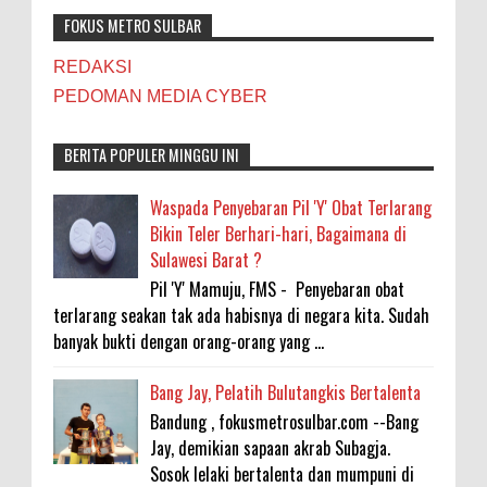
FOKUS METRO SULBAR
REDAKSI
PEDOMAN MEDIA CYBER
BERITA POPULER MINGGU INI
Waspada Penyebaran Pil 'Y' Obat Terlarang
Bikin Teler Berhari-hari, Bagaimana di
Sulawesi Barat ?
Pil 'Y' Mamuju, FMS - Penyebaran obat
terlarang seakan tak ada habisnya di negara kita. Sudah
banyak bukti dengan orang-orang yang ...
Bang Jay, Pelatih Bulutangkis Bertalenta
Bandung , fokusmetrosulbar.com --Bang
Jay, demikian sapaan akrab Subagja.
Sosok lelaki bertalenta dan mumpuni di