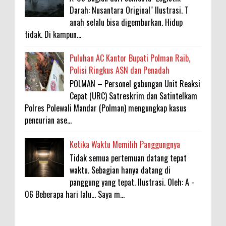
Darah: Nusantara Original" Ilustrasi. T
anah selalu bisa digemburkan. Hidup
tidak. Di kampun...
Puluhan AC Kantor Bupati Polman Raib,
Polisi Ringkus ASN dan Penadah
POLMAN – Personel gabungan Unit Reaksi
Cepat (URC) Satreskrim dan Satintelkam
Polres Polewali Mandar (Polman) mengungkap kasus
pencurian ase...
Ketika Waktu Memilih Panggungnya
Tidak semua pertemuan datang tepat
waktu. Sebagian hanya datang di
panggung yang tepat. Ilustrasi. Oleh: A -
06 Beberapa hari lalu... Saya m...