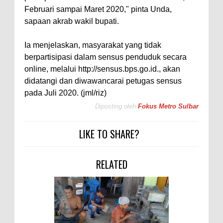
Februari sampai Maret 2020," pinta Unda,
sapaan akrab wakil bupati.
Ia menjelaskan, masyarakat yang tidak
berpartisipasi dalam sensus penduduk secara
online, melalui http://sensus.bps.go.id., akan
didatangi dan diwawancarai petugas sensus
pada Juli 2020. (jml/riz)
Diposting oleh
Fokus Metro Sulbar
LIKE TO SHARE?
RELATED