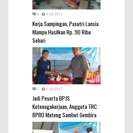
0
4-19-2017
Kerja Sampingan, Pasutri Lansia
Mampu Hasilkan Rp. 90 Ribu
Sehari
0
4-19-2017
Jadi Peserta BPJS
Ketenagakerjaan, Anggota TRC
BPBD Mateng Sambut Gembira