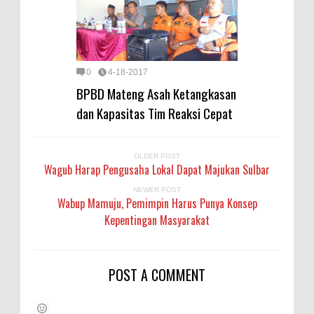
0
4-18-2017
BPBD Mateng Asah Ketangkasan
dan Kapasitas Tim Reaksi Cepat
OLDER POST
Wagub Harap Pengusaha Lokal Dapat Majukan Sulbar
NEWER POST
Wabup Mamuju, Pemimpin Harus Punya Konsep
Kepentingan Masyarakat
POST A COMMENT