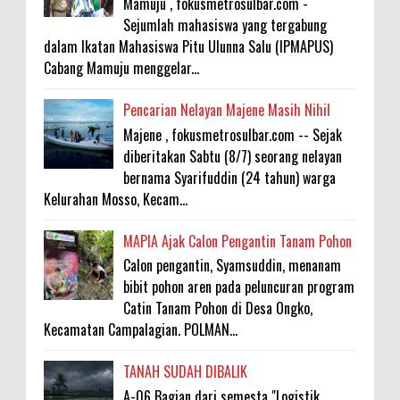
Mamuju , fokusmetrosulbar.com -
Sejumlah mahasiswa yang tergabung
dalam Ikatan Mahasiswa Pitu Ulunna Salu (IPMAPUS)
Cabang Mamuju menggelar...
Pencarian Nelayan Majene Masih Nihil
Majene , fokusmetrosulbar.com -- Sejak
diberitakan Sabtu (8/7) seorang nelayan
bernama Syarifuddin (24 tahun) warga
Kelurahan Mosso, Kecam...
MAPIA Ajak Calon Pengantin Tanam Pohon
Calon pengantin, Syamsuddin, menanam
bibit pohon aren pada peluncuran program
Catin Tanam Pohon di Desa Ongko,
Kecamatan Campalagian. POLMAN...
TANAH SUDAH DIBALIK
A-06 Bagian dari semesta "Logistik