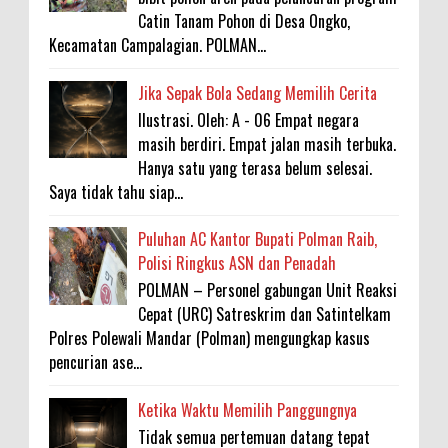
Catin Tanam Pohon di Desa Ongko,
Kecamatan Campalagian. POLMAN...
Jika Sepak Bola Sedang Memilih Cerita
Ilustrasi. Oleh: A - 06 Empat negara
masih berdiri. Empat jalan masih terbuka.
Hanya satu yang terasa belum selesai.
Saya tidak tahu siap...
Puluhan AC Kantor Bupati Polman Raib,
Polisi Ringkus ASN dan Penadah
POLMAN – Personel gabungan Unit Reaksi
Cepat (URC) Satreskrim dan Satintelkam
Polres Polewali Mandar (Polman) mengungkap kasus
pencurian ase...
Ketika Waktu Memilih Panggungnya
Tidak semua pertemuan datang tepat