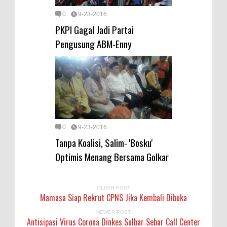
0
9-23-2016
PKPI Gagal Jadi Partai
Pengusung ABM-Enny
0
9-23-2016
Tanpa Koalisi, Salim- 'Bosku'
Optimis Menang Bersama Golkar
OLDER POST
Mamasa Siap Rekrut CPNS Jika Kembali Dibuka
NEWER POST
Antisipasi Virus Corona Dinkes Sulbar Sebar Call Center