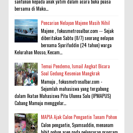
santunan kepada anak yatim dalam acara buka puasa
bersama di Mako...
Pencarian Nelayan Majene Masih Nihil
Majene , fokusmetrosulbar.com -- Sejak
diberitakan Sabtu (8/7) seorang nelayan
bernama Syarifuddin (24 tahun) warga
Kelurahan Mosso, Kecam...
Temui Pendemo, Ismail Angkat Bicara
Soal Gedung Kesenian Mangkrak
Mamuju , fokusmetrosulbar.com -
Sejumlah mahasiswa yang tergabung
dalam Ikatan Mahasiswa Pitu Ulunna Salu (IPMAPUS)
Cabang Mamuju menggelar...
MAPIA Ajak Calon Pengantin Tanam Pohon
Calon pengantin, Syamsuddin, menanam
bibit pohon aren pada peluncuran program