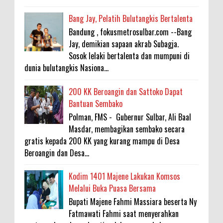
Bang Jay, Pelatih Bulutangkis Bertalenta
Bandung , fokusmetrosulbar.com --Bang
Jay, demikian sapaan akrab Subagja.
Sosok lelaki bertalenta dan mumpuni di
dunia bulutangkis Nasiona...
200 KK Beroangin dan Sattoko Dapat
Bantuan Sembako
Polman, FMS - Gubernur Sulbar, Ali Baal
Masdar, membagikan sembako secara
gratis kepada 200 KK yang kurang mampu di Desa
Beroangin dan Desa...
Kodim 1401 Majene Lakukan Komsos
Melalui Buka Puasa Bersama
Bupati Majene Fahmi Massiara beserta Ny
Fatmawati Fahmi saat menyerahkan