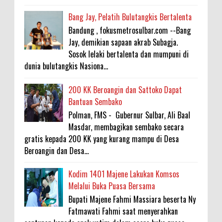
Bang Jay, Pelatih Bulutangkis Bertalenta
Bandung , fokusmetrosulbar.com --Bang
Jay, demikian sapaan akrab Subagja.
Sosok lelaki bertalenta dan mumpuni di
dunia bulutangkis Nasiona...
200 KK Beroangin dan Sattoko Dapat
Bantuan Sembako
Polman, FMS - Gubernur Sulbar, Ali Baal
Masdar, membagikan sembako secara
gratis kepada 200 KK yang kurang mampu di Desa
Beroangin dan Desa...
Kodim 1401 Majene Lakukan Komsos
Melalui Buka Puasa Bersama
Bupati Majene Fahmi Massiara beserta Ny
Fatmawati Fahmi saat menyerahkan