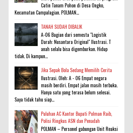
Catin Tanam Pohon di Desa Ongko,
Kecamatan Campalagian. POLMAN...
TANAH SUDAH DIBALIK
A-06 Bagian dari semesta "Logistik
Darah: Nusantara Original" Ilustrasi. T
anah selalu bisa digemburkan. Hidup
tidak. Di kampun...
Jika Sepak Bola Sedang Memilih Cerita
Ilustrasi. Oleh: A - 06 Empat negara
masih berdiri. Empat jalan masih terbuka.
Hanya satu yang terasa belum selesai.
Saya tidak tahu siap...
Puluhan AC Kantor Bupati Polman Raib,
Polisi Ringkus ASN dan Penadah
POLMAN – Personel gabungan Unit Reaksi