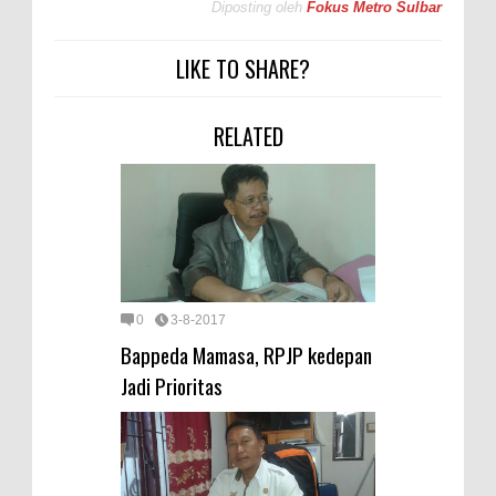
Diposting oleh
Fokus Metro Sulbar
LIKE TO SHARE?
RELATED
0
3-8-2017
Bappeda Mamasa, RPJP kedepan
Jadi Prioritas