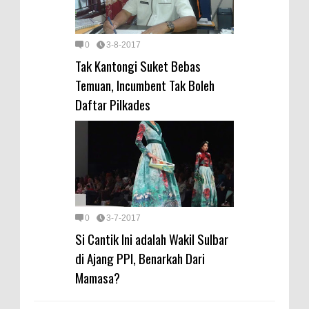
0
3-8-2017
Tak Kantongi Suket Bebas
Temuan, Incumbent Tak Boleh
Daftar Pilkades
0
3-7-2017
Si Cantik Ini adalah Wakil Sulbar
di Ajang PPI, Benarkah Dari
Mamasa?