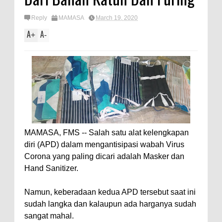
Reply
MAMASA
March 19, 2020
A
A
+
-
MAMASA, FMS -- Salah satu alat kelengkapan
diri (APD) dalam mengantisipasi wabah Virus
Corona yang paling dicari adalah Masker dan
Hand Sanitizer.
Namun, keberadaan kedua APD tersebut saat ini
sudah langka dan kalaupun ada harganya sudah
sangat mahal.