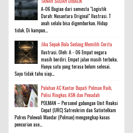
TANAH SUDAH DIBALIK
A-06 Bagian dari semesta "Logistik
Darah: Nusantara Original" Ilustrasi. T
anah selalu bisa digemburkan. Hidup
tidak. Di kampun...
Jika Sepak Bola Sedang Memilih Cerita
Ilustrasi. Oleh: A - 06 Empat negara
masih berdiri. Empat jalan masih terbuka.
Hanya satu yang terasa belum selesai.
Saya tidak tahu siap...
Puluhan AC Kantor Bupati Polman Raib,
Polisi Ringkus ASN dan Penadah
POLMAN – Personel gabungan Unit Reaksi
Cepat (URC) Satreskrim dan Satintelkam
Polres Polewali Mandar (Polman) mengungkap kasus
pencurian ase...