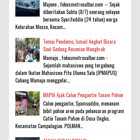
Majene , fokusmetrosulbar.com -- Sejak
diberitakan Sabtu (8/7) seorang nelayan
bernama Syarifuddin (24 tahun) warga
Kelurahan Mosso, Kecam...
Temui Pendemo, Ismail Angkat Bicara
Soal Gedung Kesenian Mangkrak
Mamuju , fokusmetrosulbar.com -
Sejumlah mahasiswa yang tergabung
dalam Ikatan Mahasiswa Pitu Ulunna Salu (IPMAPUS)
Cabang Mamuju menggelar...
MAPIA Ajak Calon Pengantin Tanam Pohon
Calon pengantin, Syamsuddin, menanam
bibit pohon aren pada peluncuran program
Catin Tanam Pohon di Desa Ongko,
Kecamatan Campalagian. POLMAN...