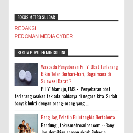
FOKUS METRO SULBAR
REDAKSI
PEDOMAN MEDIA CYBER
BERITA POPULER MINGGU INI
Waspada Penyebaran Pil 'Y' Obat Terlarang
Bikin Teler Berhari-hari, Bagaimana di
Sulawesi Barat ?
Pil 'Y' Mamuju, FMS - Penyebaran obat
terlarang seakan tak ada habisnya di negara kita. Sudah
banyak bukti dengan orang-orang yang ...
Bang Jay, Pelatih Bulutangkis Bertalenta
Bandung , fokusmetrosulbar.com --Bang
Jay, demikian sapaan akrab Subagja.