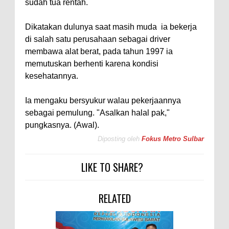
sudah tua rentah.
Dikatakan dulunya saat masih muda ia bekerja
di salah satu perusahaan sebagai driver
membawa alat berat, pada tahun 1997 ia
memutuskan berhenti karena kondisi
kesehatannya.
Ia mengaku bersyukur walau pekerjaannya
sebagai pemulung. "Asalkan halal pak,"
pungkasnya. (Awal).
Diposting oleh
Fokus Metro Sulbar
LIKE TO SHARE?
RELATED