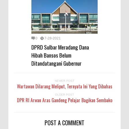
0
7-28-2021
DPRD Sulbar Meradang Dana
Hibah Bansos Belum
Ditandatangani Gubernur
NEWER POST
Wartawan Dilarang Meliput, Ternyata Ini Yang Dibahas
OLDER POST
DPR RI Arwan Aras Gandeng Pelajar Bagikan Sembako
POST A COMMENT