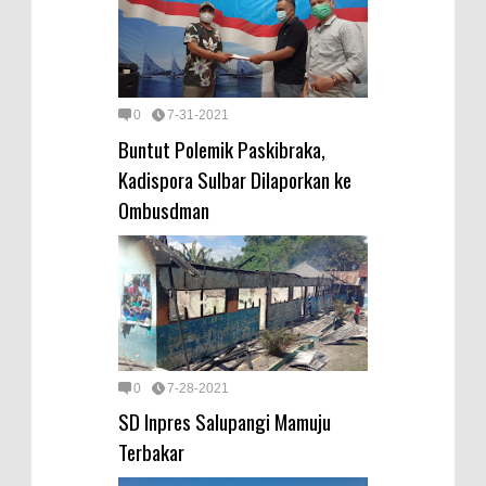
0
7-31-2021
Buntut Polemik Paskibraka,
Kadispora Sulbar Dilaporkan ke
Ombusdman
0
7-28-2021
SD Inpres Salupangi Mamuju
Terbakar