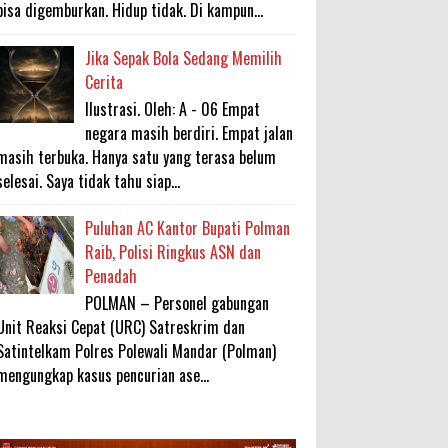
bisa digemburkan. Hidup tidak. Di kampun...
Jika Sepak Bola Sedang Memilih
Cerita
Ilustrasi. Oleh: A - 06 Empat
negara masih berdiri. Empat jalan
masih terbuka. Hanya satu yang terasa belum
selesai. Saya tidak tahu siap...
Puluhan AC Kantor Bupati Polman
Raib, Polisi Ringkus ASN dan
Penadah
POLMAN – Personel gabungan
Unit Reaksi Cepat (URC) Satreskrim dan
Satintelkam Polres Polewali Mandar (Polman)
mengungkap kasus pencurian ase...