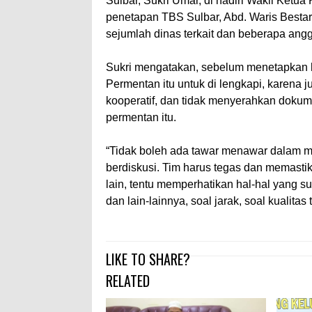
Sulbar, Sukri Umar, di hadiri Wakil Ketua 
penetapan TBS Sulbar, Abd. Waris Bestari
sejumlah dinas terkait dan beberapa angg
Sukri mengatakan, sebelum menetapkan ha
Permentan itu untuk di lengkapi, karena j
kooperatif, dan tidak menyerahkan dokum
permentan itu.
“Tidak boleh ada tawar menawar dalam me
berdiskusi. Tim harus tegas dan memasti
lain, tentu memperhatikan hal-hal yang s
dan lain-lainnya, soal jarak, soal kualitas
LIKE TO SHARE?
RELATED