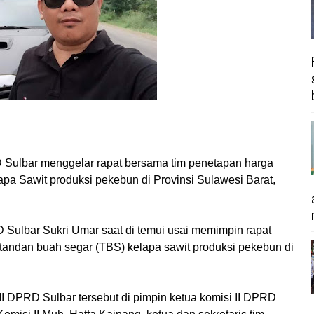
Sulbar menggelar rapat bersama tim penetapan harga
a Sawit produksi pekebun di Provinsi Sulawesi Barat,
D Sulbar Sukri Umar saat di temui usai memimpin rapat
tandan buah segar (TBS) kelapa sawit produksi pekebun di
II DPRD Sulbar tersebut di pimpin ketua komisi II DPRD