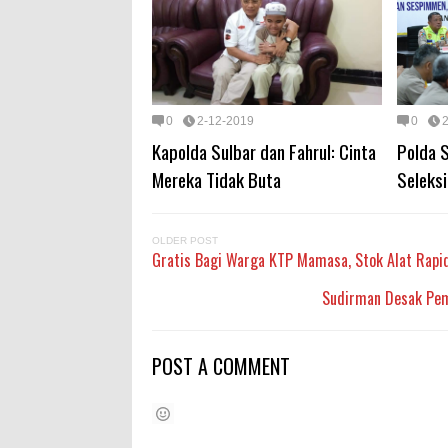
0
2-12-2019
0
Kapolda Sulbar dan Fahrul: Cinta
Polda 
Mereka Tidak Buta
Seleksi
OLDER POST
Gratis Bagi Warga KTP Mamasa, Stok Alat Rapi
Sudirman Desak Pem
POST A COMMENT