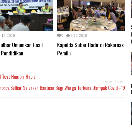
2-12-2019
0
2-12-2019
Sulbar Umumkan Hasil
Kapolda Subar Hadir di Rakornas
 Pendidikan
Pemilu
d Test Hampir Habis
NEWER POST
prov Sulbar Salurkan Bantuan Bagi Warga Terkena Dampak Covid -19