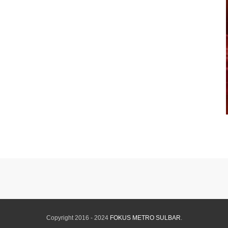
Copyright 2016 - 2024
FOKUS METRO SULBAR
.