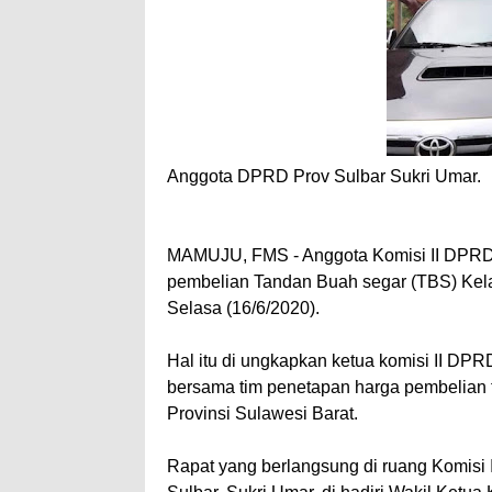
Anggota DPRD Prov Sulbar Sukri Umar.
MAMUJU, FMS - Anggota Komisi II DPRD 
pembelian Tandan Buah segar (TBS) Kelap
Selasa (16/6/2020).
Hal itu di ungkapkan ketua komisi II DPR
bersama tim penetapan harga pembelian 
Provinsi Sulawesi Barat.
Rapat yang berlangsung di ruang Komisi 