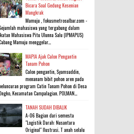
Bicara Soal Gedung Kesenian
Mangkrak
Mamuju , fokusmetrosulbar.com -
Sejumlah mahasiswa yang tergabung dalam
Ikatan Mahasiswa Pitu Ulunna Salu (IPMAPUS)
Cabang Mamuju menggelar...
MAPIA Ajak Calon Pengantin
Tanam Pohon
Calon pengantin, Syamsuddin,
menanam bibit pohon aren pada
peluncuran program Catin Tanam Pohon di Desa
Ongko, Kecamatan Campalagian. POLMAN...
TANAH SUDAH DIBALIK
A-06 Bagian dari semesta
"Logistik Darah: Nusantara
Original" Ilustrasi. T anah selalu