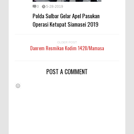
0
5-28-2019
Polda Sulbar Gelar Apel Pasukan
Operasi Ketupat Siamasei 2019
OLDER POST
Danrem Resmikan Kodim 1428/Mamasa
POST A COMMENT