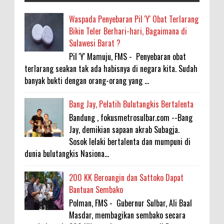
Waspada Penyebaran Pil 'Y' Obat Terlarang
Bikin Teler Berhari-hari, Bagaimana di
Sulawesi Barat ?
Pil 'Y' Mamuju, FMS - Penyebaran obat
terlarang seakan tak ada habisnya di negara kita. Sudah
banyak bukti dengan orang-orang yang ...
Bang Jay, Pelatih Bulutangkis Bertalenta
Bandung , fokusmetrosulbar.com --Bang
Jay, demikian sapaan akrab Subagja.
Sosok lelaki bertalenta dan mumpuni di
dunia bulutangkis Nasiona...
200 KK Beroangin dan Sattoko Dapat
Bantuan Sembako
Polman, FMS - Gubernur Sulbar, Ali Baal
Masdar, membagikan sembako secara