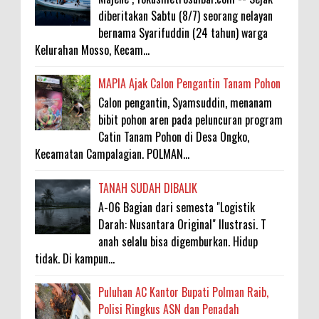
diberitakan Sabtu (8/7) seorang nelayan
bernama Syarifuddin (24 tahun) warga
Kelurahan Mosso, Kecam...
MAPIA Ajak Calon Pengantin Tanam Pohon
Calon pengantin, Syamsuddin, menanam
bibit pohon aren pada peluncuran program
Catin Tanam Pohon di Desa Ongko,
Kecamatan Campalagian. POLMAN...
TANAH SUDAH DIBALIK
A-06 Bagian dari semesta "Logistik
Darah: Nusantara Original" Ilustrasi. T
anah selalu bisa digemburkan. Hidup
tidak. Di kampun...
Puluhan AC Kantor Bupati Polman Raib,
Polisi Ringkus ASN dan Penadah