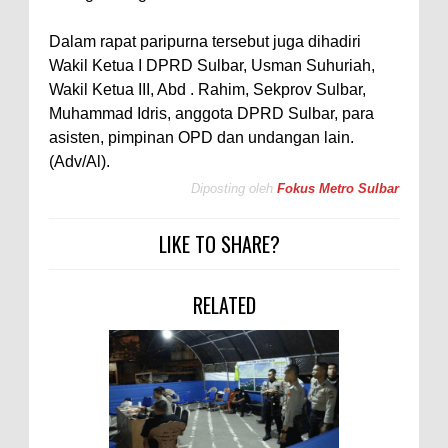
Dalam rapat paripurna tersebut juga dihadiri
Wakil Ketua I DPRD Sulbar, Usman Suhuriah,
Wakil Ketua III, Abd . Rahim, Sekprov Sulbar,
Muhammad Idris, anggota DPRD Sulbar, para
asisten, pimpinan OPD dan undangan lain.
(Adv/Al).
Diposting oleh
Fokus Metro Sulbar
LIKE TO SHARE?
RELATED