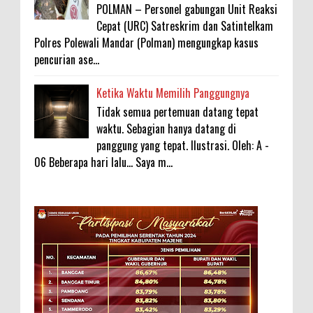
POLMAN – Personel gabungan Unit Reaksi
Cepat (URC) Satreskrim dan Satintelkam
Polres Polewali Mandar (Polman) mengungkap kasus
pencurian ase...
Ketika Waktu Memilih Panggungnya
Tidak semua pertemuan datang tepat
waktu. Sebagian hanya datang di
panggung yang tepat. Ilustrasi. Oleh: A -
06 Beberapa hari lalu... Saya m...