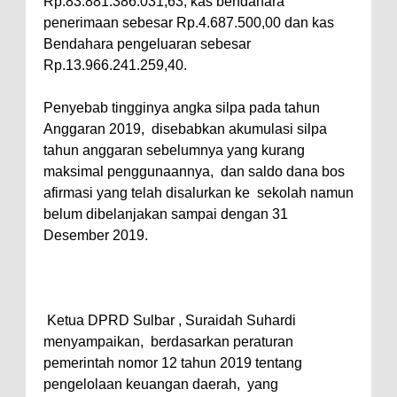
Rp.83.881.386.031,63, kas bendahara
penerimaan sebesar Rp.4.687.500,00 dan kas
Bendahara pengeluaran sebesar
Rp.13.966.241.259,40.
Penyebab tingginya angka silpa pada tahun
Anggaran 2019, disebabkan akumulasi silpa
tahun anggaran sebelumnya yang kurang
maksimal penggunaannya, dan saldo dana bos
afirmasi yang telah disalurkan ke sekolah namun
belum dibelanjakan sampai dengan 31
Desember 2019.
Ketua DPRD Sulbar , Suraidah Suhardi
menyampaikan, berdasarkan peraturan
pemerintah nomor 12 tahun 2019 tentang
pengelolaan keuangan daerah, yang