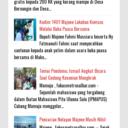
gratis kepada 200 KK yang kurang mampu di Desa
Beroangin dan Desa...
Kodim 1401 Majene Lakukan Komsos
Melalui Buka Puasa Bersama
Bupati Majene Fahmi Massiara beserta Ny
Fatmawati Fahmi saat menyerahkan
santunan kepada anak yatim dalam acara buka puasa
bersama di Mako...
Temui Pendemo, Ismail Angkat Bicara
Soal Gedung Kesenian Mangkrak
Mamuju , fokusmetrosulbar.com -
Sejumlah mahasiswa yang tergabung
dalam Ikatan Mahasiswa Pitu Ulunna Salu (IPMAPUS)
Cabang Mamuju menggelar...
Pencarian Nelayan Majene Masih Nihil
Majene , fokusmetrosulbar.com -- Sejak