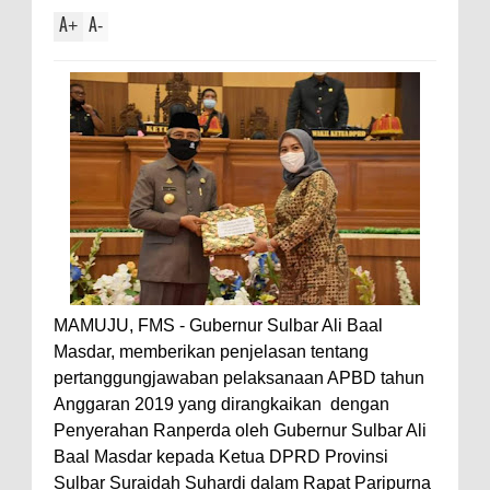
A
A
+
-
MAMUJU, FMS - Gubernur Sulbar Ali Baal
Masdar, memberikan penjelasan tentang
pertanggungjawaban pelaksanaan APBD tahun
Anggaran 2019 yang dirangkaikan dengan
Penyerahan Ranperda oleh Gubernur Sulbar Ali
Baal Masdar kepada Ketua DPRD Provinsi
Sulbar Suraidah Suhardi dalam Rapat Paripurna