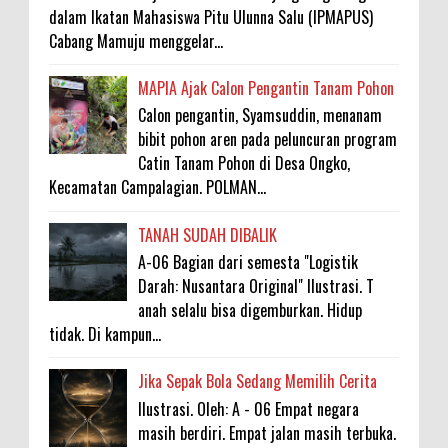
dalam Ikatan Mahasiswa Pitu Ulunna Salu (IPMAPUS)
Cabang Mamuju menggelar...
MAPIA Ajak Calon Pengantin Tanam Pohon
Calon pengantin, Syamsuddin, menanam
bibit pohon aren pada peluncuran program
Catin Tanam Pohon di Desa Ongko,
Kecamatan Campalagian. POLMAN...
TANAH SUDAH DIBALIK
A-06 Bagian dari semesta "Logistik
Darah: Nusantara Original" Ilustrasi. T
anah selalu bisa digemburkan. Hidup
tidak. Di kampun...
Jika Sepak Bola Sedang Memilih Cerita
Ilustrasi. Oleh: A - 06 Empat negara
masih berdiri. Empat jalan masih terbuka.