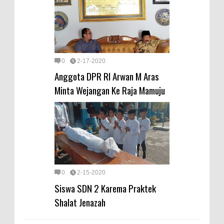
0
2-17-2020
Anggota DPR RI Arwan M Aras
Minta Wejangan Ke Raja Mamuju
0
2-15-2020
Siswa SDN 2 Karema Praktek
Shalat Jenazah