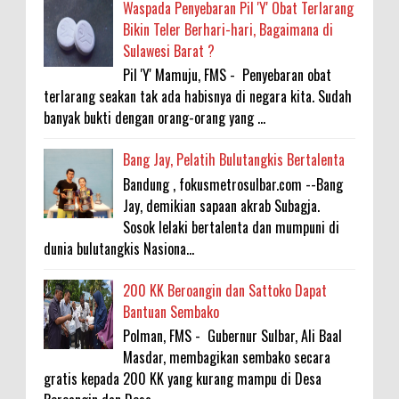
Waspada Penyebaran Pil 'Y' Obat Terlarang
Bikin Teler Berhari-hari, Bagaimana di
Sulawesi Barat ?
Pil 'Y' Mamuju, FMS - Penyebaran obat
terlarang seakan tak ada habisnya di negara kita. Sudah
banyak bukti dengan orang-orang yang ...
Bang Jay, Pelatih Bulutangkis Bertalenta
Bandung , fokusmetrosulbar.com --Bang
Jay, demikian sapaan akrab Subagja.
Sosok lelaki bertalenta dan mumpuni di
dunia bulutangkis Nasiona...
200 KK Beroangin dan Sattoko Dapat
Bantuan Sembako
Polman, FMS - Gubernur Sulbar, Ali Baal
Masdar, membagikan sembako secara
gratis kepada 200 KK yang kurang mampu di Desa