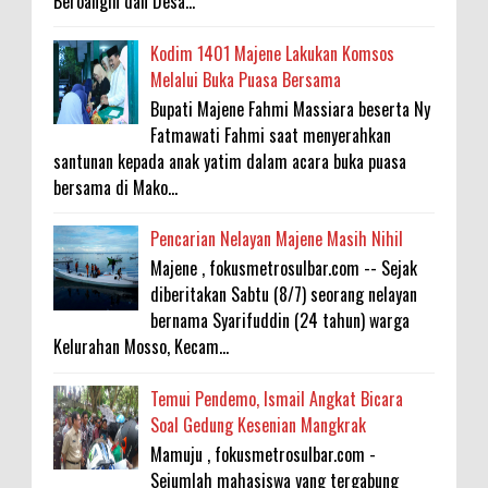
Beroangin dan Desa...
Kodim 1401 Majene Lakukan Komsos
Melalui Buka Puasa Bersama
Bupati Majene Fahmi Massiara beserta Ny
Fatmawati Fahmi saat menyerahkan
santunan kepada anak yatim dalam acara buka puasa
bersama di Mako...
Pencarian Nelayan Majene Masih Nihil
Majene , fokusmetrosulbar.com -- Sejak
diberitakan Sabtu (8/7) seorang nelayan
bernama Syarifuddin (24 tahun) warga
Kelurahan Mosso, Kecam...
Temui Pendemo, Ismail Angkat Bicara
Soal Gedung Kesenian Mangkrak
Mamuju , fokusmetrosulbar.com -
Sejumlah mahasiswa yang tergabung