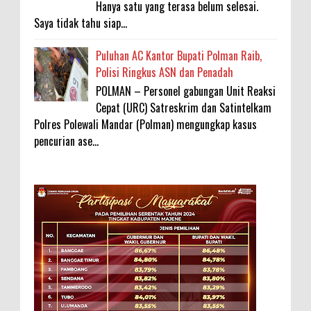
Hanya satu yang terasa belum selesai.
Saya tidak tahu siap...
Puluhan AC Kantor Bupati Polman Raib,
Polisi Ringkus ASN dan Penadah
POLMAN – Personel gabungan Unit Reaksi
Cepat (URC) Satreskrim dan Satintelkam
Polres Polewali Mandar (Polman) mengungkap kasus
pencurian ase...