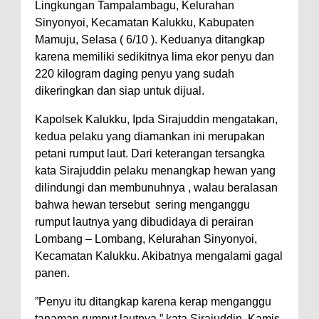
Lingkungan Tampalambagu, Kelurahan
Sinyonyoi, Kecamatan Kalukku, Kabupaten
Mamuju, Selasa ( 6/10 ). Keduanya ditangkap
karena memiliki sedikitnya lima ekor penyu dan
220 kilogram daging penyu yang sudah
dikeringkan dan siap untuk dijual.
Kapolsek Kalukku, Ipda Sirajuddin mengatakan,
kedua pelaku yang diamankan ini merupakan
petani rumput laut. Dari keterangan tersangka
kata Sirajuddin pelaku menangkap hewan yang
dilindungi dan membunuhnya , walau beralasan
bahwa hewan tersebut sering menganggu
rumput lautnya yang dibudidaya di perairan
Lombang – Lombang, Kelurahan Sinyonyoi,
Kecamatan Kalukku. Akibatnya mengalami gagal
panen.
”Penyu itu ditangkap karena kerap menganggu
tanaman rumput lautnya,” kata Sirajuddin, Kamis