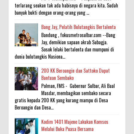
terlarang seakan tak ada habisnya di negara kita. Sudah
banyak bukti dengan orang-orang yang ...
Bang Jay, Pelatih Bulutangkis Bertalenta
Bandung , fokusmetrosulbar.com --Bang
Jay, demikian sapaan akrab Subagja.
Sosok lelaki bertalenta dan mumpuni di
dunia bulutangkis Nasiona...
200 KK Beroangin dan Sattoko Dapat
Bantuan Sembako
Polman, FMS - Gubernur Sulbar, Ali Baal
Masdar, membagikan sembako secara
gratis kepada 200 KK yang kurang mampu di Desa
Beroangin dan Desa...
Kodim 1401 Majene Lakukan Komsos
Melalui Buka Puasa Bersama