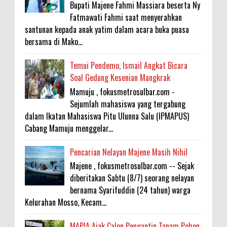
Bupati Majene Fahmi Massiara beserta Ny
Fatmawati Fahmi saat menyerahkan
santunan kepada anak yatim dalam acara buka puasa
bersama di Mako...
Temui Pendemo, Ismail Angkat Bicara
Soal Gedung Kesenian Mangkrak
Mamuju , fokusmetrosulbar.com -
Sejumlah mahasiswa yang tergabung
dalam Ikatan Mahasiswa Pitu Ulunna Salu (IPMAPUS)
Cabang Mamuju menggelar...
Pencarian Nelayan Majene Masih Nihil
Majene , fokusmetrosulbar.com -- Sejak
diberitakan Sabtu (8/7) seorang nelayan
bernama Syarifuddin (24 tahun) warga
Kelurahan Mosso, Kecam...
MAPIA Ajak Calon Pengantin Tanam Pohon