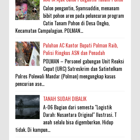
Calon pengantin, Syamsuddin, menanam
bibit pohon aren pada peluncuran program
Catin Tanam Pohon di Desa Ongko,
Kecamatan Campalagian. POLMAN...
Puluhan AC Kantor Bupati Polman Raib,
Polisi Ringkus ASN dan Penadah
POLMAN – Personel gabungan Unit Reaksi
Cepat (URC) Satreskrim dan Satintelkam
Polres Polewali Mandar (Polman) mengungkap kasus
pencurian ase...
TANAH SUDAH DIBALIK
A-06 Bagian dari semesta "Logistik
Darah: Nusantara Original" Ilustrasi. T
anah selalu bisa digemburkan. Hidup
tidak. Di kampun...