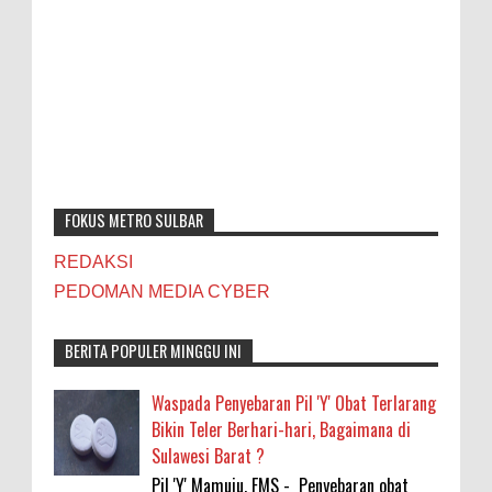
FOKUS METRO SULBAR
REDAKSI
PEDOMAN MEDIA CYBER
BERITA POPULER MINGGU INI
Waspada Penyebaran Pil 'Y' Obat Terlarang
Bikin Teler Berhari-hari, Bagaimana di
Sulawesi Barat ?
Pil 'Y' Mamuju, FMS - Penyebaran obat