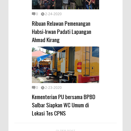
0
2-24-2020
Ribuan Relawan Pemenangan
Habsi-Irwan Padati Lapangan
Ahmad Kirang
0
2-23-2020
Kementerian PU bersama BPBD
Sulbar Siapkan WC Umum di
Lokasi Tes CPNS
OLDER POST