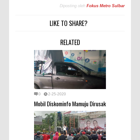
Diposting oleh
Fokus Metro Sulbar
LIKE TO SHARE?
RELATED
0
2-25-2020
Mobil Diskominfo Mamuju Dirusak