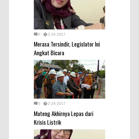
0
2-24-2017
Merasa Tersindir, Legislator Ini
Angkat Bicara
0
2-24-2017
Mateng Akhirnya Lepas dari
Krisis Listrik