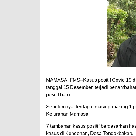
MAMASA, FMS--Kasus positif Covid 19 d
tanggal 15 Desember, terjadi penambahan
positif baru.
Sebelumnya, terdapat masing-masing 1 pas
Kelurahan Mamasa.
7 tambahan kasus positif berdasarkan ha
kasus di Kendenan, Desa Tondokbakaru.