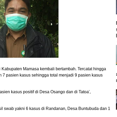
i Kabupaten Mamasa kembali bertambah. Tercatat hingga
 7 pasien kasus sehingga total menjadi 9 pasien kasus
ien kasus positif di Desa Osango dan di Tatoa',
sil swab yakni 6 kasus di Randanan, Desa Buntubuda dan 1