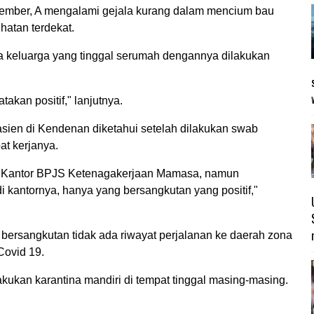
esember, A mengalami gejala kurang dalam mencium bau
ehatan terdekat.
ta keluarga yang tinggal serumah dengannya dilakukan
atakan positif," lanjutnya.
asien di Kendenan diketahui setelah dilakukan swab
at kerjanya.
 Kantor BPJS Ketenagakerjaan Mamasa, namun
 kantornya, hanya yang bersangkutan yang positif,"
ersangkutan tidak ada riwayat perjalanan ke daerah zona
Covid 19.
akukan karantina mandiri di tempat tinggal masing-masing.