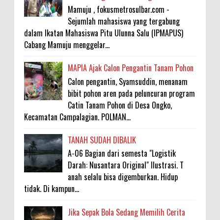
Mamuju , fokusmetrosulbar.com -
Sejumlah mahasiswa yang tergabung
dalam Ikatan Mahasiswa Pitu Ulunna Salu (IPMAPUS)
Cabang Mamuju menggelar...
MAPIA Ajak Calon Pengantin Tanam Pohon
Calon pengantin, Syamsuddin, menanam
bibit pohon aren pada peluncuran program
Catin Tanam Pohon di Desa Ongko,
Kecamatan Campalagian. POLMAN...
TANAH SUDAH DIBALIK
A-06 Bagian dari semesta "Logistik
Darah: Nusantara Original" Ilustrasi. T
anah selalu bisa digemburkan. Hidup
tidak. Di kampun...
Jika Sepak Bola Sedang Memilih Cerita