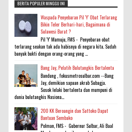
BERITA POPULER MINGGU INI
Waspada Penyebaran Pil 'Y' Obat Terlarang
Bikin Teler Berhari-hari, Bagaimana di
Sulawesi Barat ?
Pil 'Y' Mamuju, FMS - Penyebaran obat
terlarang seakan tak ada habisnya di negara kita. Sudah
banyak bukti dengan orang-orang yang ...
Bang Jay, Pelatih Bulutangkis Bertalenta
Bandung , fokusmetrosulbar.com --Bang
Jay, demikian sapaan akrab Subagja.
Sosok lelaki bertalenta dan mumpuni di
dunia bulutangkis Nasiona...
200 KK Beroangin dan Sattoko Dapat
Bantuan Sembako
Polman, FMS - Gubernur Sulbar, Ali Baal