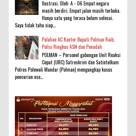
Ilustrasi. Oleh: A - 06 Empat negara
masih berdiri. Empat jalan masih terbuka.
Hanya satu yang terasa belum selesai.
Saya tidak tahu siap...
Puluhan AC Kantor Bupati Polman Raib,
Polisi Ringkus ASN dan Penadah
POLMAN – Personel gabungan Unit Reaksi
Cepat (URC) Satreskrim dan Satintelkam
Polres Polewali Mandar (Polman) mengungkap kasus
pencurian ase...