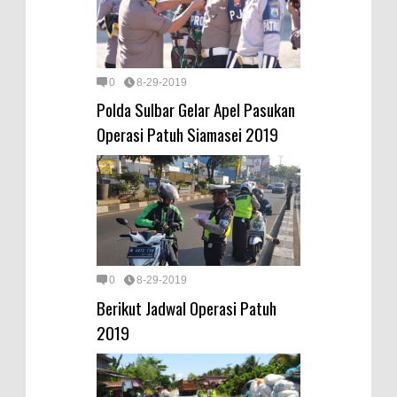
0
8-29-2019
Polda Sulbar Gelar Apel Pasukan
Operasi Patuh Siamasei 2019
0
8-29-2019
Berikut Jadwal Operasi Patuh
2019