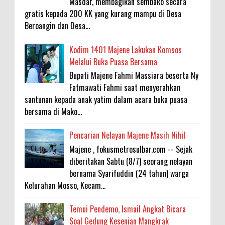
Masdar, membagikan sembako secara
gratis kepada 200 KK yang kurang mampu di Desa
Beroangin dan Desa...
Kodim 1401 Majene Lakukan Komsos
Melalui Buka Puasa Bersama
Bupati Majene Fahmi Massiara beserta Ny
Fatmawati Fahmi saat menyerahkan
santunan kepada anak yatim dalam acara buka puasa
bersama di Mako...
Pencarian Nelayan Majene Masih Nihil
Majene , fokusmetrosulbar.com -- Sejak
diberitakan Sabtu (8/7) seorang nelayan
bernama Syarifuddin (24 tahun) warga
Kelurahan Mosso, Kecam...
Temui Pendemo, Ismail Angkat Bicara
Soal Gedung Kesenian Mangkrak