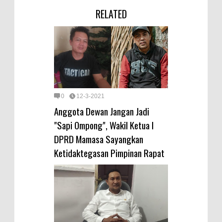
RELATED
0
12-3-2021
Anggota Dewan Jangan Jadi
"Sapi Ompong", Wakil Ketua I
DPRD Mamasa Sayangkan
Ketidaktegasan Pimpinan Rapat