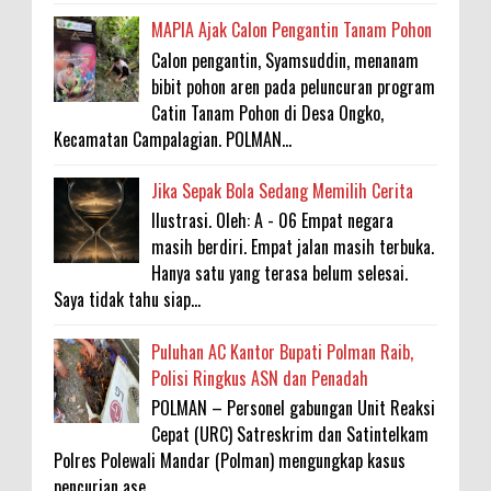
MAPIA Ajak Calon Pengantin Tanam Pohon
Calon pengantin, Syamsuddin, menanam
bibit pohon aren pada peluncuran program
Catin Tanam Pohon di Desa Ongko,
Kecamatan Campalagian. POLMAN...
Jika Sepak Bola Sedang Memilih Cerita
Ilustrasi. Oleh: A - 06 Empat negara
masih berdiri. Empat jalan masih terbuka.
Hanya satu yang terasa belum selesai.
Saya tidak tahu siap...
Puluhan AC Kantor Bupati Polman Raib,
Polisi Ringkus ASN dan Penadah
POLMAN – Personel gabungan Unit Reaksi
Cepat (URC) Satreskrim dan Satintelkam
Polres Polewali Mandar (Polman) mengungkap kasus
pencurian ase...