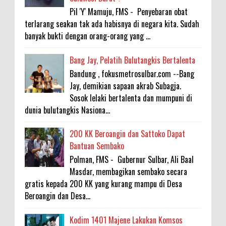
Pil 'Y' Mamuju, FMS - Penyebaran obat
terlarang seakan tak ada habisnya di negara kita. Sudah
banyak bukti dengan orang-orang yang ...
Bang Jay, Pelatih Bulutangkis Bertalenta
Bandung , fokusmetrosulbar.com --Bang
Jay, demikian sapaan akrab Subagja.
Sosok lelaki bertalenta dan mumpuni di
dunia bulutangkis Nasiona...
200 KK Beroangin dan Sattoko Dapat
Bantuan Sembako
Polman, FMS - Gubernur Sulbar, Ali Baal
Masdar, membagikan sembako secara
gratis kepada 200 KK yang kurang mampu di Desa
Beroangin dan Desa...
Kodim 1401 Majene Lakukan Komsos