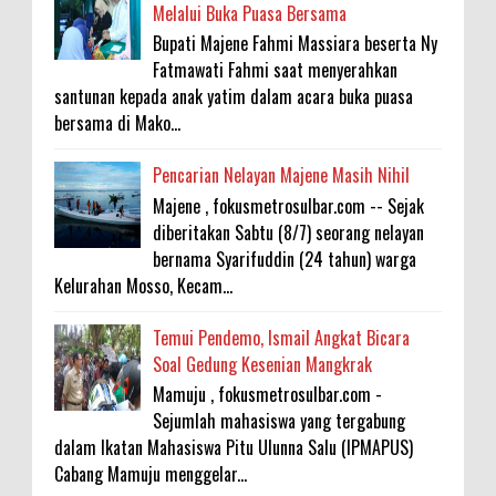
Melalui Buka Puasa Bersama
Bupati Majene Fahmi Massiara beserta Ny
Fatmawati Fahmi saat menyerahkan
santunan kepada anak yatim dalam acara buka puasa
bersama di Mako...
Pencarian Nelayan Majene Masih Nihil
Majene , fokusmetrosulbar.com -- Sejak
diberitakan Sabtu (8/7) seorang nelayan
bernama Syarifuddin (24 tahun) warga
Kelurahan Mosso, Kecam...
Temui Pendemo, Ismail Angkat Bicara
Soal Gedung Kesenian Mangkrak
Mamuju , fokusmetrosulbar.com -
Sejumlah mahasiswa yang tergabung
dalam Ikatan Mahasiswa Pitu Ulunna Salu (IPMAPUS)
Cabang Mamuju menggelar...