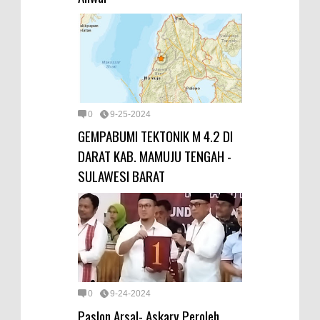
0
9-25-2024
GEMPABUMI TEKTONIK M 4.2 DI
DARAT KAB. MAMUJU TENGAH -
SULAWESI BARAT
0
9-24-2024
Paslon Arsal- Askary Peroleh