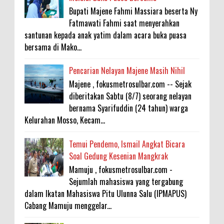
Bupati Majene Fahmi Massiara beserta Ny
Fatmawati Fahmi saat menyerahkan
santunan kepada anak yatim dalam acara buka puasa
bersama di Mako...
Pencarian Nelayan Majene Masih Nihil
Majene , fokusmetrosulbar.com -- Sejak
diberitakan Sabtu (8/7) seorang nelayan
bernama Syarifuddin (24 tahun) warga
Kelurahan Mosso, Kecam...
Temui Pendemo, Ismail Angkat Bicara
Soal Gedung Kesenian Mangkrak
Mamuju , fokusmetrosulbar.com -
Sejumlah mahasiswa yang tergabung
dalam Ikatan Mahasiswa Pitu Ulunna Salu (IPMAPUS)
Cabang Mamuju menggelar...