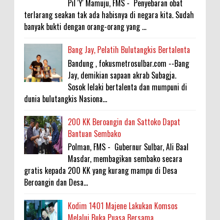
Pil 'Y' Mamuju, FMS - Penyebaran obat
terlarang seakan tak ada habisnya di negara kita. Sudah
banyak bukti dengan orang-orang yang ...
Bang Jay, Pelatih Bulutangkis Bertalenta
Bandung , fokusmetrosulbar.com --Bang
Jay, demikian sapaan akrab Subagja.
Sosok lelaki bertalenta dan mumpuni di
dunia bulutangkis Nasiona...
200 KK Beroangin dan Sattoko Dapat
Bantuan Sembako
Polman, FMS - Gubernur Sulbar, Ali Baal
Masdar, membagikan sembako secara
gratis kepada 200 KK yang kurang mampu di Desa
Beroangin dan Desa...
Kodim 1401 Majene Lakukan Komsos
Melalui Buka Puasa Bersama