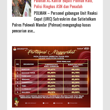
Puluhan AC Kantor Bupati Polman Raib,
Polisi Ringkus ASN dan Penadah
POLMAN – Personel gabungan Unit Reaksi
Cepat (URC) Satreskrim dan Satintelkam
Polres Polewali Mandar (Polman) mengungkap kasus
pencurian ase...