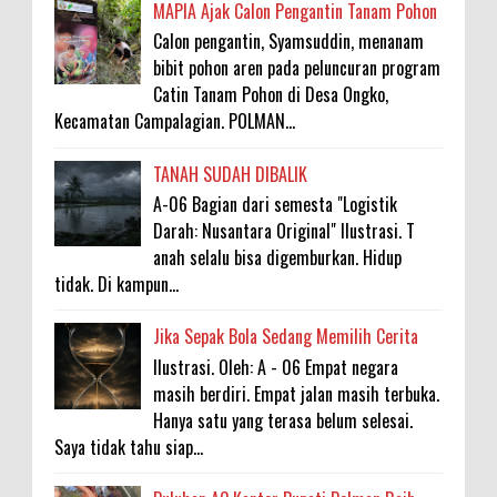
MAPIA Ajak Calon Pengantin Tanam Pohon
Calon pengantin, Syamsuddin, menanam
bibit pohon aren pada peluncuran program
Catin Tanam Pohon di Desa Ongko,
Kecamatan Campalagian. POLMAN...
TANAH SUDAH DIBALIK
A-06 Bagian dari semesta "Logistik
Darah: Nusantara Original" Ilustrasi. T
anah selalu bisa digemburkan. Hidup
tidak. Di kampun...
Jika Sepak Bola Sedang Memilih Cerita
Ilustrasi. Oleh: A - 06 Empat negara
masih berdiri. Empat jalan masih terbuka.
Hanya satu yang terasa belum selesai.
Saya tidak tahu siap...