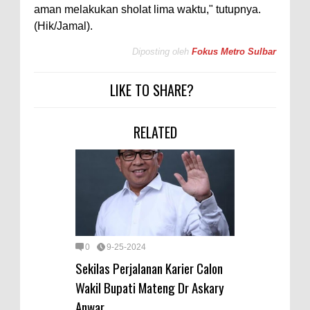
aman melakukan sholat lima waktu," tutupnya.
(Hik/Jamal).
Diposting oleh
Fokus Metro Sulbar
LIKE TO SHARE?
RELATED
0
9-25-2024
Sekilas Perjalanan Karier Calon
Wakil Bupati Mateng Dr Askary
Anwar