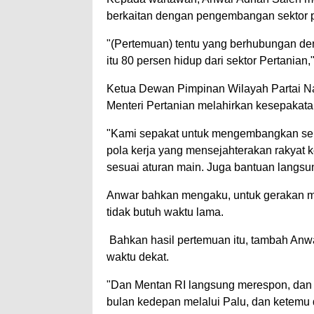
berkaitan dengan pengembangan sektor p
"(Pertemuan) tentu yang berhubungan de
itu 80 persen hidup dari sektor Pertanian
Ketua Dewan Pimpinan Wilayah Partai N
Menteri Pertanian melahirkan kesepakat
"Kami sepakat untuk mengembangkan sekto
pola kerja yang mensejahterakan rakyat k
sesuai aturan main. Juga bantuan langsu
Anwar bahkan mengaku, untuk gerakan me
tidak butuh waktu lama.
Bahkan hasil pertemuan itu, tambah Anw
waktu dekat.
"Dan Mentan RI langsung merespon, dan 
bulan kedepan melalui Palu, dan ketemu 