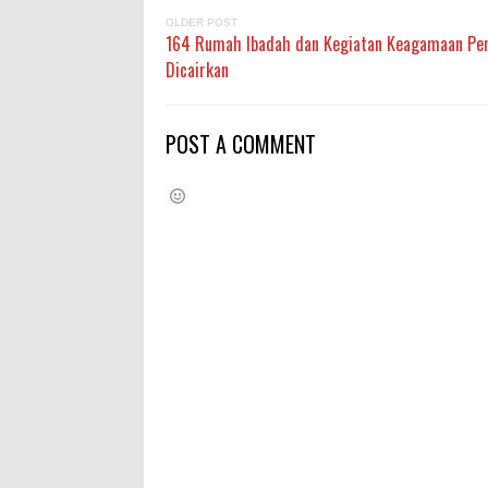
OLDER POST
164 Rumah Ibadah dan Kegiatan Keagamaan Pene
Dicairkan
POST A COMMENT