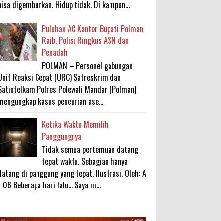
bisa digemburkan. Hidup tidak. Di kampun...
Puluhan AC Kantor Bupati Polman
Raib, Polisi Ringkus ASN dan
Penadah
POLMAN – Personel gabungan
Unit Reaksi Cepat (URC) Satreskrim dan
Satintelkam Polres Polewali Mandar (Polman)
mengungkap kasus pencurian ase...
Ketika Waktu Memilih
Panggungnya
Tidak semua pertemuan datang
tepat waktu. Sebagian hanya
datang di panggung yang tepat. Ilustrasi. Oleh: A
- 06 Beberapa hari lalu... Saya m...