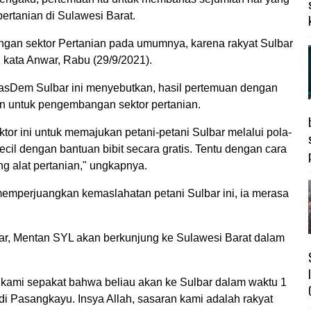
ertanian di Sulawesi Barat.
ngan sektor Pertanian pada umumnya, karena rakyat Sulbar
," kata Anwar, Rabu (29/9/2021).
asDem Sulbar ini menyebutkan, hasil pertemuan dengan
an untuk pengembangan sektor pertanian.
r ini untuk memajukan petani-petani Sulbar melalui pola-
ecil dengan bantuan bibit secara gratis. Tentu dengan cara
ng alat pertanian," ungkapnya.
mperjuangkan kemaslahatan petani Sulbar ini, ia merasa
ar, Mentan SYL akan berkunjung ke Sulawesi Barat dalam
kami sepakat bahwa beliau akan ke Sulbar dalam waktu 1
di Pasangkayu. Insya Allah, sasaran kami adalah rakyat