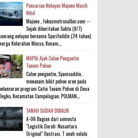
Pencarian Nelayan Majene Masih
Nihil
Majene , fokusmetrosulbar.com --
Sejak diberitakan Sabtu (8/7)
seorang nelayan bernama Syarifuddin (24 tahun)
warga Kelurahan Mosso, Kecam...
MAPIA Ajak Calon Pengantin
Tanam Pohon
Calon pengantin, Syamsuddin,
menanam bibit pohon aren pada
peluncuran program Catin Tanam Pohon di Desa
Ongko, Kecamatan Campalagian. POLMAN...
TANAH SUDAH DIBALIK
A-06 Bagian dari semesta
"Logistik Darah: Nusantara
Original" Ilustrasi. T anah selalu