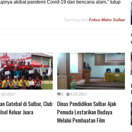
upnya akibat pandemi Covid-19 dan bencana alam," tutup
Diposting oleh
Fokus Metro Sulbar
5-22-2017
0
5-21-2017
an Gatebal di Sulbar, Club
Dinas Pendidikan Sulbar Ajak
lsel Keluar Juara
Pemuda Lestarikan Budaya
Melalui Pembuatan Film