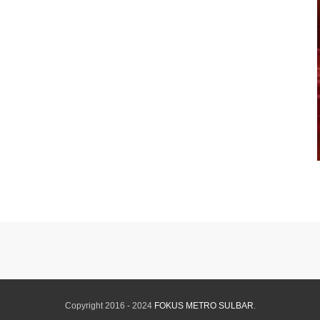
Copyright 2016 - 2024
FOKUS METRO SULBAR
.