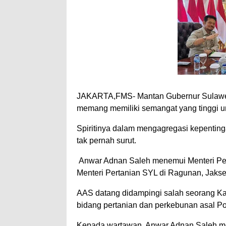
JAKARTA,FMS- Mantan Gubernur Sulawesi
memang memiliki semangat yang tinggi u
Spiritinya dalam mengagregasi kepentin
tak pernah surut.
Anwar Adnan Saleh menemui Menteri Pert
Menteri Pertanian SYL di Ragunan, Jaksel
AAS datang didampingi salah seorang Ka
bidang pertanian dan perkebunan asal P
Kepada wartawan, Anwar Adnan Saleh me