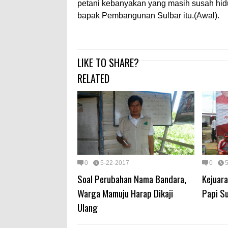
petani kebanyakan yang masih susah hid
bapak Pembangunan Sulbar itu.(Awal).
LIKE TO SHARE?
RELATED
0
5-22-2017
0
Soal Perubahan Nama Bandara,
Kejuara
Warga Mamuju Harap Dikaji
Papi Su
Ulang