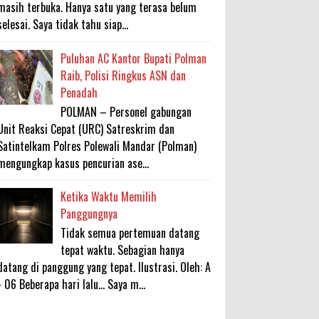
masih terbuka. Hanya satu yang terasa belum
selesai. Saya tidak tahu siap...
Puluhan AC Kantor Bupati Polman
Raib, Polisi Ringkus ASN dan
Penadah
POLMAN – Personel gabungan
Unit Reaksi Cepat (URC) Satreskrim dan
Satintelkam Polres Polewali Mandar (Polman)
mengungkap kasus pencurian ase...
Ketika Waktu Memilih
Panggungnya
Tidak semua pertemuan datang
tepat waktu. Sebagian hanya
datang di panggung yang tepat. Ilustrasi. Oleh: A
- 06 Beberapa hari lalu... Saya m...