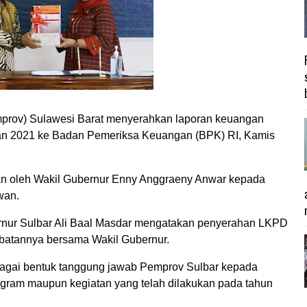
rov) Sulawesi Barat menyerahkan laporan keuangan
an 2021 ke Badan Pemeriksa Keuangan (BPK) RI, Kamis
an oleh Wakil Gubernur Enny Anggraeny Anwar kepada
wan.
rnur Sulbar Ali Baal Masdar mengatakan penyerahan LKPD
abatannya bersama Wakil Gubernur.
ebagai bentuk tanggung jawab Pemprov Sulbar kepada
ogram maupun kegiatan yang telah dilakukan pada tahun