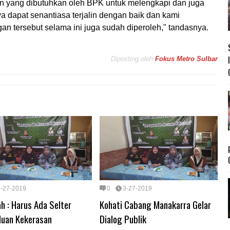
 yang dibutuhkan oleh BPK untuk melengkapi dan juga
 dapat senantiasa terjalin dengan baik dan kami
 tersebut selama ini juga sudah diperoleh," tandasnya.
Diposting oleh
Fokus Metro Sulbar
3-27-2019
0
3-27-2019
h : Harus Ada Selter
Kohati Cabang Manakarra Gelar
uan Kekerasan
Dialog Publik