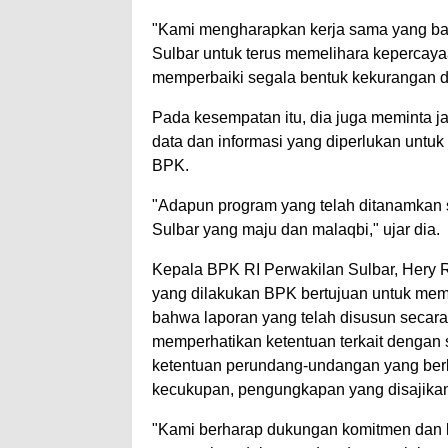
"Kami mengharapkan kerja sama yang ba
Sulbar untuk terus memelihara kepercaya
memperbaiki segala bentuk kekurangan d
Pada kesempatan itu, dia juga meminta j
data dan informasi yang diperlukan untu
BPK.
"Adapun program yang telah ditanamkan 
Sulbar yang maju dan malaqbi," ujar dia.
Kepala BPK RI Perwakilan Sulbar, Hery
yang dilakukan BPK bertujuan untuk me
bahwa laporan yang telah disusun secara
memperhatikan ketentuan terkait dengan 
ketentuan perundang-undangan yang berlak
kecukupan, pengungkapan yang disajikan
"Kami berharap dukungan komitmen dan ke