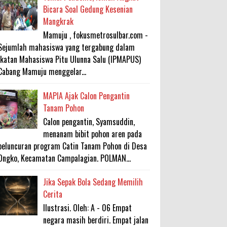
Bicara Soal Gedung Kesenian
Mangkrak
Mamuju , fokusmetrosulbar.com -
Sejumlah mahasiswa yang tergabung dalam
Ikatan Mahasiswa Pitu Ulunna Salu (IPMAPUS)
Cabang Mamuju menggelar...
MAPIA Ajak Calon Pengantin
Tanam Pohon
Calon pengantin, Syamsuddin,
menanam bibit pohon aren pada
peluncuran program Catin Tanam Pohon di Desa
Ongko, Kecamatan Campalagian. POLMAN...
Jika Sepak Bola Sedang Memilih
Cerita
Ilustrasi. Oleh: A - 06 Empat
negara masih berdiri. Empat jalan