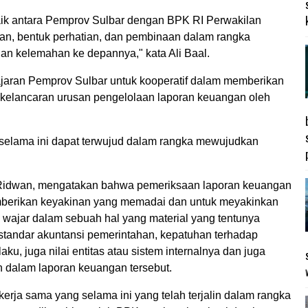
ik antara Pemprov Sulbar dengan BPK RI Perwakilan
an, bentuk perhatian, dan pembinaan dalam rangka
an kelemahan ke depannya," kata Ali Baal.
ajaran Pemprov Sulbar untuk kooperatif dalam memberikan
k kelancaran urusan pengelolaan laporan keuangan oleh
selama ini dapat terwujud dalam rangka mewujudkan
 Ridwan, mengatakan bahwa pemeriksaan laporan keuangan
mberikan keyakinan yang memadai dan untuk meyakinkan
 wajar dalam sebuah hal yang material yang tentunya
standar akuntansi pemerintahan, kepatuhan terhadap
u, juga nilai entitas atau sistem internalnya dan juga
 dalam laporan keuangan tersebut.
rja sama yang selama ini yang telah terjalin dalam rangka