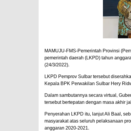
MAMUJU-FMS-Pemerintah Provinsi (Pemp
pemerintah daerah (LKPD) tahun anggar
(24/3/2022).
LKPD Pemprov Sulbar tersebut diserahk
Kepala BPK Perwakilan Sulbar Hery Rid
Dalam sambutannya secara virtual, Gube
tersebut bertepatan dengan masa akhir j
Penyerahan LKPD itu, lanjut Ali Baal, s
masyarakat atas seluruh pelaksanaan pr
anggaran 2020-2021.