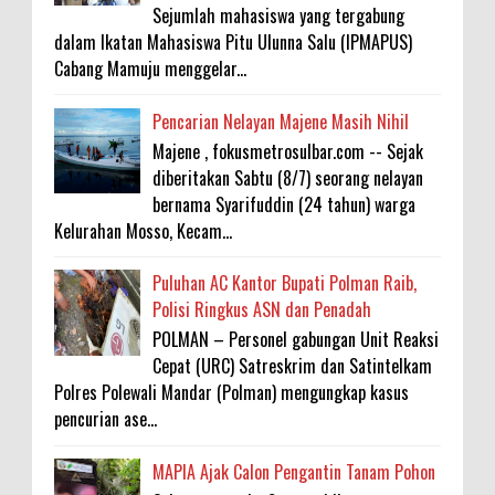
Sejumlah mahasiswa yang tergabung
dalam Ikatan Mahasiswa Pitu Ulunna Salu (IPMAPUS)
Cabang Mamuju menggelar...
Pencarian Nelayan Majene Masih Nihil
Majene , fokusmetrosulbar.com -- Sejak
diberitakan Sabtu (8/7) seorang nelayan
bernama Syarifuddin (24 tahun) warga
Kelurahan Mosso, Kecam...
Puluhan AC Kantor Bupati Polman Raib,
Polisi Ringkus ASN dan Penadah
POLMAN – Personel gabungan Unit Reaksi
Cepat (URC) Satreskrim dan Satintelkam
Polres Polewali Mandar (Polman) mengungkap kasus
pencurian ase...
MAPIA Ajak Calon Pengantin Tanam Pohon