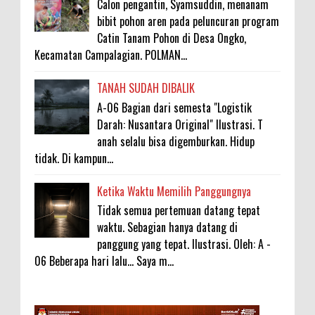
Calon pengantin, Syamsuddin, menanam
bibit pohon aren pada peluncuran program
Catin Tanam Pohon di Desa Ongko,
Kecamatan Campalagian. POLMAN...
TANAH SUDAH DIBALIK
A-06 Bagian dari semesta "Logistik
Darah: Nusantara Original" Ilustrasi. T
anah selalu bisa digemburkan. Hidup
tidak. Di kampun...
Ketika Waktu Memilih Panggungnya
Tidak semua pertemuan datang tepat
waktu. Sebagian hanya datang di
panggung yang tepat. Ilustrasi. Oleh: A -
06 Beberapa hari lalu... Saya m...