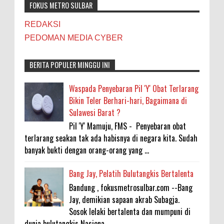
FOKUS METRO SULBAR
REDAKSI
PEDOMAN MEDIA CYBER
BERITA POPULER MINGGU INI
Waspada Penyebaran Pil 'Y' Obat Terlarang
Bikin Teler Berhari-hari, Bagaimana di
Sulawesi Barat ?
Pil 'Y' Mamuju, FMS - Penyebaran obat
terlarang seakan tak ada habisnya di negara kita. Sudah
banyak bukti dengan orang-orang yang ...
Bang Jay, Pelatih Bulutangkis Bertalenta
Bandung , fokusmetrosulbar.com --Bang
Jay, demikian sapaan akrab Subagja.
Sosok lelaki bertalenta dan mumpuni di
dunia bulutangkis Nasiona...