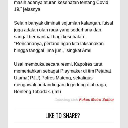
masih adanya aturan kesehatan tentang Covid
19," jelasnya
Selain banyak diminati sejumlah kalangan, futsal
juga adalah olah raga yang sederhana dan
sangat bermanfaat bagi kesehatan.
"Rencananya, pertandingan kita laksanakan
hingga tanggal lima juni," singkat Amri
Usai membuka secara resmi, Kapolres turut
memeriahkan sebagai Playmaker di tim Pejabat
Utama( PJU) Polres Mateng, sekaligus
mengawali pertandingan di gedung olah raga,
Benteng Tobadak. (jml)
Diposting oleh
Fokus Metro Sulbar
LIKE TO SHARE?