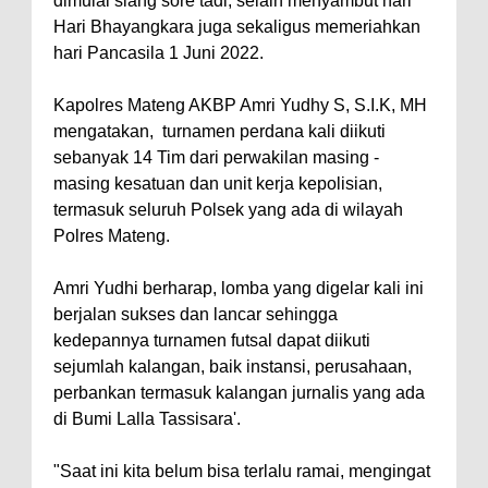
dimulai siang sore tadi, selain menyambut hari
Hari Bhayangkara juga sekaligus memeriahkan
hari Pancasila 1 Juni 2022.
Kapolres Mateng AKBP Amri Yudhy S, S.I.K, MH
mengatakan, turnamen perdana kali diikuti
sebanyak 14 Tim dari perwakilan masing -
masing kesatuan dan unit kerja kepolisian,
termasuk seluruh Polsek yang ada di wilayah
Polres Mateng.
Amri Yudhi berharap, lomba yang digelar kali ini
berjalan sukses dan lancar sehingga
kedepannya turnamen futsal dapat diikuti
sejumlah kalangan, baik instansi, perusahaan,
perbankan termasuk kalangan jurnalis yang ada
di Bumi Lalla Tassisara'.
"Saat ini kita belum bisa terlalu ramai, mengingat