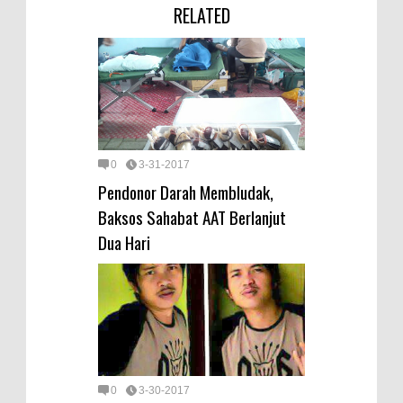
RELATED
0
3-31-2017
Pendonor Darah Membludak,
Baksos Sahabat AAT Berlanjut
Dua Hari
0
3-30-2017