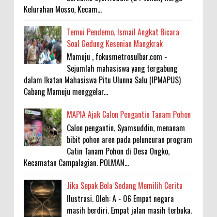
Kelurahan Mosso, Kecam...
Temui Pendemo, Ismail Angkat Bicara
Soal Gedung Kesenian Mangkrak
Mamuju , fokusmetrosulbar.com -
Sejumlah mahasiswa yang tergabung
dalam Ikatan Mahasiswa Pitu Ulunna Salu (IPMAPUS)
Cabang Mamuju menggelar...
MAPIA Ajak Calon Pengantin Tanam Pohon
Calon pengantin, Syamsuddin, menanam
bibit pohon aren pada peluncuran program
Catin Tanam Pohon di Desa Ongko,
Kecamatan Campalagian. POLMAN...
Jika Sepak Bola Sedang Memilih Cerita
Ilustrasi. Oleh: A - 06 Empat negara
masih berdiri. Empat jalan masih terbuka.