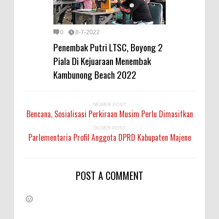
0
8-7-2022
Penembak Putri LTSC, Boyong 2
Piala Di Kejuaraan Menembak
Kambunong Beach 2022
NEWER POST
Bencana, Sosialisasi Perkiraan Musim Perlu Dimasifkan
OLDER POST
Parlementaria Profil Anggota DPRD Kabupaten Majene
POST A COMMENT