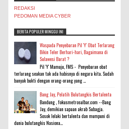
REDAKSI
PEDOMAN MEDIA CYBER
BERITA POPULER MINGGU INI
Waspada Penyebaran Pil 'Y' Obat Terlarang
Bikin Teler Berhari-hari, Bagaimana di
Sulawesi Barat ?
Pil 'Y' Mamuju, FMS - Penyebaran obat
terlarang seakan tak ada habisnya di negara kita. Sudah
banyak bukti dengan orang-orang yang ...
Bang Jay, Pelatih Bulutangkis Bertalenta
Bandung , fokusmetrosulbar.com --Bang
Jay, demikian sapaan akrab Subagja.
Sosok lelaki bertalenta dan mumpuni di
dunia bulutangkis Nasiona...