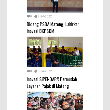
0
8-24-2022
Bidang PSDA Mateng, Lahirkan
Inovasi BKPSDM
0
8-24-2022
Inovasi SIPENDAPA' Permudah
Layanan Pajak di Mateng