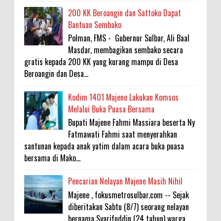
200 KK Beroangin dan Sattoko Dapat
Bantuan Sembako
Polman, FMS - Gubernur Sulbar, Ali Baal
Masdar, membagikan sembako secara
gratis kepada 200 KK yang kurang mampu di Desa
Beroangin dan Desa...
Kodim 1401 Majene Lakukan Komsos
Melalui Buka Puasa Bersama
Bupati Majene Fahmi Massiara beserta Ny
Fatmawati Fahmi saat menyerahkan
santunan kepada anak yatim dalam acara buka puasa
bersama di Mako...
Pencarian Nelayan Majene Masih Nihil
Majene , fokusmetrosulbar.com -- Sejak
diberitakan Sabtu (8/7) seorang nelayan
bernama Syarifuddin (24 tahun) warga