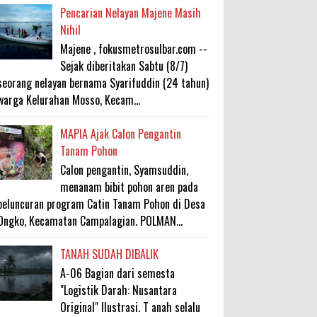
Pencarian Nelayan Majene Masih
Nihil
Majene , fokusmetrosulbar.com --
Sejak diberitakan Sabtu (8/7)
seorang nelayan bernama Syarifuddin (24 tahun)
warga Kelurahan Mosso, Kecam...
MAPIA Ajak Calon Pengantin
Tanam Pohon
Calon pengantin, Syamsuddin,
menanam bibit pohon aren pada
peluncuran program Catin Tanam Pohon di Desa
Ongko, Kecamatan Campalagian. POLMAN...
TANAH SUDAH DIBALIK
A-06 Bagian dari semesta
"Logistik Darah: Nusantara
Original" Ilustrasi. T anah selalu