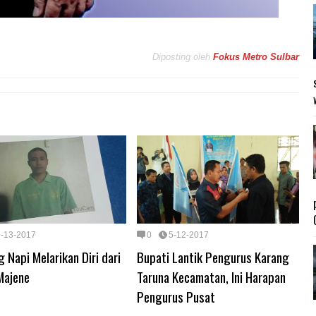
Diposting oleh
Fokus Metro Sulbar
5-13-2017
0
5-12-2017
 Napi Melarikan Diri dari
Bupati Lantik Pengurus Karang
Majene
Taruna Kecamatan, Ini Harapan
Pengurus Pusat