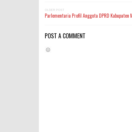
OLDER POST
Parlementaria Profil Anggota DPRD Kabupaten 
POST A COMMENT