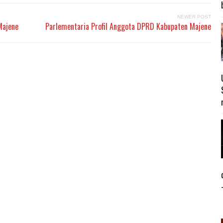
NEWER POST
Majene
Parlementaria Profil Anggota DPRD Kabupaten Majene