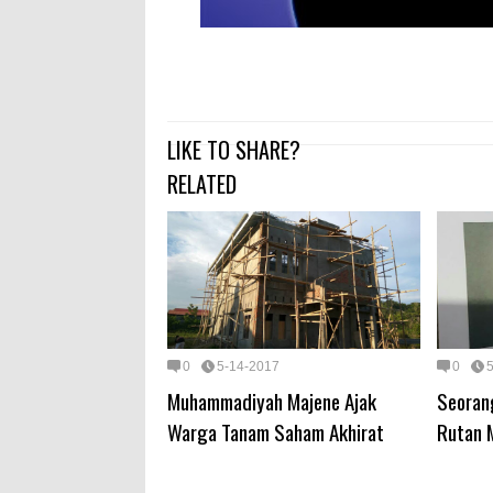
LIKE TO SHARE?
RELATED
0
5-14-2017
0
Muhammadiyah Majene Ajak
Seorang
Warga Tanam Saham Akhirat
Rutan 