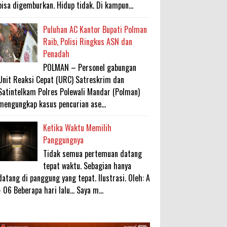
bisa digemburkan. Hidup tidak. Di kampun...
Puluhan AC Kantor Bupati Polman
Raib, Polisi Ringkus ASN dan
Penadah
POLMAN – Personel gabungan
Unit Reaksi Cepat (URC) Satreskrim dan
Satintelkam Polres Polewali Mandar (Polman)
mengungkap kasus pencurian ase...
Ketika Waktu Memilih
Panggungnya
Tidak semua pertemuan datang
tepat waktu. Sebagian hanya
datang di panggung yang tepat. Ilustrasi. Oleh: A
- 06 Beberapa hari lalu... Saya m...