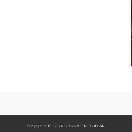
Copyright 2016 - 2024
FOKUS METRO SULBAR
.