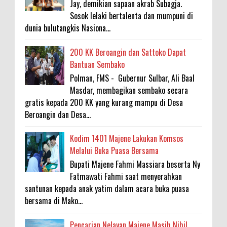
Jay, demikian sapaan akrab Subagja.
Sosok lelaki bertalenta dan mumpuni di
dunia bulutangkis Nasiona...
200 KK Beroangin dan Sattoko Dapat
Bantuan Sembako
Polman, FMS - Gubernur Sulbar, Ali Baal
Masdar, membagikan sembako secara
gratis kepada 200 KK yang kurang mampu di Desa
Beroangin dan Desa...
Kodim 1401 Majene Lakukan Komsos
Melalui Buka Puasa Bersama
Bupati Majene Fahmi Massiara beserta Ny
Fatmawati Fahmi saat menyerahkan
santunan kepada anak yatim dalam acara buka puasa
bersama di Mako...
Pencarian Nelayan Majene Masih Nihil