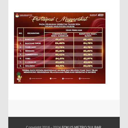
Copyright 2016 - 2024
FOKUS METRO SULBAR
.