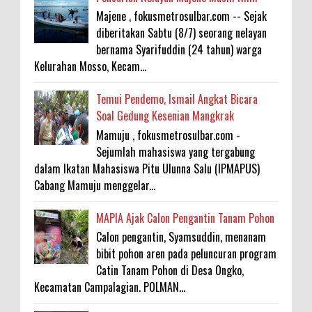
Majene , fokusmetrosulbar.com -- Sejak
diberitakan Sabtu (8/7) seorang nelayan
bernama Syarifuddin (24 tahun) warga
Kelurahan Mosso, Kecam...
Temui Pendemo, Ismail Angkat Bicara
Soal Gedung Kesenian Mangkrak
Mamuju , fokusmetrosulbar.com -
Sejumlah mahasiswa yang tergabung
dalam Ikatan Mahasiswa Pitu Ulunna Salu (IPMAPUS)
Cabang Mamuju menggelar...
MAPIA Ajak Calon Pengantin Tanam Pohon
Calon pengantin, Syamsuddin, menanam
bibit pohon aren pada peluncuran program
Catin Tanam Pohon di Desa Ongko,
Kecamatan Campalagian. POLMAN...