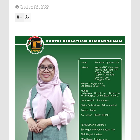
October 06, 2022
A
A
+
-