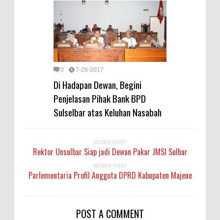
0
7-28-2017
Di Hadapan Dewan, Begini
Penjelasan Pihak Bank BPD
Sulselbar atas Keluhan Nasabah
OLDER POST
Rektor Unsulbar Siap jadi Dewan Pakar JMSI Sulbar
NEWER POST
Parlementaria Profil Anggota DPRD Kabupaten Majene
POST A COMMENT