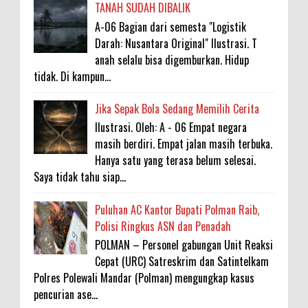
TANAH SUDAH DIBALIK
A-06 Bagian dari semesta "Logistik
Darah: Nusantara Original" Ilustrasi. T
anah selalu bisa digemburkan. Hidup
tidak. Di kampun...
Jika Sepak Bola Sedang Memilih Cerita
Ilustrasi. Oleh: A - 06 Empat negara
masih berdiri. Empat jalan masih terbuka.
Hanya satu yang terasa belum selesai.
Saya tidak tahu siap...
Puluhan AC Kantor Bupati Polman Raib,
Polisi Ringkus ASN dan Penadah
POLMAN – Personel gabungan Unit Reaksi
Cepat (URC) Satreskrim dan Satintelkam
Polres Polewali Mandar (Polman) mengungkap kasus
pencurian ase...