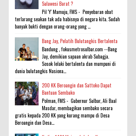
Sulawesi Barat ?
Pil 'Y' Mamuju, FMS - Penyebaran obat
terlarang seakan tak ada habisnya di negara kita. Sudah
banyak bukti dengan orang-orang yang ...
Bang Jay, Pelatih Bulutangkis Bertalenta
Bandung , fokusmetrosulbar.com --Bang
Jay, demikian sapaan akrab Subagja.
Sosok lelaki bertalenta dan mumpuni di
dunia bulutangkis Nasiona...
200 KK Beroangin dan Sattoko Dapat
Bantuan Sembako
Polman, FMS - Gubernur Sulbar, Ali Baal
Masdar, membagikan sembako secara
gratis kepada 200 KK yang kurang mampu di Desa
Beroangin dan Desa...