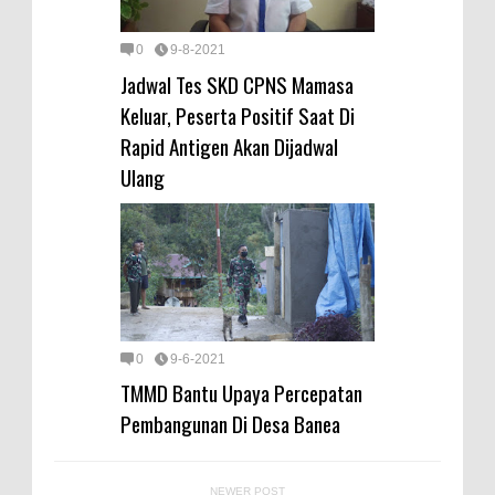
0
9-8-2021
Jadwal Tes SKD CPNS Mamasa
Keluar, Peserta Positif Saat Di
Rapid Antigen Akan Dijadwal
Ulang
0
9-6-2021
TMMD Bantu Upaya Percepatan
Pembangunan Di Desa Banea
NEWER POST