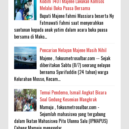
Kodim 1401 Majene Lakukan Komsos
Melalui Buka Puasa Bersama
Bupati Majene Fahmi Massiara beserta Ny
Fatmawati Fahmi saat menyerahkan
santunan kepada anak yatim dalam acara buka puasa
bersama di Mako...
Pencarian Nelayan Majene Masih Nihil
Majene , fokusmetrosulbar.com -- Sejak
diberitakan Sabtu (8/7) seorang nelayan
bernama Syarifuddin (24 tahun) warga
Kelurahan Mosso, Kecam...
Temui Pendemo, Ismail Angkat Bicara
Soal Gedung Kesenian Mangkrak
Mamuju , fokusmetrosulbar.com -
Sejumlah mahasiswa yang tergabung
dalam Ikatan Mahasiswa Pitu Ulunna Salu (IPMAPUS)
Cabang Mamuju menggelar...