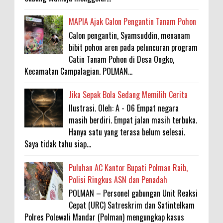
MAPIA Ajak Calon Pengantin Tanam Pohon
Calon pengantin, Syamsuddin, menanam
bibit pohon aren pada peluncuran program
Catin Tanam Pohon di Desa Ongko,
Kecamatan Campalagian. POLMAN...
Jika Sepak Bola Sedang Memilih Cerita
Ilustrasi. Oleh: A - 06 Empat negara
masih berdiri. Empat jalan masih terbuka.
Hanya satu yang terasa belum selesai.
Saya tidak tahu siap...
Puluhan AC Kantor Bupati Polman Raib,
Polisi Ringkus ASN dan Penadah
POLMAN – Personel gabungan Unit Reaksi
Cepat (URC) Satreskrim dan Satintelkam
Polres Polewali Mandar (Polman) mengungkap kasus