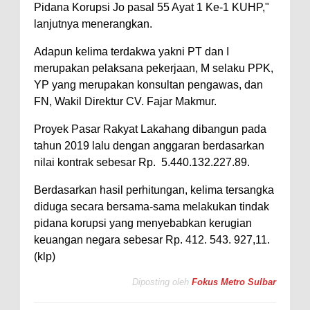
Pidana Korupsi Jo pasal 55 Ayat 1 Ke-1 KUHP,"
lanjutnya menerangkan.
Adapun kelima terdakwa yakni PT dan I
merupakan pelaksana pekerjaan, M selaku PPK,
YP yang merupakan konsultan pengawas, dan
FN, Wakil Direktur CV. Fajar Makmur.
Proyek Pasar Rakyat Lakahang dibangun pada
tahun 2019 lalu dengan anggaran berdasarkan
nilai kontrak sebesar Rp. 5.440.132.227.89.
Berdasarkan hasil perhitungan, kelima tersangka
diduga secara bersama-sama melakukan tindak
pidana korupsi yang menyebabkan kerugian
keuangan negara sebesar Rp. 412. 543. 927,11.
(klp)
Diposting oleh
Fokus Metro Sulbar