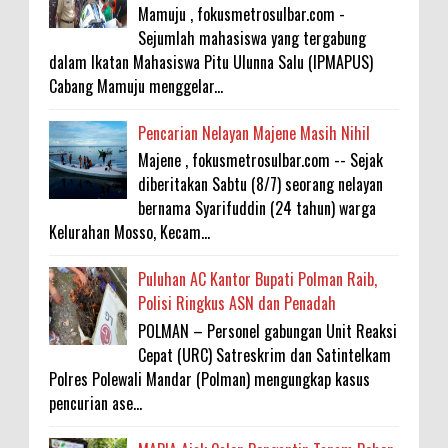
Mamuju , fokusmetrosulbar.com -
Sejumlah mahasiswa yang tergabung
dalam Ikatan Mahasiswa Pitu Ulunna Salu (IPMAPUS)
Cabang Mamuju menggelar...
Pencarian Nelayan Majene Masih Nihil
Majene , fokusmetrosulbar.com -- Sejak
diberitakan Sabtu (8/7) seorang nelayan
bernama Syarifuddin (24 tahun) warga
Kelurahan Mosso, Kecam...
Puluhan AC Kantor Bupati Polman Raib,
Polisi Ringkus ASN dan Penadah
POLMAN – Personel gabungan Unit Reaksi
Cepat (URC) Satreskrim dan Satintelkam
Polres Polewali Mandar (Polman) mengungkap kasus
pencurian ase...