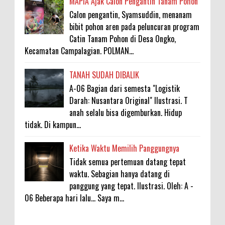
MAPIA Ajak Calon Pengantin Tanam Pohon
Calon pengantin, Syamsuddin, menanam
bibit pohon aren pada peluncuran program
Catin Tanam Pohon di Desa Ongko,
Kecamatan Campalagian. POLMAN...
TANAH SUDAH DIBALIK
A-06 Bagian dari semesta "Logistik
Darah: Nusantara Original" Ilustrasi. T
anah selalu bisa digemburkan. Hidup
tidak. Di kampun...
Ketika Waktu Memilih Panggungnya
Tidak semua pertemuan datang tepat
waktu. Sebagian hanya datang di
panggung yang tepat. Ilustrasi. Oleh: A -
06 Beberapa hari lalu... Saya m...