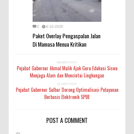
0
6-10-2020
Paket Overlay Pengaspalan Jalan
Di Mamasa Menua Kritikan
NEWER POST
Pejabat Gubernur Akmal Malik Ajak Guru Edukasi Siswa
Menjaga Alam dan Mencintai Lingkungan
OLDER POST
Pejabat Gubernur Sulbar Dorong Optimalisasi Pelayanan
Berbasis Elektronik SPBE
POST A COMMENT