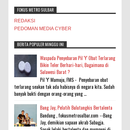
FOKUS METRO SULBAR
REDAKSI
PEDOMAN MEDIA CYBER
BERITA POPULER MINGGU INI
Waspada Penyebaran Pil 'Y' Obat Terlarang
Bikin Teler Berhari-hari, Bagaimana di
Sulawesi Barat ?
Pil 'Y' Mamuju, FMS - Penyebaran obat
terlarang seakan tak ada habisnya di negara kita. Sudah
banyak bukti dengan orang-orang yang ...
Bang Jay, Pelatih Bulutangkis Bertalenta
Bandung , fokusmetrosulbar.com --Bang
Jay, demikian sapaan akrab Subagja.
Sosok lelaki bertalenta dan mumpuni di