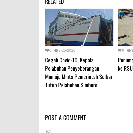
RELATED
0
3-25-2020
0
Cegah Covid-19, Kepala
Penumpa
Pelabuhan Penyeberangan
ke RSU
Mamuju Minta Pemerintah Sulbar
Tutup Pelabuhan Simboro
POST A COMMENT