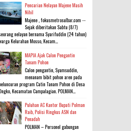
Pencarian Nelayan Majene Masih
Nihil
Majene , fokusmetrosulbar.com --
Sejak diberitakan Sabtu (8/7)
seorang nelayan bernama Syarifuddin (24 tahun)
warga Kelurahan Mosso, Kecam...
MAPIA Ajak Calon Pengantin
Tanam Pohon
Calon pengantin, Syamsuddin,
menanam bibit pohon aren pada
peluncuran program Catin Tanam Pohon di Desa
Ongko, Kecamatan Campalagian. POLMAN...
Puluhan AC Kantor Bupati Polman
Raib, Polisi Ringkus ASN dan
Penadah
POLMAN – Personel gabungan