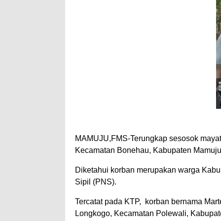
MAMUJU,FMS-Terungkap sesosok mayat pri
Kecamatan Bonehau, Kabupaten Mamuju,
Diketahui korban merupakan warga Kabup
Sipil (PNS).
Tercatat pada KTP, korban bernama Mart
Longkogo, Kecamatan Polewali, Kabupat