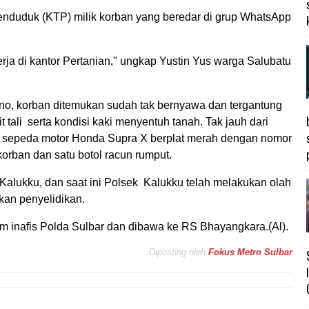
Penduduk (KTP) milik korban yang beredar di grup WhatsApp
erja di kantor Pertanian," ungkap Yustin Yus warga Salubatu
no, korban ditemukan sudah tak bernyawa dan tergantung
it tali serta kondisi kaki menyentuh tanah. Tak jauh dari
ah sepeda motor Honda Supra X berplat merah dengan nomor
 korban dan satu botol racun rumput.
 Kalukku, dan saat ini Polsek Kalukku telah melakukan olah
kan penyelidikan.
tim inafis Polda Sulbar dan dibawa ke RS Bhayangkara.(Al).
Diposting oleh
Fokus Metro Sulbar