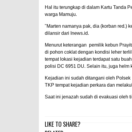
Hal itu terungkap di dalam Kartu Tanda 
warga Mamuju.
"Marten namanya pak, dia (korban red.) k
dilansir dari Inews.id.
Menurut keterangan pemilik kebun Prayit
di pohon coklat dengan kondisi leher terlil
tempat lokasi kejadian terdapat satu bu
polisi DC 6951 DU. Selain itu, juga helm
Kejadian ini sudah ditangani oleh Polsek
TKP tempat kejadian perkara dan melaku
Saat ini jenazah sudah di evakuasi oleh 
LIKE TO SHARE?