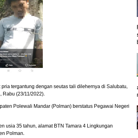
a tergantung dengan seutas tali dilehernya di Salubatu,
 Rabu (23/11/2022).
aten Polewali Mandar (Polman) berstatus Pegawai Negeri
en usia 35 tahun, alamat BTN Tamara 4 Lingkungan
en Polman.