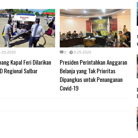
3-25-2020
0
3-25-2020
ng Kapal Feri Dilarikan
Presiden Perintahkan Anggaran
D Regional Sulbar
Belanja yang Tak Prioritas
Dipangkas untuk Penanganan
Covid-19