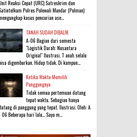
Unit Reaksi Cepat (URC) Satreskrim dan
Satintelkam Polres Polewali Mandar (Polman)
mengungkap kasus pencurian ase...
TANAH SUDAH DIBALIK
A-06 Bagian dari semesta
"Logistik Darah: Nusantara
Original" Ilustrasi. T anah selalu
bisa digemburkan. Hidup tidak. Di kampun...
Ketika Waktu Memilih
Panggungnya
Tidak semua pertemuan datang
tepat waktu. Sebagian hanya
datang di panggung yang tepat. Ilustrasi. Oleh: A
- 06 Beberapa hari lalu... Saya m...