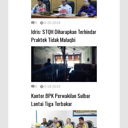
0
4-20-2019
Idris: STQH Diharapkan Terhindar
Praktek Tidak Malaqbi
0
4-19-2019
Kantor BPK Perwakilan Sulbar
Lantai Tiga Terbakar