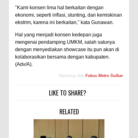
"Kami konsen lima hal berkaitan dengan
ekonomi, seperti inflasi, stunting, dan kemiskinan
ekstrim, karena ini berkaitan," kata Gunawan.
Hal yang menjadi konsen kedepan juga
mengenai pendamping UMKM, salah satunya
dengan menyediakan showcase itu pun akan di
kolaborasikan bersama dengan kabupaten.
(Adv/A).
Diposting oleh
Fokus Metro Sulbar
LIKE TO SHARE?
RELATED