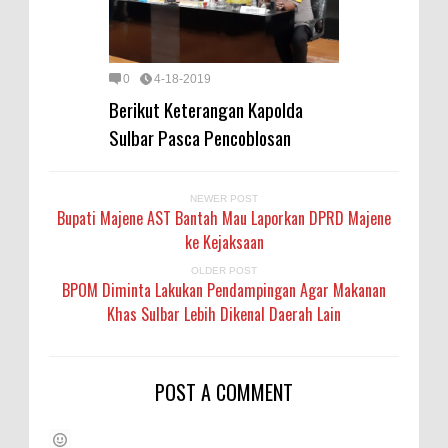
0
4-18-2019
Berikut Keterangan Kapolda
Sulbar Pasca Pencoblosan
NEWER POST
Bupati Majene AST Bantah Mau Laporkan DPRD Majene
ke Kejaksaan
OLDER POST
BPOM Diminta Lakukan Pendampingan Agar Makanan
Khas Sulbar Lebih Dikenal Daerah Lain
POST A COMMENT