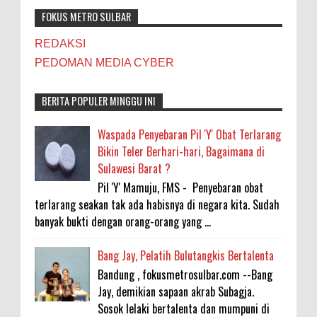
FOKUS METRO SULBAR
REDAKSI
PEDOMAN MEDIA CYBER
BERITA POPULER MINGGU INI
Waspada Penyebaran Pil 'Y' Obat Terlarang
Bikin Teler Berhari-hari, Bagaimana di
Sulawesi Barat ?
Pil 'Y' Mamuju, FMS - Penyebaran obat
terlarang seakan tak ada habisnya di negara kita. Sudah
banyak bukti dengan orang-orang yang ...
Bang Jay, Pelatih Bulutangkis Bertalenta
Bandung , fokusmetrosulbar.com --Bang
Jay, demikian sapaan akrab Subagja.
Sosok lelaki bertalenta dan mumpuni di