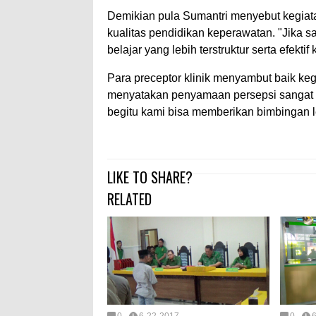
Demikian pula Sumantri menyebut kegiata
kualitas pendidikan keperawatan. "Jika s
belajar yang lebih terstruktur serta efekt
Para preceptor klinik menyambut baik keg
menyatakan penyamaan persepsi sangat
begitu kami bisa memberikan bimbingan le
LIKE TO SHARE?
RELATED