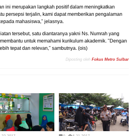
n ini merupakan langkah positif dalam meningkatkan
atu persepsi terjalin, kami dapat memberikan pengalaman
if kepada mahasiswa," jelasnya.
iatan tersebut, satu diantaranya yakni Ns. Numrah yang
 membantu untuk memahami kurikulum akademik. "Dengan
bih tepat dan relevan," sambutnya. (ois)
Diposting oleh
Fokus Metro Sulbar