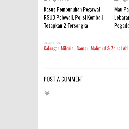
0
6-22-2017
0
Kasus Pembunuhan Pegawai
Mau Pak
RSUD Polewali, Polisi Kembali
Lebaran
Tetapkan 2 Tersangka
Pegada
OLDER POST
Kalangan Milenial: Samsul Mahmud & Zainal Abi
POST A COMMENT