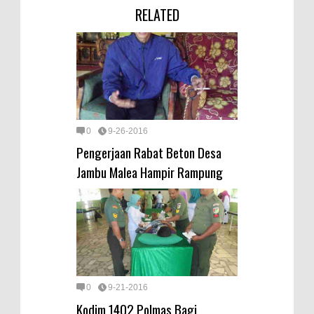
RELATED
0
9-26-2016
Pengerjaan Rabat Beton Desa
Jambu Malea Hampir Rampung
0
9-21-2016
Kodim 1402 Polmas Bagi