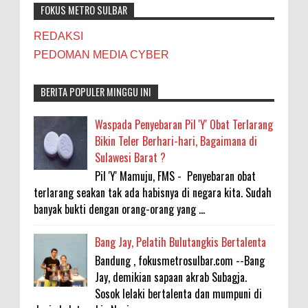
FOKUS METRO SULBAR
REDAKSI
PEDOMAN MEDIA CYBER
BERITA POPULER MINGGU INI
Waspada Penyebaran Pil 'Y' Obat Terlarang
Bikin Teler Berhari-hari, Bagaimana di
Sulawesi Barat ?
Pil 'Y' Mamuju, FMS - Penyebaran obat
terlarang seakan tak ada habisnya di negara kita. Sudah
banyak bukti dengan orang-orang yang ...
Bang Jay, Pelatih Bulutangkis Bertalenta
Bandung , fokusmetrosulbar.com --Bang
Jay, demikian sapaan akrab Subagja.
Sosok lelaki bertalenta dan mumpuni di