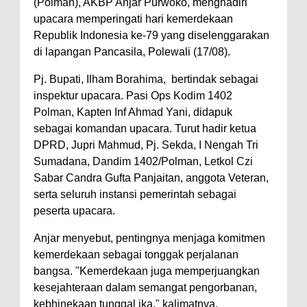
(Polman), AKBP Anjar Purwoko, menghadiri
upacara memperingati hari kemerdekaan
Republik Indonesia ke-79 yang diselenggarakan
di lapangan Pancasila, Polewali (17/08).
Pj. Bupati, Ilham Borahima, bertindak sebagai
inspektur upacara. Pasi Ops Kodim 1402
Polman, Kapten Inf Ahmad Yani, didapuk
sebagai komandan upacara. Turut hadir ketua
DPRD, Jupri Mahmud, Pj. Sekda, I Nengah Tri
Sumadana, Dandim 1402/Polman, Letkol Czi
Sabar Candra Gufta Panjaitan, anggota Veteran,
serta seluruh instansi pemerintah sebagai
peserta upacara.
Anjar menyebut, pentingnya menjaga komitmen
kemerdekaan sebagai tonggak perjalanan
bangsa. "Kemerdekaan juga memperjuangkan
kesejahteraan dalam semangat pengorbanan,
kebhinekaan tunggal ika," kalimatnya.