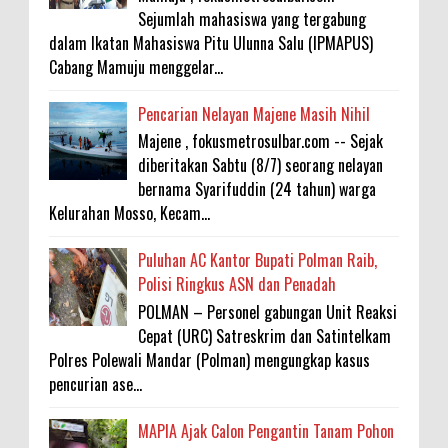
Sejumlah mahasiswa yang tergabung
dalam Ikatan Mahasiswa Pitu Ulunna Salu (IPMAPUS)
Cabang Mamuju menggelar...
Pencarian Nelayan Majene Masih Nihil
Majene , fokusmetrosulbar.com -- Sejak
diberitakan Sabtu (8/7) seorang nelayan
bernama Syarifuddin (24 tahun) warga
Kelurahan Mosso, Kecam...
Puluhan AC Kantor Bupati Polman Raib,
Polisi Ringkus ASN dan Penadah
POLMAN – Personel gabungan Unit Reaksi
Cepat (URC) Satreskrim dan Satintelkam
Polres Polewali Mandar (Polman) mengungkap kasus
pencurian ase...
MAPIA Ajak Calon Pengantin Tanam Pohon