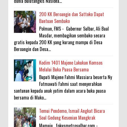
dunia bulutangkis Nasiona...
200 KK Beroangin dan Sattoko Dapat
Bantuan Sembako
Polman, FMS - Gubernur Sulbar, Ali Baal
Masdar, membagikan sembako secara
gratis kepada 200 KK yang kurang mampu di Desa
Beroangin dan Desa...
Kodim 1401 Majene Lakukan Komsos
Melalui Buka Puasa Bersama
Bupati Majene Fahmi Massiara beserta Ny
Fatmawati Fahmi saat menyerahkan
santunan kepada anak yatim dalam acara buka puasa
bersama di Mako...
Temui Pendemo, Ismail Angkat Bicara
Soal Gedung Kesenian Mangkrak
Mamuju , fokusmetrosulbar.com -