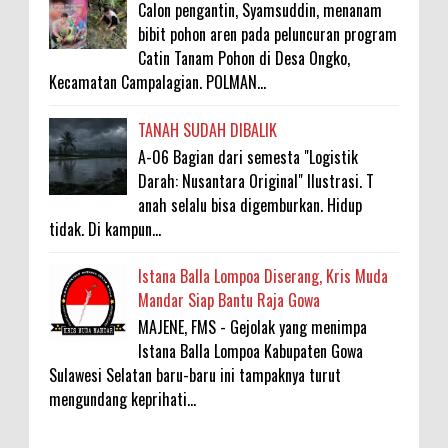
Calon pengantin, Syamsuddin, menanam
bibit pohon aren pada peluncuran program
Catin Tanam Pohon di Desa Ongko,
Kecamatan Campalagian. POLMAN...
TANAH SUDAH DIBALIK
A-06 Bagian dari semesta "Logistik
Darah: Nusantara Original" Ilustrasi. T
anah selalu bisa digemburkan. Hidup
tidak. Di kampun...
Istana Balla Lompoa Diserang, Kris Muda
Mandar Siap Bantu Raja Gowa
MAJENE, FMS - Gejolak yang menimpa
Istana Balla Lompoa Kabupaten Gowa
Sulawesi Selatan baru-baru ini tampaknya turut
mengundang keprihati...