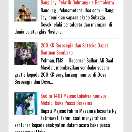
Bang Jay, Pelatih Bulutangkis Bertalenta
Bandung , fokusmetrosulbar.com --Bang
Jay, demikian sapaan akrab Subagja.
Sosok lelaki bertalenta dan mumpuni di
dunia bulutangkis Nasiona...
200 KK Beroangin dan Sattoko Dapat
Bantuan Sembako
Polman, FMS - Gubernur Sulbar, Ali Baal
Masdar, membagikan sembako secara
gratis kepada 200 KK yang kurang mampu di Desa
Beroangin dan Desa...
Kodim 1401 Majene Lakukan Komsos
Melalui Buka Puasa Bersama
Bupati Majene Fahmi Massiara beserta Ny
Fatmawati Fahmi saat menyerahkan
santunan kepada anak yatim dalam acara buka puasa
bersama di Mako...