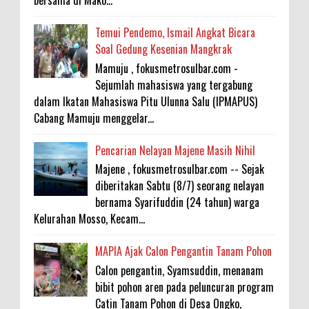
Temui Pendemo, Ismail Angkat Bicara
Soal Gedung Kesenian Mangkrak
Mamuju , fokusmetrosulbar.com -
Sejumlah mahasiswa yang tergabung
dalam Ikatan Mahasiswa Pitu Ulunna Salu (IPMAPUS)
Cabang Mamuju menggelar...
Pencarian Nelayan Majene Masih Nihil
Majene , fokusmetrosulbar.com -- Sejak
diberitakan Sabtu (8/7) seorang nelayan
bernama Syarifuddin (24 tahun) warga
Kelurahan Mosso, Kecam...
MAPIA Ajak Calon Pengantin Tanam Pohon
Calon pengantin, Syamsuddin, menanam
bibit pohon aren pada peluncuran program
Catin Tanam Pohon di Desa Ongko,