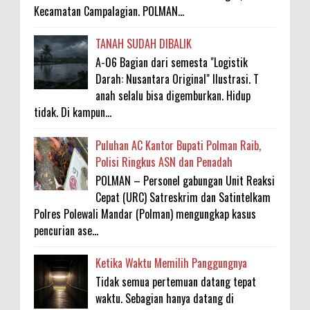
Kecamatan Campalagian. POLMAN...
TANAH SUDAH DIBALIK
A-06 Bagian dari semesta "Logistik
Darah: Nusantara Original" Ilustrasi. T
anah selalu bisa digemburkan. Hidup
tidak. Di kampun...
Puluhan AC Kantor Bupati Polman Raib,
Polisi Ringkus ASN dan Penadah
POLMAN – Personel gabungan Unit Reaksi
Cepat (URC) Satreskrim dan Satintelkam
Polres Polewali Mandar (Polman) mengungkap kasus
pencurian ase...
Ketika Waktu Memilih Panggungnya
Tidak semua pertemuan datang tepat
waktu. Sebagian hanya datang di