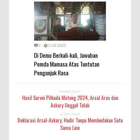
0
3-29-2023
Di Demo Berkali-kali, Jawaban
Pemda Mamasa Atas Tuntutan
Pengunjuk Rasa
NEWER POST
Hasil Survei Pilkada Mateng 2024, Arsal Aras dan
Askary Unggul Telak
OLDER POST
Deklarasi Arsal-Askary, Hadir Tanpa Membedakan Satu
Sama Lain