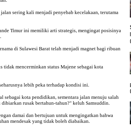
lan.
alan sering kali menjadi penyebab kecelakaan, terutama
nde Timur ini memiliki arti strategis, mengingat posisinya
n.
ternama di Sulawesi Barat telah menjadi magnet bagi ribuan
us tidak mencerminkan status Majene sebagai kota
eharusnya lebih peka terhadap kondisi ini.
 sebagai kota pendidikan, sementara jalan menuju salah
u dibiarkan rusak bertahun-tahun?" keluh Samsuddin.
dengan damai dan bertujuan untuk mengingatkan bahwa
uhan mendesak yang tidak boleh diabaikan.