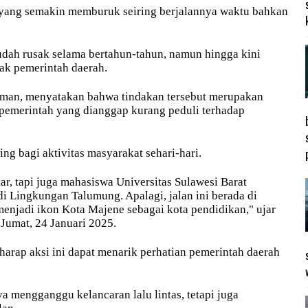
an yang semakin memburuk seiring berjalannya waktu bahkan
sudah rusak selama bertahun-tahun, namun hingga kini
hak pemerintah daerah.
hman, menyatakan bahwa tindakan tersebut merupakan
pemerintah yang dianggap kurang peduli terhadap
ing bagi aktivitas masyarakat sehari-hari.
tar, tapi juga mahasiswa Universitas Sulawesi Barat
 Lingkungan Talumung. Apalagi, jalan ini berada di
enjadi ikon Kota Majene sebagai kota pendidikan," ujar
Jumat, 24 Januari 2025.
rap aksi ini dapat menarik perhatian pemerintah daerah
ya mengganggu kelancaran lalu lintas, tetapi juga