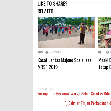
LIKE TO SHARE?
RELATED
0
2-3-2019
0
Kasat Lantas Majene Sosialisasi
Meski 
MRSF 2019
Tetap E
NEWER POST
Forkopimda Bersama Warga Sebar Seratus Ribu B
Pj Bahtiar Tinjau Perkebunan 