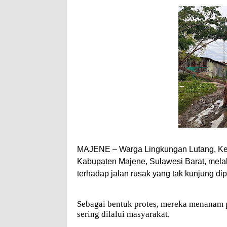
MAJENE – Warga Lingkungan Lutang, Kel
Kabupaten Majene, Sulawesi Barat, mela
terhadap jalan rusak yang tak kunjung dip
Sebagai bentuk protes, mereka menanam po
sering dilalui masyarakat.