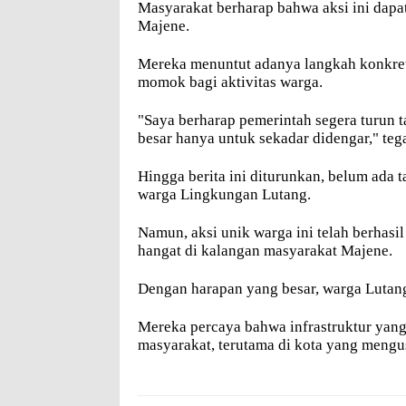
Masyarakat berharap bahwa aksi ini dapa
Majene.
Mereka menuntut adanya langkah konkret
momok bagi aktivitas warga.
"Saya berharap pemerintah segera turun 
besar hanya untuk sekadar didengar," te
Hingga berita ini diturunkan, belum ada t
warga Lingkungan Lutang.
Namun, aksi unik warga ini telah berhas
hangat di kalangan masyarakat Majene.
Dengan harapan yang besar, warga Lutan
Mereka percaya bahwa infrastruktur yan
masyarakat, terutama di kota yang mengus