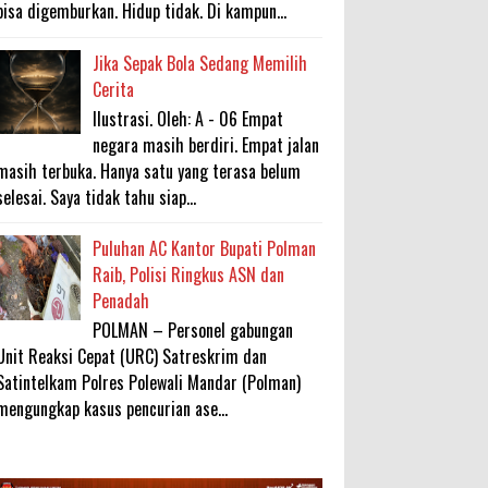
bisa digemburkan. Hidup tidak. Di kampun...
Jika Sepak Bola Sedang Memilih
Cerita
Ilustrasi. Oleh: A - 06 Empat
negara masih berdiri. Empat jalan
masih terbuka. Hanya satu yang terasa belum
selesai. Saya tidak tahu siap...
Puluhan AC Kantor Bupati Polman
Raib, Polisi Ringkus ASN dan
Penadah
POLMAN – Personel gabungan
Unit Reaksi Cepat (URC) Satreskrim dan
Satintelkam Polres Polewali Mandar (Polman)
mengungkap kasus pencurian ase...