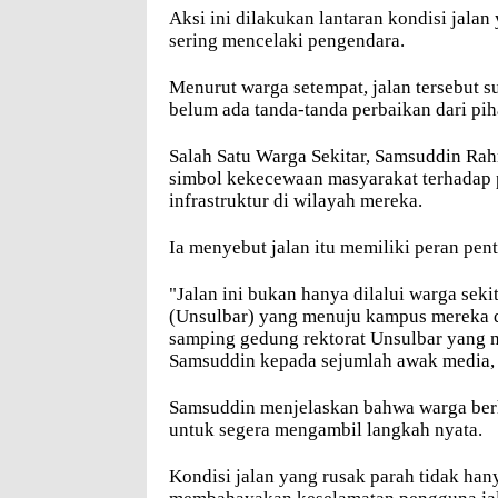
Aksi ini dilakukan lantaran kondisi jal
sering mencelaki pengendara.
Menurut warga setempat, jalan tersebut 
belum ada tanda-tanda perbaikan dari pi
Salah Satu Warga Sekitar, Samsuddin Ra
simbol kekecewaan masyarakat terhadap 
infrastruktur di wilayah mereka.
Ia menyebut jalan itu memiliki peran pent
"Jalan ini bukan hanya dilalui warga seki
(Unsulbar) yang menuju kampus mereka di
samping gedung rektorat Unsulbar yang m
Samsuddin kepada sejumlah awak media, 
Samsuddin menjelaskan bahwa warga berha
untuk segera mengambil langkah nyata.
Kondisi jalan yang rusak parah tidak han