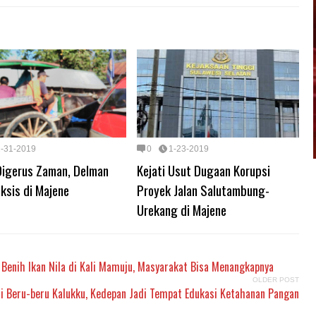
1-31-2019
0
1-23-2019
Digerus Zaman, Delman
Kejati Usut Dugaan Korupsi
ksis di Majene
Proyek Jalan Salutambung-
Urekang di Majene
enih Ikan Nila di Kali Mamuju, Masyarakat Bisa Menangkapnya
OLDER POST
di Beru-beru Kalukku, Kedepan Jadi Tempat Edukasi Ketahanan Pangan