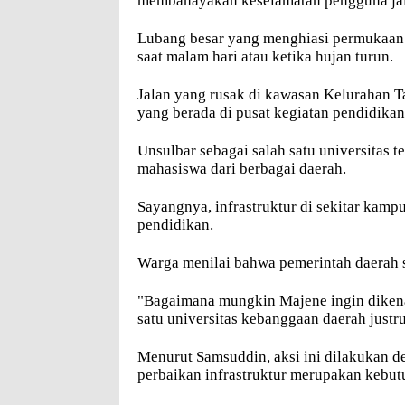
membahayakan keselamatan pengguna ja
Lubang besar yang menghiasi permukaan j
saat malam hari atau ketika hujan turun.
Jalan yang rusak di kawasan Kelurahan Ta
yang berada di pusat kegiatan pendidika
Unsulbar sebagai salah satu universitas 
mahasiswa dari berbagai daerah.
Sayangnya, infrastruktur di sekitar kamp
pendidikan.
Warga menilai bahwa pemerintah daerah s
"Bagaimana mungkin Majene ingin dikenal
satu universitas kebanggaan daerah justr
Menurut Samsuddin, aksi ini dilakukan 
perbaikan infrastruktur merupakan kebut