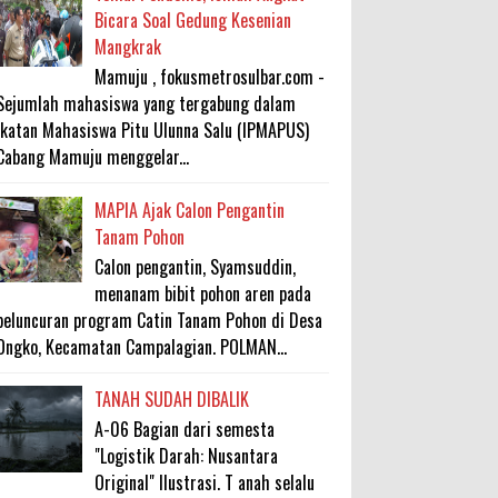
Bicara Soal Gedung Kesenian
Mangkrak
Mamuju , fokusmetrosulbar.com -
Sejumlah mahasiswa yang tergabung dalam
Ikatan Mahasiswa Pitu Ulunna Salu (IPMAPUS)
Cabang Mamuju menggelar...
MAPIA Ajak Calon Pengantin
Tanam Pohon
Calon pengantin, Syamsuddin,
menanam bibit pohon aren pada
peluncuran program Catin Tanam Pohon di Desa
Ongko, Kecamatan Campalagian. POLMAN...
TANAH SUDAH DIBALIK
A-06 Bagian dari semesta
"Logistik Darah: Nusantara
Original" Ilustrasi. T anah selalu