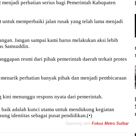
t menjadi perhatian serius bagi Pemerintah Kabupaten
 untuk memperbaiki jalan rusak yang telah lama menjadi
tangan. Jangan sampai kami harus melakukan aksi lebih
gas Samsuddin.
anggapan resmi dari pihak pemerintah daerah terkait protes
il menarik perhatian banyak pihak dan menjadi pembicaraan
g kini menunggu respons nyata dari pemerintah.
g baik adalah kunci utama untuk mendukung kegiatan
ung identitas sebagai pusat pendidikan.(•)
Diposting oleh
Fokus Metro Sulbar