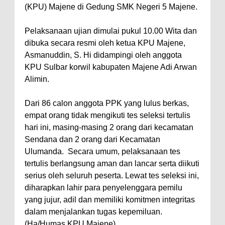
(KPU) Majene di Gedung SMK Negeri 5 Majene.
Pelaksanaan ujian dimulai pukul 10.00 Wita dan
dibuka secara resmi oleh ketua KPU Majene,
Asmanuddin, S. Hi didampingi oleh anggota
KPU Sulbar korwil kabupaten Majene Adi Arwan
Alimin.
Dari 86 calon anggota PPK yang lulus berkas,
empat orang tidak mengikuti tes seleksi tertulis
hari ini, masing-masing 2 orang dari kecamatan
Sendana dan 2 orang dari Kecamatan
Ulumanda. Secara umum, pelaksanaan tes
tertulis berlangsung aman dan lancar serta diikuti
serius oleh seluruh peserta. Lewat tes seleksi ini,
diharapkan lahir para penyelenggara pemilu
yang jujur, adil dan memiliki komitmen integritas
dalam menjalankan tugas kepemiluan.
(Ha/Humas KPU Majene)