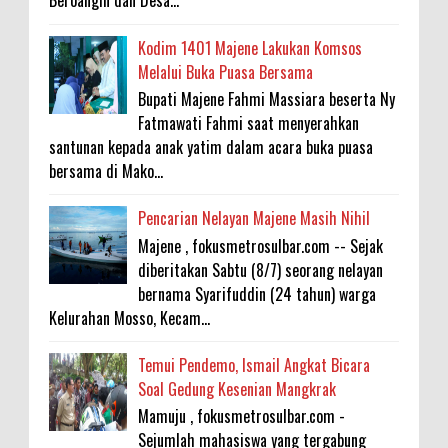
Beroangin dan Desa...
Kodim 1401 Majene Lakukan Komsos
Melalui Buka Puasa Bersama
Bupati Majene Fahmi Massiara beserta Ny
Fatmawati Fahmi saat menyerahkan
santunan kepada anak yatim dalam acara buka puasa
bersama di Mako...
Pencarian Nelayan Majene Masih Nihil
Majene , fokusmetrosulbar.com -- Sejak
diberitakan Sabtu (8/7) seorang nelayan
bernama Syarifuddin (24 tahun) warga
Kelurahan Mosso, Kecam...
Temui Pendemo, Ismail Angkat Bicara
Soal Gedung Kesenian Mangkrak
Mamuju , fokusmetrosulbar.com -
Sejumlah mahasiswa yang tergabung