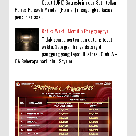
Cepat (URC) Satreskrim dan Satintelkam
Polres Polewali Mandar (Polman) mengungkap kasus
pencurian ase...
Ketika Waktu Memilih Panggungnya
Tidak semua pertemuan datang tepat
waktu. Sebagian hanya datang di
panggung yang tepat. Ilustrasi. Oleh: A -
06 Beberapa hari lalu... Saya m...