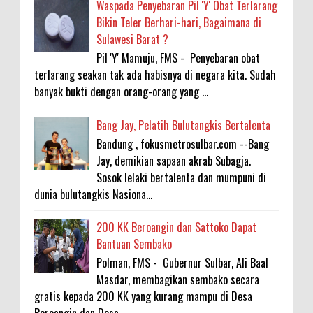
Waspada Penyebaran Pil 'Y' Obat Terlarang
Bikin Teler Berhari-hari, Bagaimana di
Sulawesi Barat ?
Pil 'Y' Mamuju, FMS - Penyebaran obat
terlarang seakan tak ada habisnya di negara kita. Sudah
banyak bukti dengan orang-orang yang ...
Bang Jay, Pelatih Bulutangkis Bertalenta
Bandung , fokusmetrosulbar.com --Bang
Jay, demikian sapaan akrab Subagja.
Sosok lelaki bertalenta dan mumpuni di
dunia bulutangkis Nasiona...
200 KK Beroangin dan Sattoko Dapat
Bantuan Sembako
Polman, FMS - Gubernur Sulbar, Ali Baal
Masdar, membagikan sembako secara
gratis kepada 200 KK yang kurang mampu di Desa