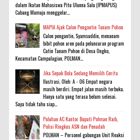
dalam Ikatan Mahasiswa Pitu Ulunna Salu (IPMAPUS)
Cabang Mamuju menggelar...
MAPIA Ajak Calon Pengantin Tanam Pohon
Calon pengantin, Syamsuddin, menanam
bibit pohon aren pada peluncuran program
Catin Tanam Pohon di Desa Ongko,
Kecamatan Campalagian. POLMAN...
Jika Sepak Bola Sedang Memilih Cerita
Ilustrasi. Oleh: A - 06 Empat negara
masih berdiri. Empat jalan masih terbuka.
Hanya satu yang terasa belum selesai.
Saya tidak tahu siap...
Puluhan AC Kantor Bupati Polman Raib,
Polisi Ringkus ASN dan Penadah
POLMAN – Personel gabungan Unit Reaksi