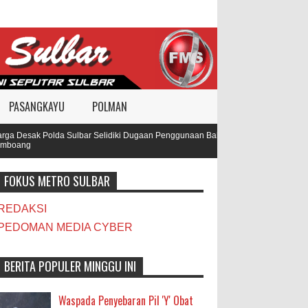
PASANGKAYU
POLMAN
 Desak Polda Sulbar Selidiki Dugaan Penggunaan Bahan Peledak di Tambang
oang
FOKUS METRO SULBAR
REDAKSI
PEDOMAN MEDIA CYBER
BERITA POPULER MINGGU INI
Waspada Penyebaran Pil 'Y' Obat