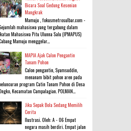
Bicara Soal Gedung Kesenian
Mangkrak
Mamuju , fokusmetrosulbar.com -
Sejumlah mahasiswa yang tergabung dalam
Ikatan Mahasiswa Pitu Ulunna Salu (IPMAPUS)
Cabang Mamuju menggelar...
MAPIA Ajak Calon Pengantin
Tanam Pohon
Calon pengantin, Syamsuddin,
menanam bibit pohon aren pada
peluncuran program Catin Tanam Pohon di Desa
Ongko, Kecamatan Campalagian. POLMAN...
Jika Sepak Bola Sedang Memilih
Cerita
Ilustrasi. Oleh: A - 06 Empat
negara masih berdiri. Empat jalan