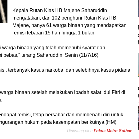
Kepala Rutan Klas II B Majene Saharuddin
mengatakan, dari 102 penghuni Rutan Klas II B
Majene, hanya 61 warga binaan yang mendapatkan
remisi lebaran 15 hari hingga 1 bulan.
i warga binaan yang telah memenuhi syarat dan
i bebas," terang Saharuddin, Senin (11/7/16).
si, terbanyak kasus narkoba, dan selebihnya kasus pidana
rga binaan setelah melakukan ibadah salat Idul Fitri di
.
ndapat remisi, tetap bersabar dan membenahi diri untuk
pengurangan hukum pada kesempatan berikutnya.(HM)
Diposting oleh
Fokus Metro Sulbar