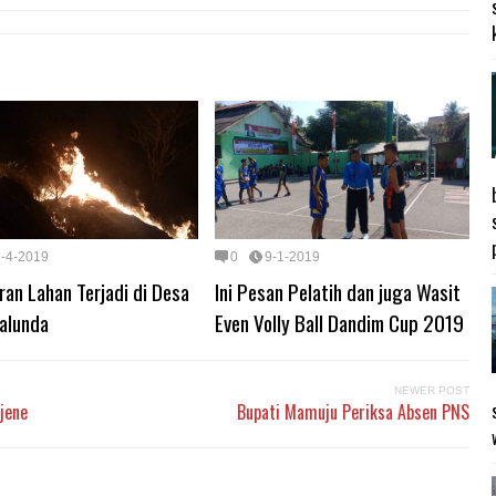
9-4-2019
0
9-1-2019
an Lahan Terjadi di Desa
Ini Pesan Pelatih dan juga Wasit
Malunda
Even Volly Ball Dandim Cup 2019
NEWER POST
jene
Bupati Mamuju Periksa Absen PNS