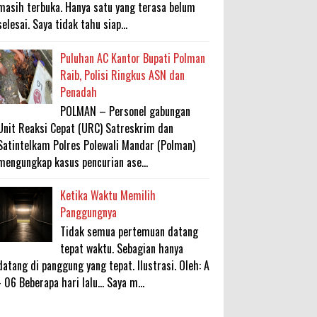
masih terbuka. Hanya satu yang terasa belum
selesai. Saya tidak tahu siap...
Puluhan AC Kantor Bupati Polman
Raib, Polisi Ringkus ASN dan
Penadah
POLMAN – Personel gabungan
Unit Reaksi Cepat (URC) Satreskrim dan
Satintelkam Polres Polewali Mandar (Polman)
mengungkap kasus pencurian ase...
Ketika Waktu Memilih
Panggungnya
Tidak semua pertemuan datang
tepat waktu. Sebagian hanya
datang di panggung yang tepat. Ilustrasi. Oleh: A
- 06 Beberapa hari lalu... Saya m...