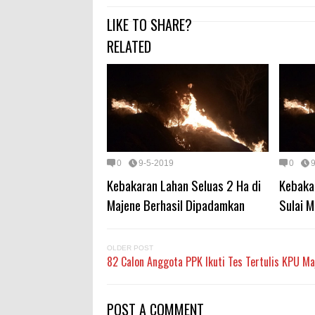
LIKE TO SHARE?
RELATED
0
9-5-2019
0
Kebakaran Lahan Seluas 2 Ha di
Kebakar
Majene Berhasil Dipadamkan
Sulai 
OLDER POST
82 Calon Anggota PPK Ikuti Tes Tertulis KPU Ma
POST A COMMENT