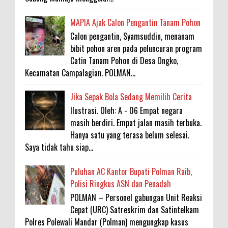
MAPIA Ajak Calon Pengantin Tanam Pohon
Calon pengantin, Syamsuddin, menanam
bibit pohon aren pada peluncuran program
Catin Tanam Pohon di Desa Ongko,
Kecamatan Campalagian. POLMAN...
Jika Sepak Bola Sedang Memilih Cerita
Ilustrasi. Oleh: A - 06 Empat negara
masih berdiri. Empat jalan masih terbuka.
Hanya satu yang terasa belum selesai.
Saya tidak tahu siap...
Puluhan AC Kantor Bupati Polman Raib,
Polisi Ringkus ASN dan Penadah
POLMAN – Personel gabungan Unit Reaksi
Cepat (URC) Satreskrim dan Satintelkam
Polres Polewali Mandar (Polman) mengungkap kasus