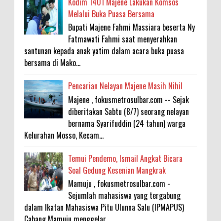
Kodim 1401 Majene Lakukan Komsos
Melalui Buka Puasa Bersama
Bupati Majene Fahmi Massiara beserta Ny
Fatmawati Fahmi saat menyerahkan
santunan kepada anak yatim dalam acara buka puasa
bersama di Mako...
Pencarian Nelayan Majene Masih Nihil
Majene , fokusmetrosulbar.com -- Sejak
diberitakan Sabtu (8/7) seorang nelayan
bernama Syarifuddin (24 tahun) warga
Kelurahan Mosso, Kecam...
Temui Pendemo, Ismail Angkat Bicara
Soal Gedung Kesenian Mangkrak
Mamuju , fokusmetrosulbar.com -
Sejumlah mahasiswa yang tergabung
dalam Ikatan Mahasiswa Pitu Ulunna Salu (IPMAPUS)
Cabang Mamuju menggelar...