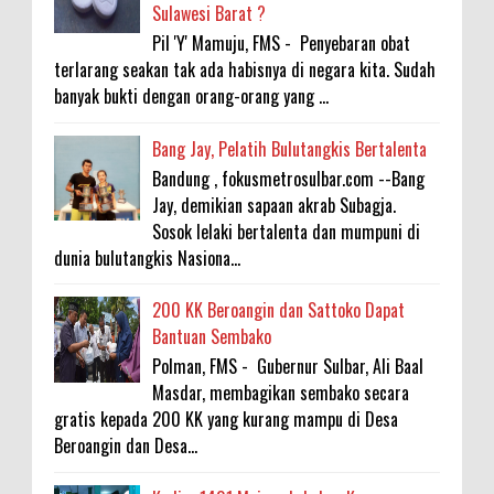
Sulawesi Barat ?
Pil 'Y' Mamuju, FMS - Penyebaran obat
terlarang seakan tak ada habisnya di negara kita. Sudah
banyak bukti dengan orang-orang yang ...
Bang Jay, Pelatih Bulutangkis Bertalenta
Bandung , fokusmetrosulbar.com --Bang
Jay, demikian sapaan akrab Subagja.
Sosok lelaki bertalenta dan mumpuni di
dunia bulutangkis Nasiona...
200 KK Beroangin dan Sattoko Dapat
Bantuan Sembako
Polman, FMS - Gubernur Sulbar, Ali Baal
Masdar, membagikan sembako secara
gratis kepada 200 KK yang kurang mampu di Desa
Beroangin dan Desa...