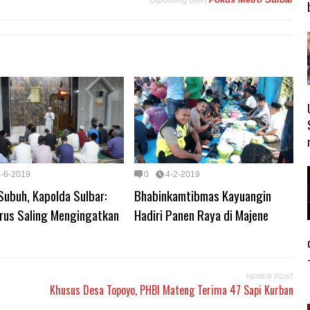
4-6-2019
0
4-2-2019
Subuh, Kapolda Sulbar:
Bhabinkamtibmas Kayuangin
arus Saling Mengingatkan
Hadiri Panen Raya di Majene
NEWER POST
Khusus Desa Topoyo, PHBI Mateng Terima 47 Sapi Kurban