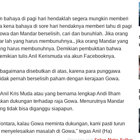
n bahaya di pagi hari hendaklah segera mungkin memberi
ika kena bahaya di sore hari hendaknya memberi tahu di pagi
Gowa dan Mandar berselisih, cari dan bunuhlah. Jika orang
 lah yang harus membunuhnya., jika orang Mandar yang
ang harus membunuhnya. Demikian pembuktian bahwa
demikian tulis Anil Kerismuda via akun Facebooknya.
ebagaimana disebutkan di atas, karena para punggawa
tidak pernah berselisih paham dengan kerajaan Gowa.
9) Anil Kris Muda atau yang bernama lengkap Andi Ilham
kan dukungan terhadap raja Gowa. Menurutnya Mandar
ang tidak bisa diganggu siapapun.
ontara, kalau Gowa meminta dukungan, kami pasti turun
 menyelesaikan masalah di Gowa," tegas Anil (Ha)
Diposting oleh
Fokus Metro Sulbar