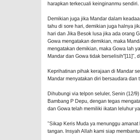
harapkan terkecuali keinginanmu sendiri.
Demikian juga jika Mandar dalam keadaa
tahu di sore hari, demikian juga halnya j
hari dan Jika Besok lusa jika ada orang 
Gowa mengatakan demikian, maka Mandar
mengatakan demikian, maka Gowa lah y
Mandar dan Gowa tidak berselisih”[11]", 
Keprihatinan pihak kerajaan di Mandar s
Mandar menyatakan diri bersaudara dan 
Dihubungi via telpon seluler, Senin (12/
Bambang P Depu, dengan tegas mengata
dan Gowa telah memiliki ikatan leluhur y
"Sikap Keris Muda ya menunggu amanat l
tangan. Insyah Allah kami siap membantu