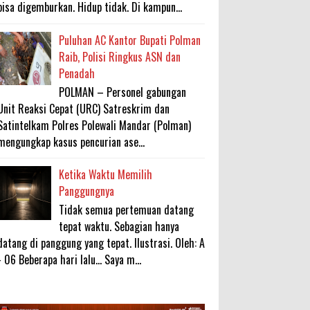
bisa digemburkan. Hidup tidak. Di kampun...
Puluhan AC Kantor Bupati Polman
Raib, Polisi Ringkus ASN dan
Penadah
POLMAN – Personel gabungan
Unit Reaksi Cepat (URC) Satreskrim dan
Satintelkam Polres Polewali Mandar (Polman)
mengungkap kasus pencurian ase...
Ketika Waktu Memilih
Panggungnya
Tidak semua pertemuan datang
tepat waktu. Sebagian hanya
datang di panggung yang tepat. Ilustrasi. Oleh: A
- 06 Beberapa hari lalu... Saya m...