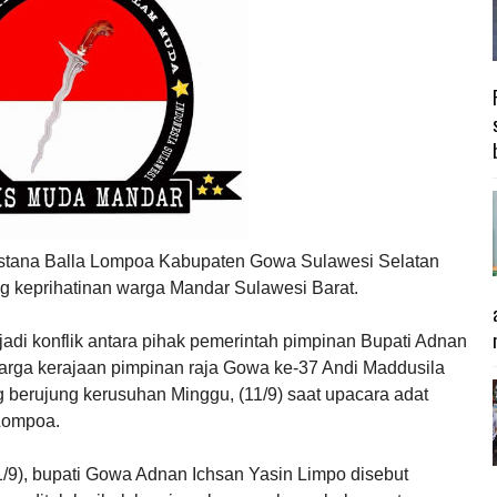
stana Balla Lompoa Kabupaten Gowa Sulawesi Selatan
g keprihatinan warga Mandar Sulawesi Barat.
adi konflik antara pihak pemerintah pimpinan Bupati Adnan
arga kerajaan pimpinan raja Gowa ke-37 Andi Maddusila
berujung kerusuhan Minggu, (11/9) saat upacara adat
 Lompoa.
11/9), bupati Gowa Adnan Ichsan Yasin Limpo disebut