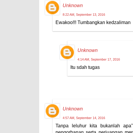
Unknown
8:22 AM, September 13, 2016
Ewakoo!!! Tumbangkan kedzaliman
Unknown
4:14 AM, September 17, 2016
Itu sdah tugas
Unknown
4:57 AM, September 14, 2016
Tanpa leluhur kita bukanlah apa
pengorbanan serta perjuangan mere