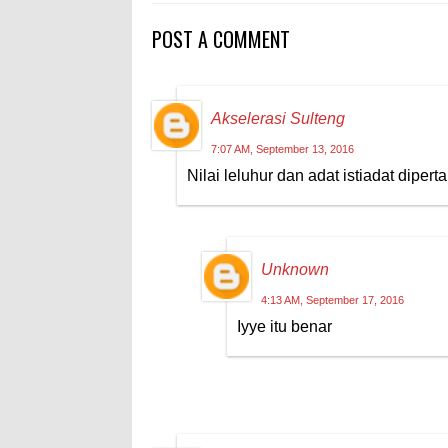
POST A COMMENT
Akselerasi Sulteng
7:07 AM, September 13, 2016
Nilai leluhur dan adat istiadat dipert
Unknown
4:13 AM, September 17, 2016
Iyye itu benar