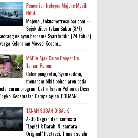
Pencarian Nelayan Majene Masih
Nihil
Majene , fokusmetrosulbar.com --
Sejak diberitakan Sabtu (8/7)
seorang nelayan bernama Syarifuddin (24 tahun)
warga Kelurahan Mosso, Kecam...
MAPIA Ajak Calon Pengantin
Tanam Pohon
Calon pengantin, Syamsuddin,
menanam bibit pohon aren pada
peluncuran program Catin Tanam Pohon di Desa
Ongko, Kecamatan Campalagian. POLMAN...
TANAH SUDAH DIBALIK
A-06 Bagian dari semesta
"Logistik Darah: Nusantara
Original" Ilustrasi. T anah selalu