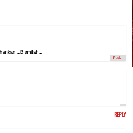
ahankan,,,,Bismilah,,,
Reply
REPLY