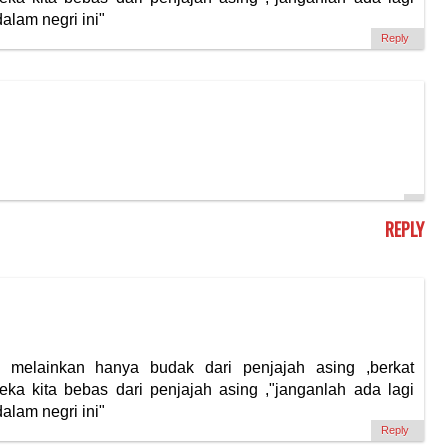
alam negri ini"
Reply
REPLY
" melainkan hanya budak dari penjajah asing ,berkat
ka kita bebas dari penjajah asing ,"janganlah ada lagi
alam negri ini"
Reply