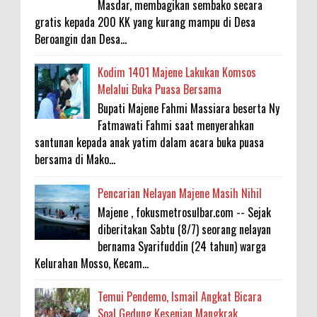
Masdar, membagikan sembako secara
gratis kepada 200 KK yang kurang mampu di Desa
Beroangin dan Desa...
Kodim 1401 Majene Lakukan Komsos
Melalui Buka Puasa Bersama
Bupati Majene Fahmi Massiara beserta Ny
Fatmawati Fahmi saat menyerahkan
santunan kepada anak yatim dalam acara buka puasa
bersama di Mako...
Pencarian Nelayan Majene Masih Nihil
Majene , fokusmetrosulbar.com -- Sejak
diberitakan Sabtu (8/7) seorang nelayan
bernama Syarifuddin (24 tahun) warga
Kelurahan Mosso, Kecam...
Temui Pendemo, Ismail Angkat Bicara
Soal Gedung Kesenian Mangkrak