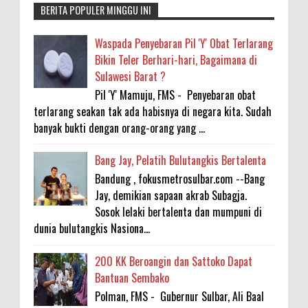
BERITA POPULER MINGGU INI
Waspada Penyebaran Pil 'Y' Obat Terlarang
Bikin Teler Berhari-hari, Bagaimana di
Sulawesi Barat ?
Pil 'Y' Mamuju, FMS - Penyebaran obat
terlarang seakan tak ada habisnya di negara kita. Sudah
banyak bukti dengan orang-orang yang ...
Bang Jay, Pelatih Bulutangkis Bertalenta
Bandung , fokusmetrosulbar.com --Bang
Jay, demikian sapaan akrab Subagja.
Sosok lelaki bertalenta dan mumpuni di
dunia bulutangkis Nasiona...
200 KK Beroangin dan Sattoko Dapat
Bantuan Sembako
Polman, FMS - Gubernur Sulbar, Ali Baal