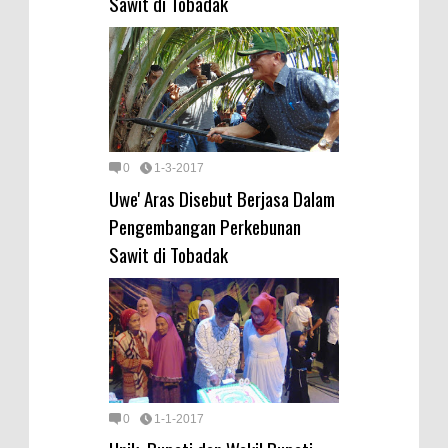
Sawit di Tobadak
0
1-3-2017
Uwe' Aras Disebut Berjasa Dalam
Pengembangan Perkebunan
Sawit di Tobadak
0
1-1-2017