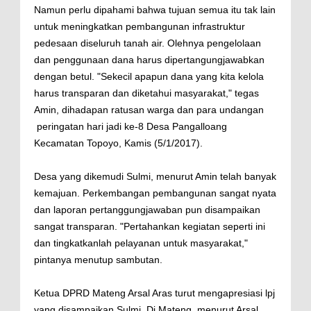
Namun perlu dipahami bahwa tujuan semua itu tak lain
untuk meningkatkan pembangunan infrastruktur
pedesaan diseluruh tanah air. Olehnya pengelolaan
dan penggunaan dana harus dipertangungjawabkan
dengan betul. "Sekecil apapun dana yang kita kelola
harus transparan dan diketahui masyarakat," tegas
Amin, dihadapan ratusan warga dan para undangan
peringatan hari jadi ke-8 Desa Pangalloang
Kecamatan Topoyo, Kamis (5/1/2017).
Desa yang dikemudi Sulmi, menurut Amin telah banyak
kemajuan. Perkembangan pembangunan sangat nyata
dan laporan pertanggungjawaban pun disampaikan
sangat transparan. "Pertahankan kegiatan seperti ini
dan tingkatkanlah pelayanan untuk masyarakat,"
pintanya menutup sambutan.
Ketua DPRD Mateng Arsal Aras turut mengapresiasi lpj
yang disampaikan Sulmi. Di Mateng, menurut Arsal