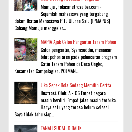
Mamuju , fokusmetrosulbar.com -
Sejumlah mahasiswa yang tergabung
dalam Ikatan Mahasiswa Pitu Ulunna Salu (IPMAPUS)
Cabang Mamuju menggelar...
MAPIA Ajak Calon Pengantin Tanam Pohon
Calon pengantin, Syamsuddin, menanam
bibit pohon aren pada peluncuran program
Catin Tanam Pohon di Desa Ongko,
Kecamatan Campalagian. POLMAN...
Jika Sepak Bola Sedang Memilih Cerita
Ilustrasi. Oleh: A - 06 Empat negara
masih berdiri. Empat jalan masih terbuka.
Hanya satu yang terasa belum selesai.
Saya tidak tahu siap...
TANAH SUDAH DIBALIK