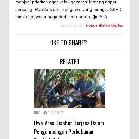
menjadi prioritas agar kelak generasi Mateng dapat
bersaing. Realita saat ini pegawai yang mengisi SKPD
masih banyak tenaga dari luar daerah. (jml/riz)
Diposting oleh
Fokus Metro Sulbar
LIKE TO SHARE?
RELATED
0
1-3-2017
Uwe' Aras Disebut Berjasa Dalam
Pengembangan Perkebunan