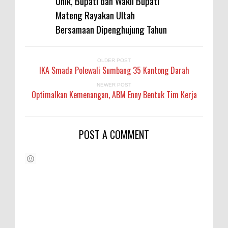
Unik, Bupati dan Wakil Bupati
Mateng Rayakan Ultah
Bersamaan Dipenghujung Tahun
OLDER POST
IKA Smada Polewali Sumbang 35 Kantong Darah
NEWER POST
Optimalkan Kemenangan, ABM Enny Bentuk Tim Kerja
POST A COMMENT