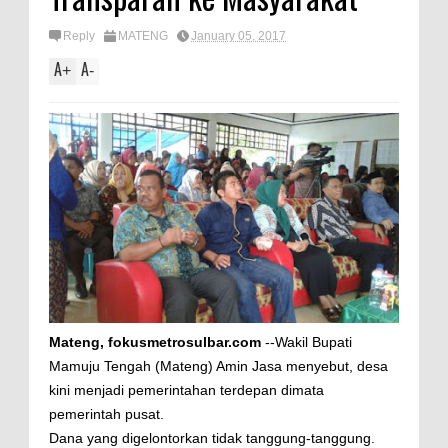
Reply
MATENG
January 05, 2017
A
A
+
-
Mateng, fokusmetrosulbar.com
--Wakil Bupati
Mamuju Tengah (Mateng) Amin Jasa menyebut, desa
kini menjadi pemerintahan terdepan dimata
pemerintah pusat.
Dana yang digelontorkan tidak tanggung-tanggung.