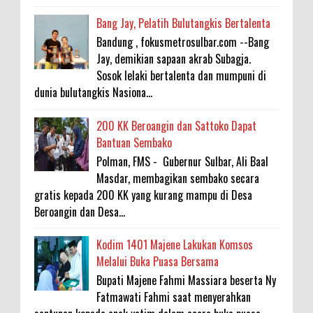
Bang Jay, Pelatih Bulutangkis Bertalenta
Bandung , fokusmetrosulbar.com --Bang
Jay, demikian sapaan akrab Subagja.
Sosok lelaki bertalenta dan mumpuni di
dunia bulutangkis Nasiona...
200 KK Beroangin dan Sattoko Dapat
Bantuan Sembako
Polman, FMS - Gubernur Sulbar, Ali Baal
Masdar, membagikan sembako secara
gratis kepada 200 KK yang kurang mampu di Desa
Beroangin dan Desa...
Kodim 1401 Majene Lakukan Komsos
Melalui Buka Puasa Bersama
Bupati Majene Fahmi Massiara beserta Ny
Fatmawati Fahmi saat menyerahkan