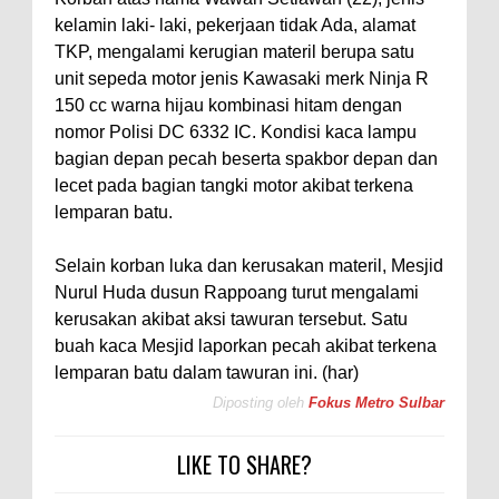
kelamin laki- laki, pekerjaan tidak Ada, alamat
TKP, mengalami kerugian materil berupa satu
unit sepeda motor jenis Kawasaki merk Ninja R
150 cc warna hijau kombinasi hitam dengan
nomor Polisi DC 6332 IC. Kondisi kaca lampu
bagian depan pecah beserta spakbor depan dan
lecet pada bagian tangki motor akibat terkena
lemparan batu.
Selain korban luka dan kerusakan materil, Mesjid
Nurul Huda dusun Rappoang turut mengalami
kerusakan akibat aksi tawuran tersebut. Satu
buah kaca Mesjid laporkan pecah akibat terkena
lemparan batu dalam tawuran ini. (har)
Diposting oleh
Fokus Metro Sulbar
LIKE TO SHARE?