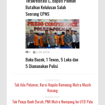
Terakreditasi C, Bupati Polman
Batalkan Kelulusan Salah
Seorang CPNS
0
1-29-2019
Baku Bacok, 1 Tewas, 5 Luka dan
5 Diamanakan Polisi
OLDER POST
Tak Ada Pelamar, Kursi Kepala Kemenag Matra Masih
Kosong
NEWER POST
Tak Punya Bank Darah, PMI Matra Numpang ke UTD Palu