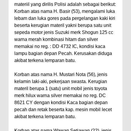
materiil yang dirilis Polisi adalah sebagai berikut:
Korban atas nama H. Basir (53), mengalami luka
lebam dan luka gores pada pergelangan kaki kiri
beserta kerugian materil yakni berupa satu unit
sepeda motor jenis Suzuki merk Shogun 125 cc
warna merah kombinasi hitam dan silver
memakai no reg. : DD 4732 IC, kondisi kaca
lampu bagian depan Pecah. Kerusakan diduga
akibat terkena lemparan batu.
Korban atas nama H. Mustari Nota (56), jenis
kelamin laki-aki, pekerjaan swasta. Kerugian
materil berupa 1 (satu) unit mobil jenis toyota
merk hilux warna silver memakai no reg. DC
8621 CY dengan kondisi Kaca bagian depan
pecah dan retak beserta kap. mesin mobil lecet
akibat terkena lemparan batu.
Korban atas nama Wawan Setiawan (22), jenis