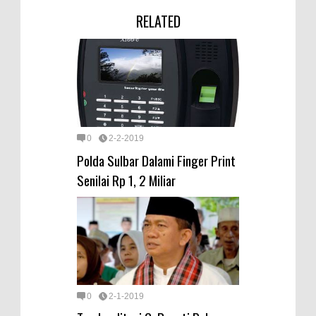
RELATED
0
2-2-2019
Polda Sulbar Dalami Finger Print
Senilai Rp 1, 2 Miliar
0
2-1-2019