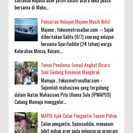
santunan kepada anak yatim dalam acara buka puasa
bersama di Mako...
Pencarian Nelayan Majene Masih Nihil
Majene , fokusmetrosulbar.com -- Sejak
diberitakan Sabtu (8/7) seorang nelayan
bernama Syarifuddin (24 tahun) warga
Kelurahan Mosso, Kecam...
Temui Pendemo, Ismail Angkat Bicara
Soal Gedung Kesenian Mangkrak
Mamuju , fokusmetrosulbar.com -
Sejumlah mahasiswa yang tergabung
dalam Ikatan Mahasiswa Pitu Ulunna Salu (IPMAPUS)
Cabang Mamuju menggelar...
MAPIA Ajak Calon Pengantin Tanam Pohon
Calon pengantin, Syamsuddin, menanam
bibit pohon aren pada peluncuran program