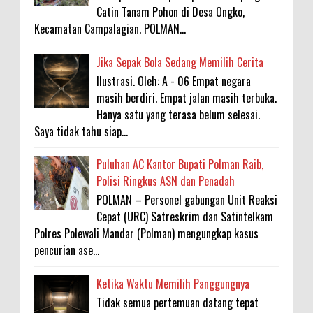
Catin Tanam Pohon di Desa Ongko,
Kecamatan Campalagian. POLMAN...
Jika Sepak Bola Sedang Memilih Cerita
Ilustrasi. Oleh: A - 06 Empat negara
masih berdiri. Empat jalan masih terbuka.
Hanya satu yang terasa belum selesai.
Saya tidak tahu siap...
Puluhan AC Kantor Bupati Polman Raib,
Polisi Ringkus ASN dan Penadah
POLMAN – Personel gabungan Unit Reaksi
Cepat (URC) Satreskrim dan Satintelkam
Polres Polewali Mandar (Polman) mengungkap kasus
pencurian ase...
Ketika Waktu Memilih Panggungnya
Tidak semua pertemuan datang tepat