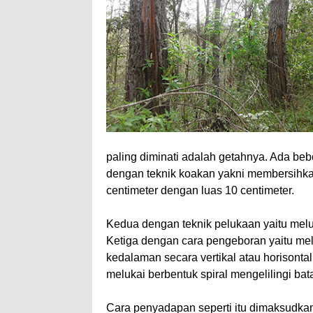
paling diminati adalah getahnya. Ada be
dengan teknik koakan yakni membersihkan
centimeter dengan luas 10 centimeter.
Kedua dengan teknik pelukaan yaitu meluk
Ketiga dengan cara pengeboran yaitu me
kedalaman secara vertikal atau horisontal
melukai berbentuk spiral mengelilingi bat
Cara penyadapan seperti itu dimaksudka