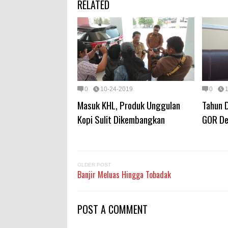
RELATED
0
10-24-2019
0
Masuk KHL, Produk Unggulan
Tahun 
Kopi Sulit Dikembangkan
GOR De
OLDER POST
Banjir Meluas Hingga Tobadak
POST A COMMENT