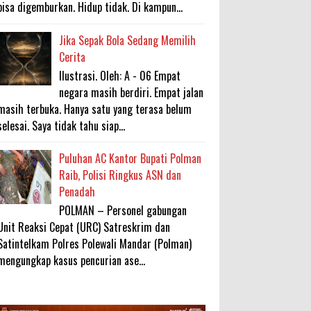
bisa digemburkan. Hidup tidak. Di kampun...
Jika Sepak Bola Sedang Memilih
Cerita
Ilustrasi. Oleh: A - 06 Empat
negara masih berdiri. Empat jalan
masih terbuka. Hanya satu yang terasa belum
selesai. Saya tidak tahu siap...
Puluhan AC Kantor Bupati Polman
Raib, Polisi Ringkus ASN dan
Penadah
POLMAN – Personel gabungan
Unit Reaksi Cepat (URC) Satreskrim dan
Satintelkam Polres Polewali Mandar (Polman)
mengungkap kasus pencurian ase...