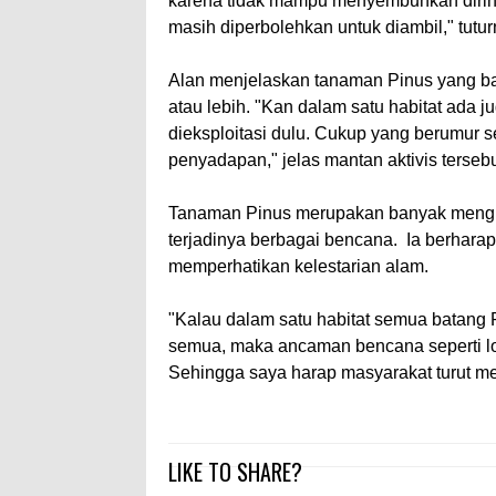
karena tidak mampu menyembuhkan diriny
masih diperbolehkan untuk diambil," tutur
Alan menjelaskan tanaman Pinus yang bai
atau lebih. "Kan dalam satu habitat ada 
dieksploitasi dulu. Cukup yang berumur 
penyadapan," jelas mantan aktivis tersebu
Tanaman Pinus merupakan banyak mengh
terjadinya berbagai bencana. Ia berhara
memperhatikan kelestarian alam.
"Kalau dalam satu habitat semua batang 
semua, maka ancaman bencana seperti lo
Sehingga saya harap masyarakat turut men
LIKE TO SHARE?