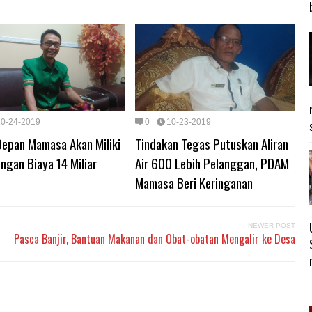
10-24-2019
0
10-23-2019
Depan Mamasa Akan Miliki
Tindakan Tegas Putuskan Aliran
ngan Biaya 14 Miliar
Air 600 Lebih Pelanggan, PDAM
Mamasa Beri Keringanan
NEWER POST
Pasca Banjir, Bantuan Makanan dan Obat-obatan Mengalir ke Desa