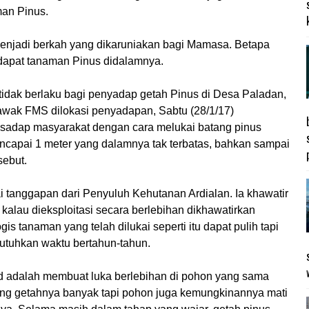
man Pinus.
enjadi berkah yang dikaruniakan bagi Mamasa. Betapa
rdapat tanaman Pinus didalamnya.
idak berlaku bagi penyadap getah Pinus di Desa Paladan,
ak FMS dilokasi penyadapan, Sabtu (28/1/17)
sadap masyarakat dengan cara melukai batang pinus
ncapai 1 meter yang dalamnya tak terbatas, bahkan sampai
sebut.
i tanggapan dari Penyuluh Kehutanan Ardialan. Ia khawatir
alau dieksploitasi secara berlebihan dikhawatirkan
is tanaman yang telah dilukai seperti itu dapat pulih tapi
utuhkan waktu bertahun-tahun.
ud adalah membuat luka berlebihan di pohon yang sama
ng getahnya banyak tapi pohon juga kemungkinannya mati