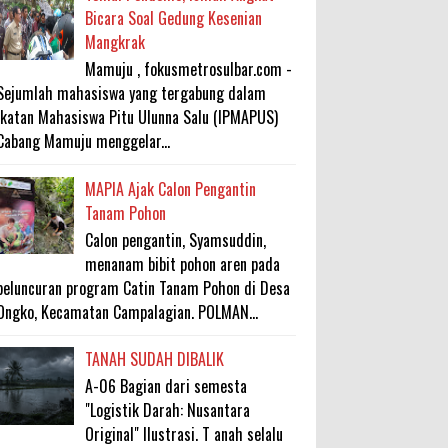
Bicara Soal Gedung Kesenian
Mangkrak
Mamuju , fokusmetrosulbar.com -
Sejumlah mahasiswa yang tergabung dalam
Ikatan Mahasiswa Pitu Ulunna Salu (IPMAPUS)
Cabang Mamuju menggelar...
MAPIA Ajak Calon Pengantin
Tanam Pohon
Calon pengantin, Syamsuddin,
menanam bibit pohon aren pada
peluncuran program Catin Tanam Pohon di Desa
Ongko, Kecamatan Campalagian. POLMAN...
TANAH SUDAH DIBALIK
A-06 Bagian dari semesta
"Logistik Darah: Nusantara
Original" Ilustrasi. T anah selalu