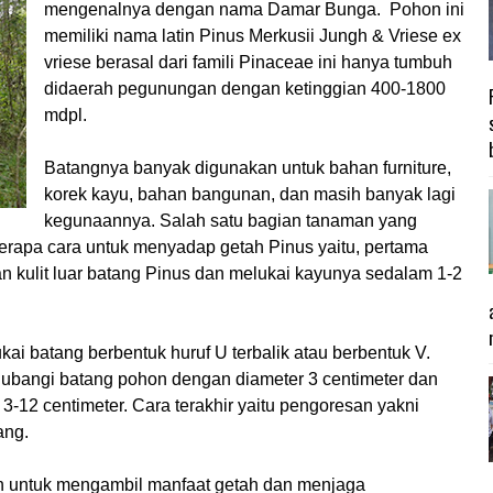
mengenalnya dengan nama Damar Bunga. Pohon ini
memiliki nama latin Pinus Merkusii Jungh & Vriese ex
vriese berasal dari famili Pinaceae ini hanya tumbuh
didaerah pegunungan dengan ketinggian 400-1800
mdpl.
Batangnya banyak digunakan untuk bahan furniture,
korek kayu, bahan bangunan, dan masih banyak lagi
kegunaannya. Salah satu bagian tanaman yang
berapa cara untuk menyadap getah Pinus yaitu, pertama
 kulit luar batang Pinus dan melukai kayunya sedalam 1-2
ai batang berbentuk huruf U terbalik atau berbentuk V.
lubangi batang pohon dengan diameter 3 centimeter dan
 3-12 centimeter. Cara terakhir yaitu pengoresan yakni
ang.
n untuk mengambil manfaat getah dan menjaga