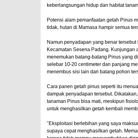
keberlangsungan hidup dan habitat tana
Potensi alam pemanfaatan getah Pinus m
tidak, hutan di Mamasa hampir semua te
Namun penyadapan yang benar tersebut t
Kecamatan Sesena Padang. Kunjungan aw
menemukan batang-batang Pinus yang di
selebar 10-20 centimeter dan panjang me
menembus sisi lain dari batang pohon ter
Cara panen getah pinus seperti itu menua
dampak penyadapan tersebut. Dikatakan, k
tanaman Pinus bisa mati, meskipun fisiolog
untuk menghasilkan getah kembali memb
"Eksploitasi berlebihan yang saya maks
supaya cepat menghasilkan getah. Mema