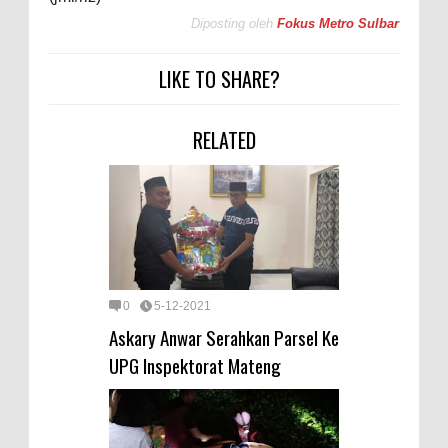
Diposting oleh
Fokus Metro Sulbar
LIKE TO SHARE?
RELATED
0
5-12-2021
Askary Anwar Serahkan Parsel Ke
UPG Inspektorat Mateng