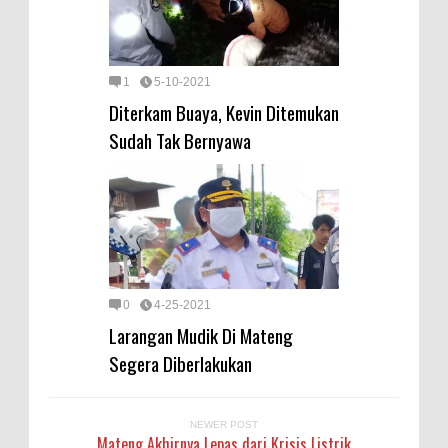
1
5-10-2021
Diterkam Buaya, Kevin Ditemukan
Sudah Tak Bernyawa
0
4-25-2021
Larangan Mudik Di Mateng
Segera Diberlakukan
NEWER POST
Mateng Akhirnya Lepas dari Krisis Listrik