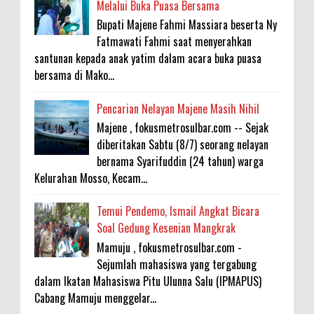
Melalui Buka Puasa Bersama
Bupati Majene Fahmi Massiara beserta Ny
Fatmawati Fahmi saat menyerahkan
santunan kepada anak yatim dalam acara buka puasa
bersama di Mako...
Pencarian Nelayan Majene Masih Nihil
Majene , fokusmetrosulbar.com -- Sejak
diberitakan Sabtu (8/7) seorang nelayan
bernama Syarifuddin (24 tahun) warga
Kelurahan Mosso, Kecam...
Temui Pendemo, Ismail Angkat Bicara
Soal Gedung Kesenian Mangkrak
Mamuju , fokusmetrosulbar.com -
Sejumlah mahasiswa yang tergabung
dalam Ikatan Mahasiswa Pitu Ulunna Salu (IPMAPUS)
Cabang Mamuju menggelar...