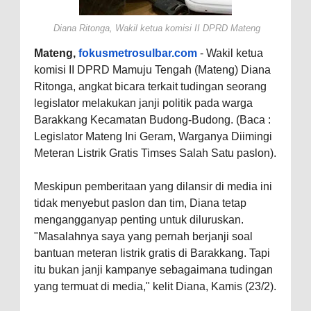
Diana Ritonga,
Wakil ketua komisi II DPRD Mateng
Mateng,
fokusmetrosulbar.com
- Wakil ketua
komisi II DPRD Mamuju Tengah (Mateng) Diana
Ritonga, angkat bicara terkait tudingan seorang
legislator melakukan janji politik pada warga
Barakkang Kecamatan Budong-Budong. (Baca :
Legislator Mateng Ini Geram, Warganya Diimingi
Meteran Listrik Gratis Timses Salah Satu paslon).
Meskipun pemberitaan yang dilansir di media ini
tidak menyebut paslon dan tim, Diana tetap
mengangganyap penting untuk diluruskan.
"Masalahnya saya yang pernah berjanji soal
bantuan meteran listrik gratis di Barakkang. Tapi
itu bukan janji kampanye sebagaimana tudingan
yang termuat di media," kelit Diana, Kamis (23/2).