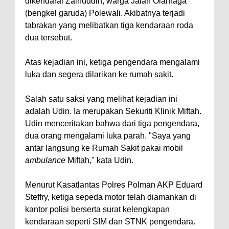
dikendarai Zainuddin, warga Jalan Olahraga
(bengkel garuda) Polewali. Akibatnya terjadi
tabrakan yang melibatkan tiga kendaraan roda
dua tersebut.
Atas kejadian ini, ketiga pengendara mengalami
luka dan segera dilarikan ke rumah sakit.
Salah satu saksi yang melihat kejadian ini
adalah Udin. Ia merupakan Sekuriti Klinik Miftah.
Udin menceritakan bahwa dari tiga pengendara,
dua orang mengalami luka parah. "Saya yang
antar langsung ke Rumah Sakit pakai mobil
ambulance
Miftah," kata Udin.
Menurut Kasatlantas Polres Polman AKP Eduard
Steffry, ketiga sepeda motor telah diamankan di
kantor polisi berserta surat kelengkapan
kendaraan seperti SIM dan STNK pengendara.