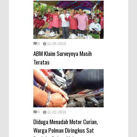
0
11-26-2016
ABM Klaim Surveynya Masih
Teratas
0
11-22-2016
Diduga Menadah Motor Curian,
Warga Polman Diringkus Sat