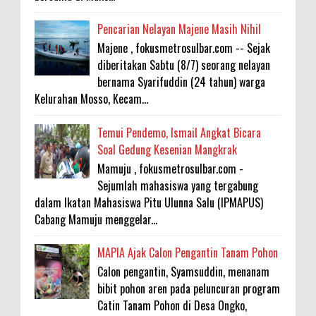
Pencarian Nelayan Majene Masih Nihil
Majene , fokusmetrosulbar.com -- Sejak
diberitakan Sabtu (8/7) seorang nelayan
bernama Syarifuddin (24 tahun) warga
Kelurahan Mosso, Kecam...
Temui Pendemo, Ismail Angkat Bicara
Soal Gedung Kesenian Mangkrak
Mamuju , fokusmetrosulbar.com -
Sejumlah mahasiswa yang tergabung
dalam Ikatan Mahasiswa Pitu Ulunna Salu (IPMAPUS)
Cabang Mamuju menggelar...
MAPIA Ajak Calon Pengantin Tanam Pohon
Calon pengantin, Syamsuddin, menanam
bibit pohon aren pada peluncuran program
Catin Tanam Pohon di Desa Ongko,