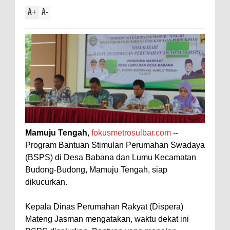
A
A
+
-
Mamuju Tengah
,
fokusmetrosulbar.com
--
Program Bantuan Stimulan Perumahan Swadaya
(BSPS) di Desa Babana dan Lumu Kecamatan
Budong-Budong, Mamuju Tengah, siap
dikucurkan.
Kepala Dinas Perumahan Rakyat (Dispera)
Mateng Jasman mengatakan, waktu dekat ini