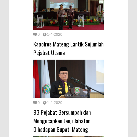
0
1-4-2020
Kapolres Mateng Lantik Sejumlah
Pejabat Utama
0
1-4-2020
93 Pejabat Bersumpah dan
Mengucapkan Janji Jabatan
Dihadapan Bupati Mateng