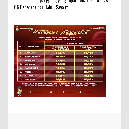
panggung yang tepat. Ilustrasi. Oleh: A -
06 Beberapa hari lalu... Saya m...