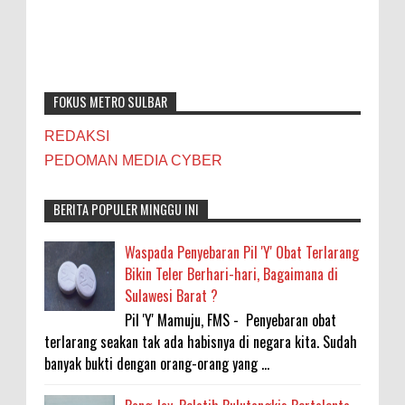
FOKUS METRO SULBAR
REDAKSI
PEDOMAN MEDIA CYBER
BERITA POPULER MINGGU INI
Waspada Penyebaran Pil 'Y' Obat Terlarang
Bikin Teler Berhari-hari, Bagaimana di
Sulawesi Barat ?
Pil 'Y' Mamuju, FMS - Penyebaran obat
terlarang seakan tak ada habisnya di negara kita. Sudah
banyak bukti dengan orang-orang yang ...