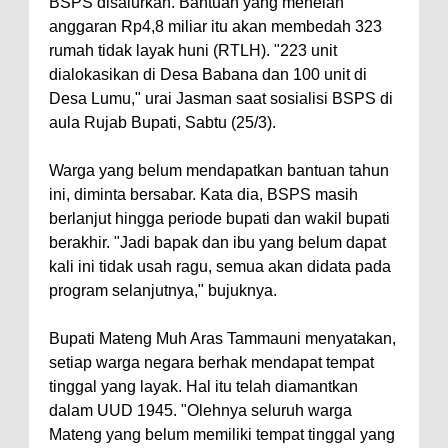
BSPS disalurkan. Bantuan yang menelan
anggaran Rp4,8 miliar itu akan membedah 323
rumah tidak layak huni (RTLH). "223 unit
dialokasikan di Desa Babana dan 100 unit di
Desa Lumu," urai Jasman saat sosialisi BSPS di
aula Rujab Bupati, Sabtu (25/3).
Warga yang belum mendapatkan bantuan tahun
ini, diminta bersabar. Kata dia, BSPS masih
berlanjut hingga periode bupati dan wakil bupati
berakhir. "Jadi bapak dan ibu yang belum dapat
kali ini tidak usah ragu, semua akan didata pada
program selanjutnya," bujuknya.
Bupati Mateng Muh Aras Tammauni menyatakan,
setiap warga negara berhak mendapat tempat
tinggal yang layak. Hal itu telah diamantkan
dalam UUD 1945. "Olehnya seluruh warga
Mateng yang belum memiliki tempat tinggal yang