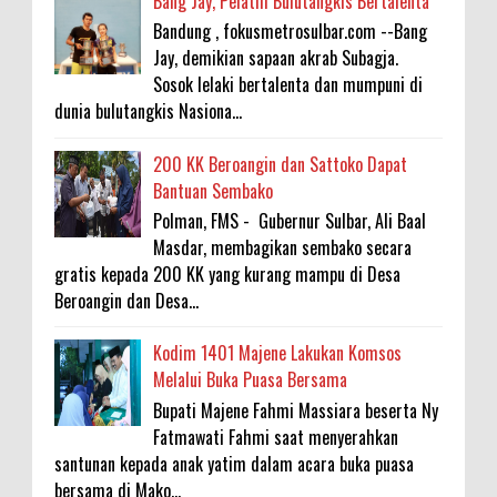
Bang Jay, Pelatih Bulutangkis Bertalenta
Bandung , fokusmetrosulbar.com --Bang
Jay, demikian sapaan akrab Subagja.
Sosok lelaki bertalenta dan mumpuni di
dunia bulutangkis Nasiona...
200 KK Beroangin dan Sattoko Dapat
Bantuan Sembako
Polman, FMS - Gubernur Sulbar, Ali Baal
Masdar, membagikan sembako secara
gratis kepada 200 KK yang kurang mampu di Desa
Beroangin dan Desa...
Kodim 1401 Majene Lakukan Komsos
Melalui Buka Puasa Bersama
Bupati Majene Fahmi Massiara beserta Ny
Fatmawati Fahmi saat menyerahkan
santunan kepada anak yatim dalam acara buka puasa
bersama di Mako...