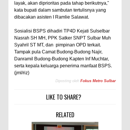
layak, akan diprioritas pada tahap berikutnya,"
kata bupati dalam sambutan tertulisnya yang
dibacakan asisten I Ramlie Salawat.
Sosialisi BSPS dihadiri TP4D Kejati Sulselbar
Nasrah SH MH, PPK Satker SNPT Sulbar Muh
Syahril ST MT, dan pimpinan OPD terkait.
Tampak pula Camat Budong-Budong Najir,
Danramil Budong-Budong Kapten Inf Muchtar,
serta kepala keluarga penerima manfaat BSPS.
(jml/riz)
Diposting oleh
Fokus Metro Sulbar
LIKE TO SHARE?
RELATED