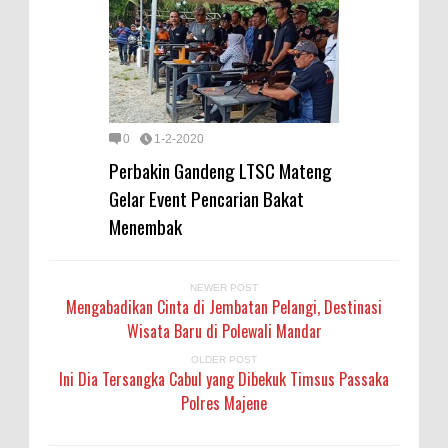
0
1-2-2020
Perbakin Gandeng LTSC Mateng
Gelar Event Pencarian Bakat
Menembak
NEWER POST
Mengabadikan Cinta di Jembatan Pelangi, Destinasi
Wisata Baru di Polewali Mandar
OLDER POST
Ini Dia Tersangka Cabul yang Dibekuk Timsus Passaka
Polres Majene