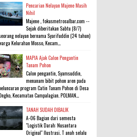
Pencarian Nelayan Majene Masih
Nihil
Majene , fokusmetrosulbar.com --
Sejak diberitakan Sabtu (8/7)
seorang nelayan bernama Syarifuddin (24 tahun)
warga Kelurahan Mosso, Kecam...
MAPIA Ajak Calon Pengantin
Tanam Pohon
Calon pengantin, Syamsuddin,
menanam bibit pohon aren pada
peluncuran program Catin Tanam Pohon di Desa
Ongko, Kecamatan Campalagian. POLMAN...
TANAH SUDAH DIBALIK
A-06 Bagian dari semesta
"Logistik Darah: Nusantara
Original" Ilustrasi. T anah selalu