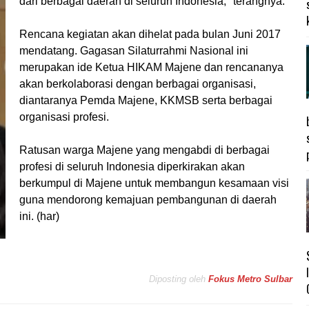
dari berbagai daerah di seluruh Indonesia," terangnya.
Rencana kegiatan akan dihelat pada bulan Juni 2017
mendatang. Gagasan Silaturrahmi Nasional ini
merupakan ide Ketua HIKAM Majene dan rencananya
akan berkolaborasi dengan berbagai organisasi,
diantaranya Pemda Majene, KKMSB serta berbagai
organisasi profesi.
Ratusan warga Majene yang mengabdi di berbagai
profesi di seluruh Indonesia diperkirakan akan
berkumpul di Majene untuk membangun kesamaan visi
guna mendorong kemajuan pembangunan di daerah
ini. (har)
Diposting oleh
Fokus Metro Sulbar