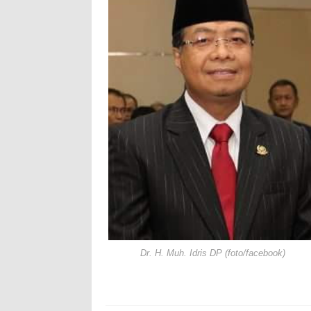
Dr. H. Muh. Idris DP (foto/facebook)