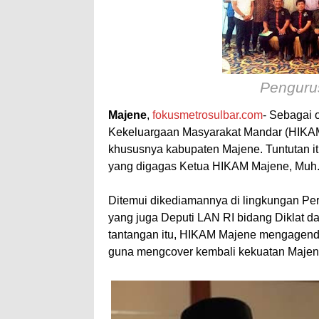
Pengur
Majene
,
fokusmetrosulbar.com
- Sebagai 
Kekeluargaan Masyarakat Mandar (HIKAM)
khususnya kabupaten Majene. Tuntutan itu
yang digagas Ketua HIKAM Majene, Muh. 
Ditemui dikediamannya di lingkungan Per
yang juga Deputi LAN RI bidang Diklat
tantangan itu, HIKAM Majene mengagenda
guna mengcover kembali kekuatan Majen