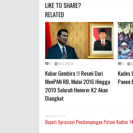
LIKE TO SHARE?
RELATED
0
9-5-2016
0
Kabar Gembira !!! Resmi Dari
Kades 
MenPAN RB, Mulai 2016 Hingga
Panen 
2019 Seluruh Honorer K2 Akan
Diangkat
NEWER POST
Bupati Apresiasi Pendampingan Petani Kodim 1