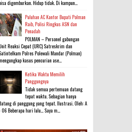
bisa digemburkan. Hidup tidak. Di kampun...
Puluhan AC Kantor Bupati Polman
Raib, Polisi Ringkus ASN dan
Penadah
POLMAN – Personel gabungan
Unit Reaksi Cepat (URC) Satreskrim dan
Satintelkam Polres Polewali Mandar (Polman)
mengungkap kasus pencurian ase...
Ketika Waktu Memilih
Panggungnya
Tidak semua pertemuan datang
tepat waktu. Sebagian hanya
datang di panggung yang tepat. Ilustrasi. Oleh: A
- 06 Beberapa hari lalu... Saya m...