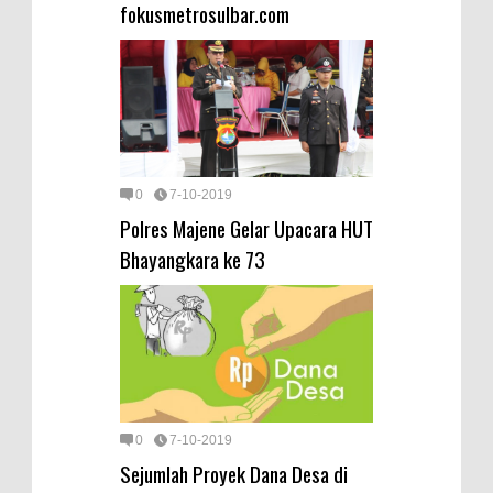
fokusmetrosulbar.com
0
7-10-2019
Polres Majene Gelar Upacara HUT
Bhayangkara ke 73
0
7-10-2019
Sejumlah Proyek Dana Desa di