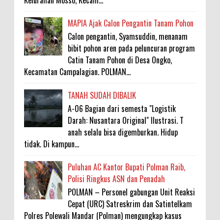
MAPIA Ajak Calon Pengantin Tanam Pohon
Calon pengantin, Syamsuddin, menanam
bibit pohon aren pada peluncuran program
Catin Tanam Pohon di Desa Ongko,
Kecamatan Campalagian. POLMAN...
TANAH SUDAH DIBALIK
A-06 Bagian dari semesta "Logistik
Darah: Nusantara Original" Ilustrasi. T
anah selalu bisa digemburkan. Hidup
tidak. Di kampun...
Puluhan AC Kantor Bupati Polman Raib,
Polisi Ringkus ASN dan Penadah
POLMAN – Personel gabungan Unit Reaksi
Cepat (URC) Satreskrim dan Satintelkam
Polres Polewali Mandar (Polman) mengungkap kasus