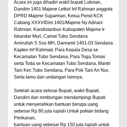
Acara ini juga dihadiri wakil bupati Lukman,
Dandim 1401 Majene Letkol Inf Rahman anggota
DPRD Majene Suparman, Ketua Persit KCK
Cabang XXXVIDim 1401/Majene Ny Adriani
Rahman. Kandistanbun Kabupaten Majene Ir
Iskandar Muri, Camat Tubo Sendana
Amirullah S Sos MH, Danramil 1401-03 Sendana
Kapten Inf Rahmad, Para Kepala Desa se
Kecamatan Tubo Sendana, Para Toga,Tomas
serta Toda se Kecamatan Tubo Sendana, Mantri
Tani Kec Tubo Sendana, Para Pok Tani An Nur,
Serta tamu dan undangan lainnya.
Setelah acara selesai Bupati, wakil Bupati,
Dandim dan rombongan mendampingi Bupati
untuk menyerahkan bantuan berupa uang
sebesar Rp 80 juta rupiah Untuk poktan bidang
Perikanan,
bantuan uang sebesar Rp 150 juta rupiah untuk