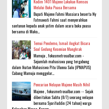
Kodim 1401 Majene Lakukan Komsos
Melalui Buka Puasa Bersama
Bupati Majene Fahmi Massiara beserta Ny
Fatmawati Fahmi saat menyerahkan
santunan kepada anak yatim dalam acara buka puasa
bersama di Mako...
Temui Pendemo, Ismail Angkat Bicara
Soal Gedung Kesenian Mangkrak
Mamuju , fokusmetrosulbar.com -
Sejumlah mahasiswa yang tergabung
dalam Ikatan Mahasiswa Pitu Ulunna Salu (IPMAPUS)
Cabang Mamuju menggelar...
Pencarian Nelayan Majene Masih Nihil
Majene , fokusmetrosulbar.com -- Sejak
diberitakan Sabtu (8/7) seorang nelayan
bernama Syarifuddin (24 tahun) warga
Kelurahan Mosso, Kecam...