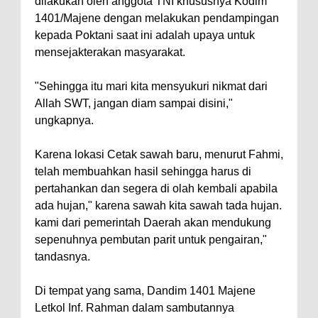
dilakukan oleh anggota TNI khususnya Kodim
1401/Majene dengan melakukan pendampingan
kepada Poktani saat ini adalah upaya untuk
mensejakterakan masyarakat.
"Sehingga itu mari kita mensyukuri nikmat dari
Allah SWT, jangan diam sampai disini,"
ungkapnya.
Karena lokasi Cetak sawah baru, menurut Fahmi,
telah membuahkan hasil sehingga harus di
pertahankan dan segera di olah kembali apabila
ada hujan," karena sawah kita sawah tada hujan.
kami dari pemerintah Daerah akan mendukung
sepenuhnya pembutan parit untuk pengairan,"
tandasnya.
Di tempat yang sama, Dandim 1401 Majene
Letkol Inf. Rahman dalam sambutannya