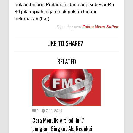
poktan bidang Pertanian, dan uang sebesar Rp
80 juta rupiah juga untuk poktan bidang
peternakan.(har)
Diposting oleh
Fokus Metro Sulbar
LIKE TO SHARE?
RELATED
0
7-11-2019
Cara Menulis Artikel, Ini 7
Langkah Singkat Ala Redaksi