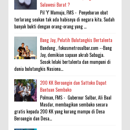
Sulawesi Barat ?
Pil 'Y' Mamuju, FMS - Penyebaran obat
terlarang seakan tak ada habisnya di negara kita. Sudah
banyak bukti dengan orang-orang yang ...
Bang Jay, Pelatih Bulutangkis Bertalenta
Bandung , fokusmetrosulbar.com --Bang
Jay, demikian sapaan akrab Subagja.
Sosok lelaki bertalenta dan mumpuni di
dunia bulutangkis Nasiona...
200 KK Beroangin dan Sattoko Dapat
Bantuan Sembako
Polman, FMS - Gubernur Sulbar, Ali Baal
Masdar, membagikan sembako secara
gratis kepada 200 KK yang kurang mampu di Desa
Beroangin dan Desa...