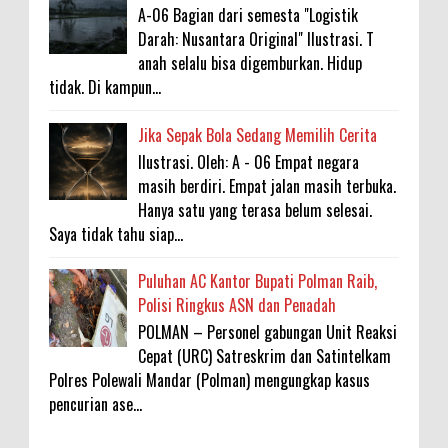
A-06 Bagian dari semesta "Logistik
Darah: Nusantara Original" Ilustrasi. T
anah selalu bisa digemburkan. Hidup
tidak. Di kampun...
Jika Sepak Bola Sedang Memilih Cerita
Ilustrasi. Oleh: A - 06 Empat negara
masih berdiri. Empat jalan masih terbuka.
Hanya satu yang terasa belum selesai.
Saya tidak tahu siap...
Puluhan AC Kantor Bupati Polman Raib,
Polisi Ringkus ASN dan Penadah
POLMAN – Personel gabungan Unit Reaksi
Cepat (URC) Satreskrim dan Satintelkam
Polres Polewali Mandar (Polman) mengungkap kasus
pencurian ase...