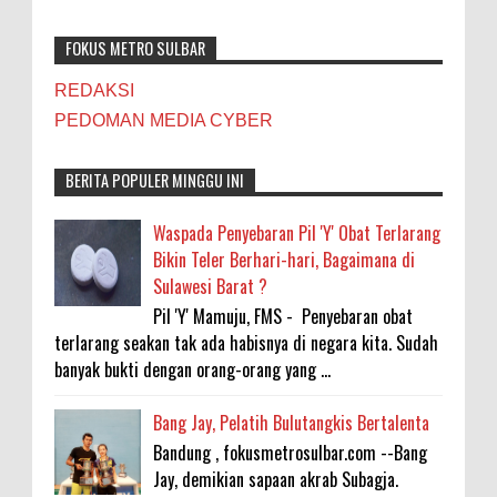
FOKUS METRO SULBAR
REDAKSI
PEDOMAN MEDIA CYBER
BERITA POPULER MINGGU INI
Waspada Penyebaran Pil 'Y' Obat Terlarang
Bikin Teler Berhari-hari, Bagaimana di
Sulawesi Barat ?
Pil 'Y' Mamuju, FMS - Penyebaran obat
terlarang seakan tak ada habisnya di negara kita. Sudah
banyak bukti dengan orang-orang yang ...
Bang Jay, Pelatih Bulutangkis Bertalenta
Bandung , fokusmetrosulbar.com --Bang
Jay, demikian sapaan akrab Subagja.