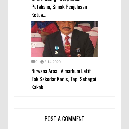
Petahana, Simak Penjelasan
Ketua...
0
2-14-2020
Nirwana Aras : Almarhum Latif
Tak Sekedar Kadis, Tapi Sebagai
Kakak
POST A COMMENT