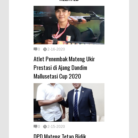
0
2-16-2020
Atlet Penembak Mateng Ukir
Prestasi di Ajang Dandim
Mallusetasi Cup 2020
0
2-15-2020
DPD Mateng Tetap Bidik