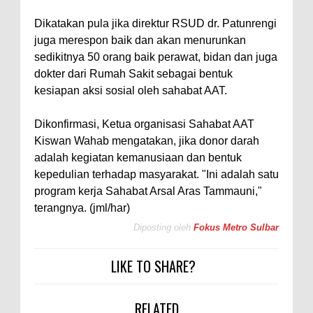
Dikatakan pula jika direktur RSUD dr. Patunrengi
juga merespon baik dan akan menurunkan
sedikitnya 50 orang baik perawat, bidan dan juga
dokter dari Rumah Sakit sebagai bentuk
kesiapan aksi sosial oleh sahabat AAT.
Dikonfirmasi, Ketua organisasi Sahabat AAT
Kiswan Wahab mengatakan, jika donor darah
adalah kegiatan kemanusiaan dan bentuk
kepedulian terhadap masyarakat. "Ini adalah satu
program kerja Sahabat Arsal Aras Tammauni,"
terangnya. (jml/har)
Diposting oleh
Fokus Metro Sulbar
LIKE TO SHARE?
RELATED