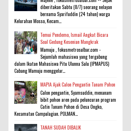
diberitakan Sabtu (8/7) seorang nelayan
bernama Syarifuddin (24 tahun) warga
Kelurahan Mosso, Kecam...
Temui Pendemo, Ismail Angkat Bicara
Soal Gedung Kesenian Mangkrak
Mamuju , fokusmetrosulbar.com -
Sejumlah mahasiswa yang tergabung
dalam Ikatan Mahasiswa Pitu Ulunna Salu (IPMAPUS)
Cabang Mamuju menggelar...
MAPIA Ajak Calon Pengantin Tanam Pohon
Calon pengantin, Syamsuddin, menanam
bibit pohon aren pada peluncuran program
Catin Tanam Pohon di Desa Ongko,
Kecamatan Campalagian. POLMAN...
TANAH SUDAH DIBALIK