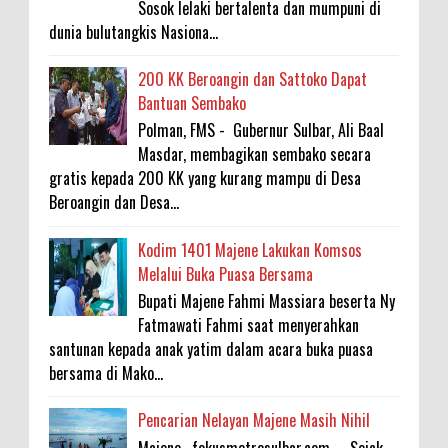
Sosok lelaki bertalenta dan mumpuni di
dunia bulutangkis Nasiona...
200 KK Beroangin dan Sattoko Dapat
Bantuan Sembako
Polman, FMS - Gubernur Sulbar, Ali Baal
Masdar, membagikan sembako secara
gratis kepada 200 KK yang kurang mampu di Desa
Beroangin dan Desa...
Kodim 1401 Majene Lakukan Komsos
Melalui Buka Puasa Bersama
Bupati Majene Fahmi Massiara beserta Ny
Fatmawati Fahmi saat menyerahkan
santunan kepada anak yatim dalam acara buka puasa
bersama di Mako...
Pencarian Nelayan Majene Masih Nihil
Majene , fokusmetrosulbar.com -- Sejak