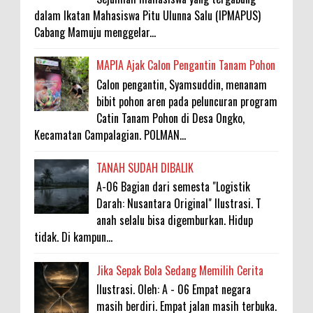
dalam Ikatan Mahasiswa Pitu Ulunna Salu (IPMAPUS)
Cabang Mamuju menggelar...
MAPIA Ajak Calon Pengantin Tanam Pohon
Calon pengantin, Syamsuddin, menanam
bibit pohon aren pada peluncuran program
Catin Tanam Pohon di Desa Ongko,
Kecamatan Campalagian. POLMAN...
TANAH SUDAH DIBALIK
A-06 Bagian dari semesta "Logistik
Darah: Nusantara Original" Ilustrasi. T
anah selalu bisa digemburkan. Hidup
tidak. Di kampun...
Jika Sepak Bola Sedang Memilih Cerita
Ilustrasi. Oleh: A - 06 Empat negara
masih berdiri. Empat jalan masih terbuka.