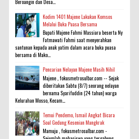
Beroangin dan Desa...
Kodim 1401 Majene Lakukan Komsos
Melalui Buka Puasa Bersama
Bupati Majene Fahmi Massiara beserta Ny
Fatmawati Fahmi saat menyerahkan
santunan kepada anak yatim dalam acara buka puasa
bersama di Mako...
Pencarian Nelayan Majene Masih Nihil
Majene , fokusmetrosulbar.com -- Sejak
diberitakan Sabtu (8/7) seorang nelayan
bernama Syarifuddin (24 tahun) warga
Kelurahan Mosso, Kecam...
Temui Pendemo, Ismail Angkat Bicara
Soal Gedung Kesenian Mangkrak
Mamuju , fokusmetrosulbar.com -
Sejumlah mahasiswa yang tergabung