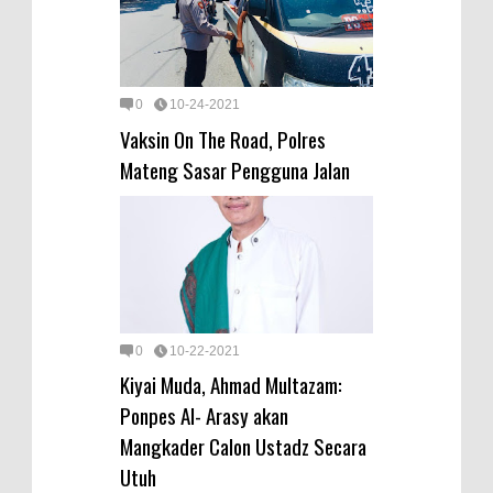
0
10-24-2021
Vaksin On The Road, Polres
Mateng Sasar Pengguna Jalan
0
10-22-2021
Kiyai Muda, Ahmad Multazam:
Ponpes Al- Arasy akan
Mangkader Calon Ustadz Secara
Utuh