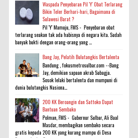
Waspada Penyebaran Pil 'Y' Obat Terlarang
Bikin Teler Berhari-hari, Bagaimana di
Sulawesi Barat ?
Pil 'Y' Mamuju, FMS - Penyebaran obat
terlarang seakan tak ada habisnya di negara kita. Sudah
banyak bukti dengan orang-orang yang ...
Bang Jay, Pelatih Bulutangkis Bertalenta
Bandung , fokusmetrosulbar.com --Bang
Jay, demikian sapaan akrab Subagja.
Sosok lelaki bertalenta dan mumpuni di
dunia bulutangkis Nasiona...
200 KK Beroangin dan Sattoko Dapat
Bantuan Sembako
Polman, FMS - Gubernur Sulbar, Ali Baal
Masdar, membagikan sembako secara
gratis kepada 200 KK yang kurang mampu di Desa