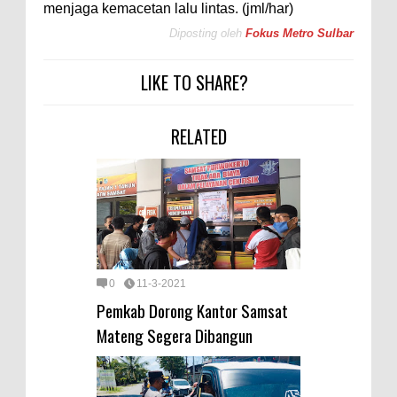
menjaga kemacetan lalu lintas. (jml/har)
Diposting oleh
Fokus Metro Sulbar
LIKE TO SHARE?
RELATED
0
11-3-2021
Pemkab Dorong Kantor Samsat
Mateng Segera Dibangun