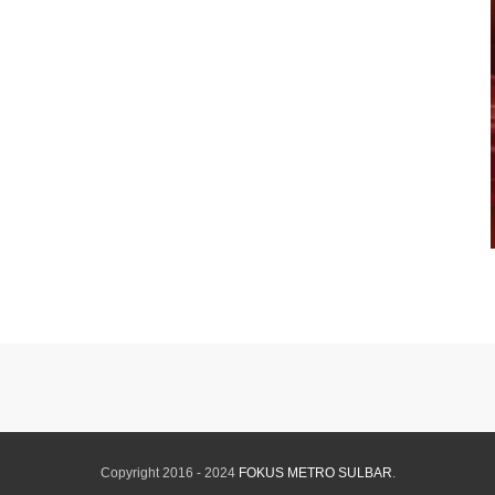
Copyright 2016 - 2024
FOKUS METRO SULBAR
.