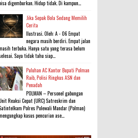
bisa digemburkan. Hidup tidak. Di kampun...
Jika Sepak Bola Sedang Memilih
Cerita
Ilustrasi. Oleh: A - 06 Empat
negara masih berdiri. Empat jalan
masih terbuka. Hanya satu yang terasa belum
selesai. Saya tidak tahu siap...
Puluhan AC Kantor Bupati Polman
Raib, Polisi Ringkus ASN dan
Penadah
POLMAN – Personel gabungan
Unit Reaksi Cepat (URC) Satreskrim dan
Satintelkam Polres Polewali Mandar (Polman)
mengungkap kasus pencurian ase...