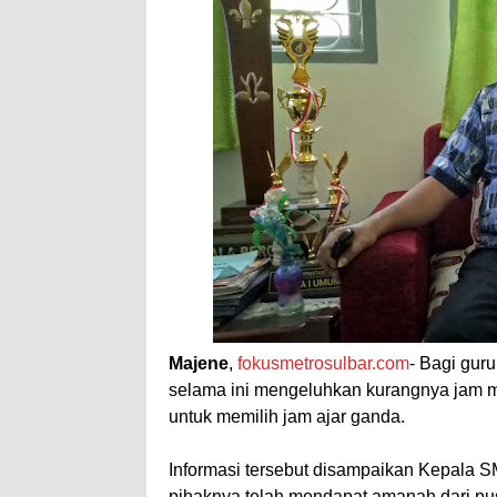
Majene
,
fokusmetrosulbar.com
- Bagi gur
selama ini mengeluhkan kurangnya jam m
untuk memilih jam ajar ganda.
Informasi tersebut disampaikan Kepala 
pihaknya telah mendapat amanah dari pu