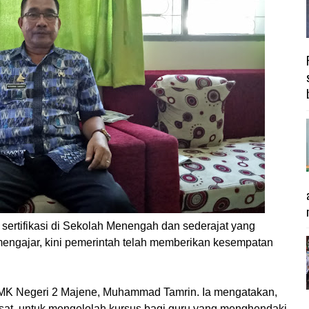
u sertifikasi di Sekolah Menengah dan sederajat yang
engajar, kini pemerintah telah memberikan kesempatan
SMK Negeri 2 Majene, Muhammad Tamrin. Ia mengatakan,
sat, untuk mengelolah kursus bagi guru yang menghendaki