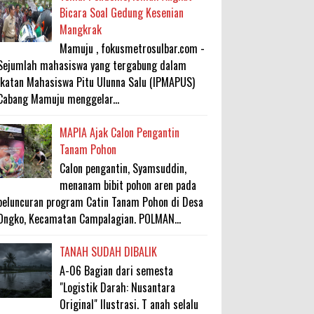
Bicara Soal Gedung Kesenian
Mangkrak
Mamuju , fokusmetrosulbar.com -
Sejumlah mahasiswa yang tergabung dalam
Ikatan Mahasiswa Pitu Ulunna Salu (IPMAPUS)
Cabang Mamuju menggelar...
MAPIA Ajak Calon Pengantin
Tanam Pohon
Calon pengantin, Syamsuddin,
menanam bibit pohon aren pada
peluncuran program Catin Tanam Pohon di Desa
Ongko, Kecamatan Campalagian. POLMAN...
TANAH SUDAH DIBALIK
A-06 Bagian dari semesta
"Logistik Darah: Nusantara
Original" Ilustrasi. T anah selalu