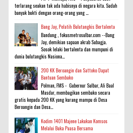
terlarang seakan tak ada habisnya di negara kita. Sudah
banyak bukti dengan orang-orang yang ...
Bang Jay, Pelatih Bulutangkis Bertalenta
Bandung , fokusmetrosulbar.com --Bang
Jay, demikian sapaan akrab Subagja.
Sosok lelaki bertalenta dan mumpuni di
dunia bulutangkis Nasiona...
200 KK Beroangin dan Sattoko Dapat
Bantuan Sembako
Polman, FMS - Gubernur Sulbar, Ali Baal
Masdar, membagikan sembako secara
gratis kepada 200 KK yang kurang mampu di Desa
Beroangin dan Desa...
Kodim 1401 Majene Lakukan Komsos
Melalui Buka Puasa Bersama