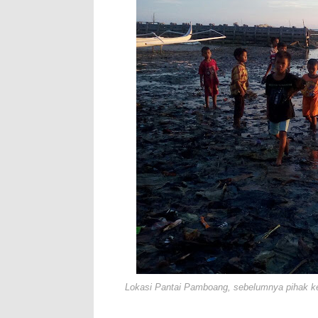
Lokasi Pantai Pamboang, sebelumnya pihak kel