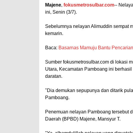
Majene
,
fokusmetrosulbar.com
-- Nelay
ini, Senin (3/7).
Sebelumnya nelayan Alimuddin sempat m
kemarin.
Baca:
Basarnas Mamuju Bantu Pencaria
Sumber fokusmetrosulbar.com di lokasi 
Utara, Kecamatan Pamboang ini berhasil 
daratan.
"Dia demukan sepupunya dan ditarik pula
Pamboang.
Penemuan nelayan Pamboang tersebut d
Daerah (BPBD) Majene, Mansyur T.