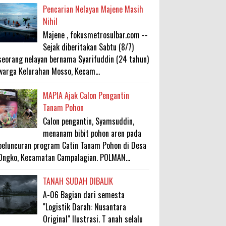
Pencarian Nelayan Majene Masih
Nihil
Majene , fokusmetrosulbar.com --
Sejak diberitakan Sabtu (8/7)
seorang nelayan bernama Syarifuddin (24 tahun)
warga Kelurahan Mosso, Kecam...
MAPIA Ajak Calon Pengantin
Tanam Pohon
Calon pengantin, Syamsuddin,
menanam bibit pohon aren pada
peluncuran program Catin Tanam Pohon di Desa
Ongko, Kecamatan Campalagian. POLMAN...
TANAH SUDAH DIBALIK
A-06 Bagian dari semesta
"Logistik Darah: Nusantara
Original" Ilustrasi. T anah selalu