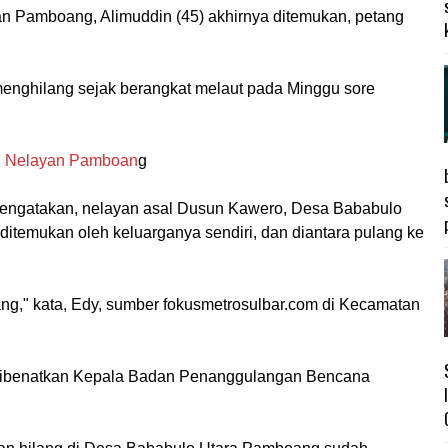
an Pamboang, Alimuddin (45) akhirnya ditemukan, petang
enghilang sejak berangkat melaut pada Minggu sore
n Nelayan Pamboan
g
mengatakan, nelayan asal Dusun Kawero, Desa Bababulo
ditemukan oleh keluarganya sendiri, dan diantara pulang ke
ng," kata, Edy, sumber fokusmetrosulbar.com di Kecamatan
ibenatkan Kepala Badan Penanggulangan Bencana