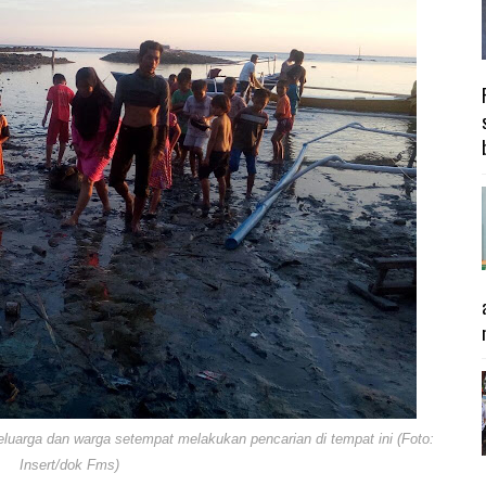
uarga dan warga setempat melakukan pencarian di tempat ini (Foto:
Insert/dok Fms)