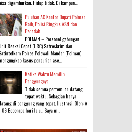
bisa digemburkan. Hidup tidak. Di kampun...
Puluhan AC Kantor Bupati Polman
Raib, Polisi Ringkus ASN dan
Penadah
POLMAN – Personel gabungan
Unit Reaksi Cepat (URC) Satreskrim dan
Satintelkam Polres Polewali Mandar (Polman)
mengungkap kasus pencurian ase...
Ketika Waktu Memilih
Panggungnya
Tidak semua pertemuan datang
tepat waktu. Sebagian hanya
datang di panggung yang tepat. Ilustrasi. Oleh: A
- 06 Beberapa hari lalu... Saya m...