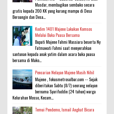
Masdar, membagikan sembako secara
gratis kepada 200 KK yang kurang mampu di Desa
Beroangin dan Desa...
Kodim 1401 Majene Lakukan Komsos
Melalui Buka Puasa Bersama
Bupati Majene Fahmi Massiara beserta Ny
Fatmawati Fahmi saat menyerahkan
santunan kepada anak yatim dalam acara buka puasa
bersama di Mako...
Pencarian Nelayan Majene Masih Nihil
Majene , fokusmetrosulbar.com -- Sejak
diberitakan Sabtu (8/7) seorang nelayan
bernama Syarifuddin (24 tahun) warga
Kelurahan Mosso, Kecam...
Temui Pendemo, Ismail Angkat Bicara