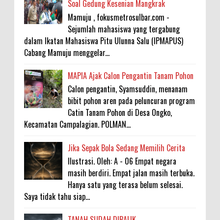
Soal Gedung Kesenian Mangkrak
Mamuju , fokusmetrosulbar.com -
Sejumlah mahasiswa yang tergabung
dalam Ikatan Mahasiswa Pitu Ulunna Salu (IPMAPUS)
Cabang Mamuju menggelar...
MAPIA Ajak Calon Pengantin Tanam Pohon
Calon pengantin, Syamsuddin, menanam
bibit pohon aren pada peluncuran program
Catin Tanam Pohon di Desa Ongko,
Kecamatan Campalagian. POLMAN...
Jika Sepak Bola Sedang Memilih Cerita
Ilustrasi. Oleh: A - 06 Empat negara
masih berdiri. Empat jalan masih terbuka.
Hanya satu yang terasa belum selesai.
Saya tidak tahu siap...
TANAH SUDAH DIBALIK