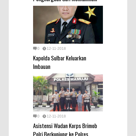
0
12-11-2018
Kapolda Sulbar Keluarkan
Imbauan
0
12-11-2018
Asistensi Wadan Korps Brimob
Polri Berkunjung ke Polres