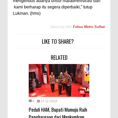
mengendus adanya unsur maladministrasi dan
kami berharap itu segera diperbaiki,” tutup
Lukman. (hms)
Diposting oleh
Fokus Metro Sulbar
LIKE TO SHARE?
RELATED
0
12-11-2018
Peduli HAM, Bupati Mamuju Raih
Penghargaan dari Menkumham