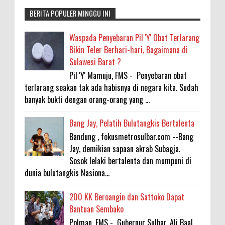
BERITA POPULER MINGGU INI
Waspada Penyebaran Pil 'Y' Obat Terlarang
Bikin Teler Berhari-hari, Bagaimana di
Sulawesi Barat ?
Pil 'Y' Mamuju, FMS - Penyebaran obat
terlarang seakan tak ada habisnya di negara kita. Sudah
banyak bukti dengan orang-orang yang ...
Bang Jay, Pelatih Bulutangkis Bertalenta
Bandung , fokusmetrosulbar.com --Bang
Jay, demikian sapaan akrab Subagja.
Sosok lelaki bertalenta dan mumpuni di
dunia bulutangkis Nasiona...
200 KK Beroangin dan Sattoko Dapat
Bantuan Sembako
Polman, FMS - Gubernur Sulbar, Ali Baal