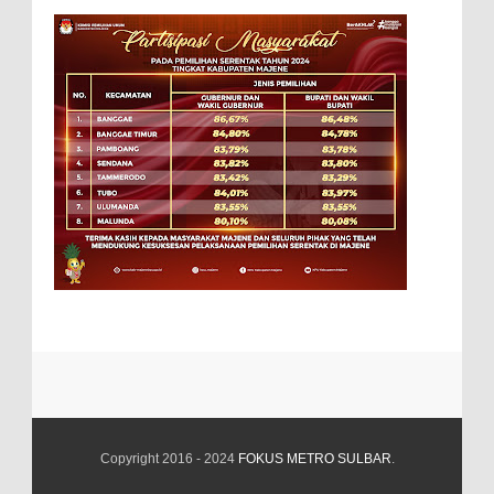
Copyright 2016 - 2024
FOKUS METRO SULBAR
.