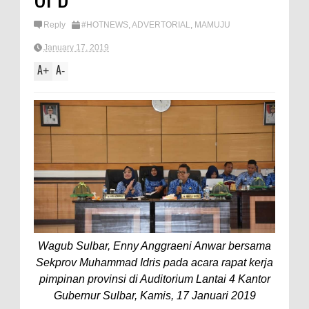
Reply
#HOTNEWS
,
ADVERTORIAL
,
MAMUJU
January 17, 2019
A
A
+
-
Wagub Sulbar, Enny Anggraeni Anwar bersama
Sekprov Muhammad Idris pada acara rapat kerja
pimpinan provinsi di Auditorium Lantai 4 Kantor
Gubernur Sulbar, Kamis, 17 Januari 2019