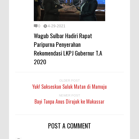
0
4-29-2021
Wagub Sulbar Hadiri Rapat
Paripurna Penyerahan
Rekomendasi LKPJ Gubernur T.A
2020
OLDER POST
Yuk! Sukseskan Suluk Matan di Mamuju
NEWER POST
Bayi Tanpa Anus Dirujuk ke Makassar
POST A COMMENT