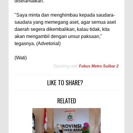
diselamatkan.
"Saya minta dan menghimbau kepada saudara-
saudara yang memegang aset, agar semua aset
daerah segera dikembalikan, kalau tidak, kita
akan mengambil dengan unsur paksaan,"
tegasnya. (Advetorial)
(Wati)
Diposting oleh
Fokus Metro Sulbar 2
LIKE TO SHARE?
RELATED