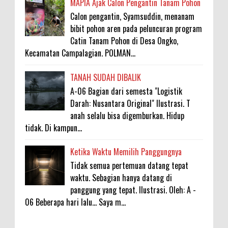
MAPIA Ajak Calon Pengantin Tanam Pohon
Calon pengantin, Syamsuddin, menanam
bibit pohon aren pada peluncuran program
Catin Tanam Pohon di Desa Ongko,
Kecamatan Campalagian. POLMAN...
TANAH SUDAH DIBALIK
A-06 Bagian dari semesta "Logistik
Darah: Nusantara Original" Ilustrasi. T
anah selalu bisa digemburkan. Hidup
tidak. Di kampun...
Ketika Waktu Memilih Panggungnya
Tidak semua pertemuan datang tepat
waktu. Sebagian hanya datang di
panggung yang tepat. Ilustrasi. Oleh: A -
06 Beberapa hari lalu... Saya m...