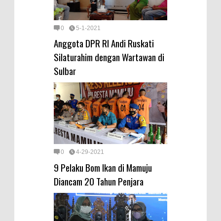
0
5-1-2021
Anggota DPR RI Andi Ruskati
Silaturahim dengan Wartawan di
Sulbar
0
4-29-2021
9 Pelaku Bom Ikan di Mamuju
Diancam 20 Tahun Penjara