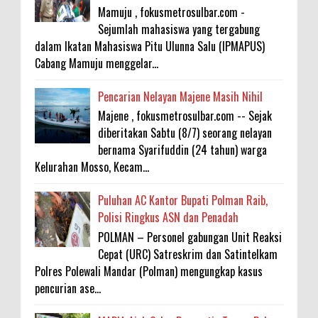
Mamuju , fokusmetrosulbar.com -
Sejumlah mahasiswa yang tergabung
dalam Ikatan Mahasiswa Pitu Ulunna Salu (IPMAPUS)
Cabang Mamuju menggelar...
Pencarian Nelayan Majene Masih Nihil
Majene , fokusmetrosulbar.com -- Sejak
diberitakan Sabtu (8/7) seorang nelayan
bernama Syarifuddin (24 tahun) warga
Kelurahan Mosso, Kecam...
Puluhan AC Kantor Bupati Polman Raib,
Polisi Ringkus ASN dan Penadah
POLMAN – Personel gabungan Unit Reaksi
Cepat (URC) Satreskrim dan Satintelkam
Polres Polewali Mandar (Polman) mengungkap kasus
pencurian ase...