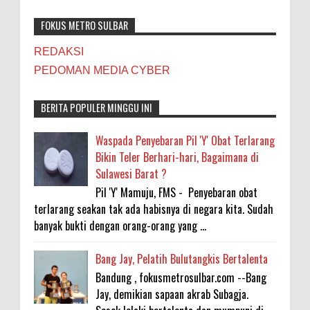
FOKUS METRO SULBAR
REDAKSI
PEDOMAN MEDIA CYBER
BERITA POPULER MINGGU INI
Waspada Penyebaran Pil 'Y' Obat Terlarang
Bikin Teler Berhari-hari, Bagaimana di
Sulawesi Barat ?
Pil 'Y' Mamuju, FMS - Penyebaran obat
terlarang seakan tak ada habisnya di negara kita. Sudah
banyak bukti dengan orang-orang yang ...
Bang Jay, Pelatih Bulutangkis Bertalenta
Bandung , fokusmetrosulbar.com --Bang
Jay, demikian sapaan akrab Subagja.