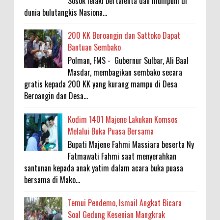
Sosok lelaki bertalenta dan mumpuni di
dunia bulutangkis Nasiona...
200 KK Beroangin dan Sattoko Dapat
Bantuan Sembako
Polman, FMS - Gubernur Sulbar, Ali Baal
Masdar, membagikan sembako secara
gratis kepada 200 KK yang kurang mampu di Desa
Beroangin dan Desa...
Kodim 1401 Majene Lakukan Komsos
Melalui Buka Puasa Bersama
Bupati Majene Fahmi Massiara beserta Ny
Fatmawati Fahmi saat menyerahkan
santunan kepada anak yatim dalam acara buka puasa
bersama di Mako...
Temui Pendemo, Ismail Angkat Bicara
Soal Gedung Kesenian Mangkrak