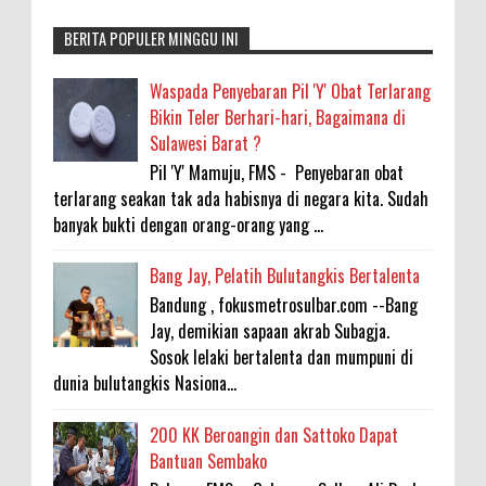
BERITA POPULER MINGGU INI
Waspada Penyebaran Pil 'Y' Obat Terlarang
Bikin Teler Berhari-hari, Bagaimana di
Sulawesi Barat ?
Pil 'Y' Mamuju, FMS - Penyebaran obat
terlarang seakan tak ada habisnya di negara kita. Sudah
banyak bukti dengan orang-orang yang ...
Bang Jay, Pelatih Bulutangkis Bertalenta
Bandung , fokusmetrosulbar.com --Bang
Jay, demikian sapaan akrab Subagja.
Sosok lelaki bertalenta dan mumpuni di
dunia bulutangkis Nasiona...
200 KK Beroangin dan Sattoko Dapat
Bantuan Sembako