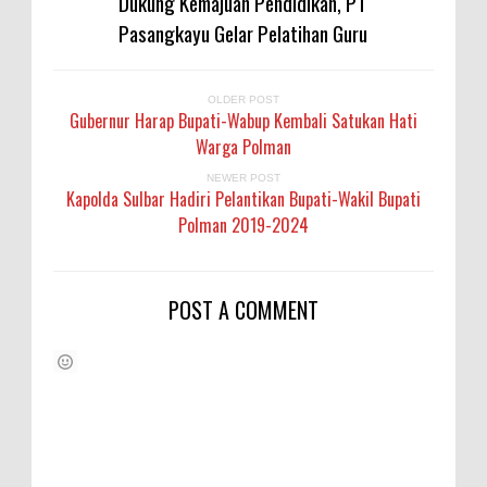
Dukung Kemajuan Pendidikan, PT
Pasangkayu Gelar Pelatihan Guru
OLDER POST
Gubernur Harap Bupati-Wabup Kembali Satukan Hati
Warga Polman
NEWER POST
Kapolda Sulbar Hadiri Pelantikan Bupati-Wakil Bupati
Polman 2019-2024
POST A COMMENT