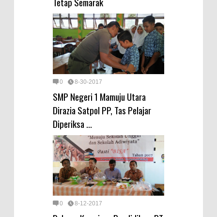
Tetap Semarak
0
8-30-2017
SMP Negeri 1 Mamuju Utara
Dirazia Satpol PP, Tas Pelajar
Diperiksa ...
0
8-12-2017