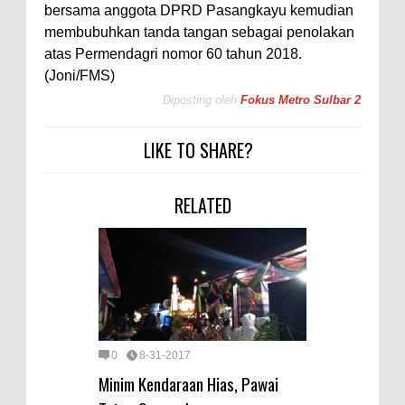
bersama anggota DPRD Pasangkayu kemudian
membubuhkan tanda tangan sebagai penolakan
atas Permendagri nomor 60 tahun 2018.
(Joni/FMS)
Diposting oleh
Fokus Metro Sulbar 2
LIKE TO SHARE?
RELATED
0
8-31-2017
Minim Kendaraan Hias, Pawai