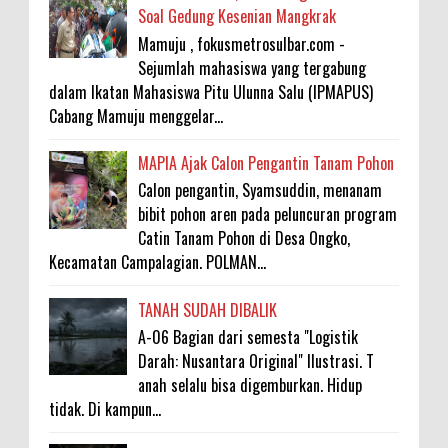
Soal Gedung Kesenian Mangkrak
Mamuju , fokusmetrosulbar.com -
Sejumlah mahasiswa yang tergabung
dalam Ikatan Mahasiswa Pitu Ulunna Salu (IPMAPUS)
Cabang Mamuju menggelar...
MAPIA Ajak Calon Pengantin Tanam Pohon
Calon pengantin, Syamsuddin, menanam
bibit pohon aren pada peluncuran program
Catin Tanam Pohon di Desa Ongko,
Kecamatan Campalagian. POLMAN...
TANAH SUDAH DIBALIK
A-06 Bagian dari semesta "Logistik
Darah: Nusantara Original" Ilustrasi. T
anah selalu bisa digemburkan. Hidup
tidak. Di kampun...