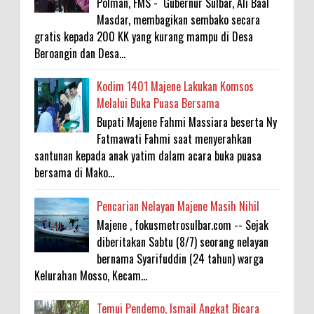
Polman, FMS - Gubernur Sulbar, Ali Baal
Masdar, membagikan sembako secara
gratis kepada 200 KK yang kurang mampu di Desa
Beroangin dan Desa...
Kodim 1401 Majene Lakukan Komsos
Melalui Buka Puasa Bersama
Bupati Majene Fahmi Massiara beserta Ny
Fatmawati Fahmi saat menyerahkan
santunan kepada anak yatim dalam acara buka puasa
bersama di Mako...
Pencarian Nelayan Majene Masih Nihil
Majene , fokusmetrosulbar.com -- Sejak
diberitakan Sabtu (8/7) seorang nelayan
bernama Syarifuddin (24 tahun) warga
Kelurahan Mosso, Kecam...
Temui Pendemo, Ismail Angkat Bicara