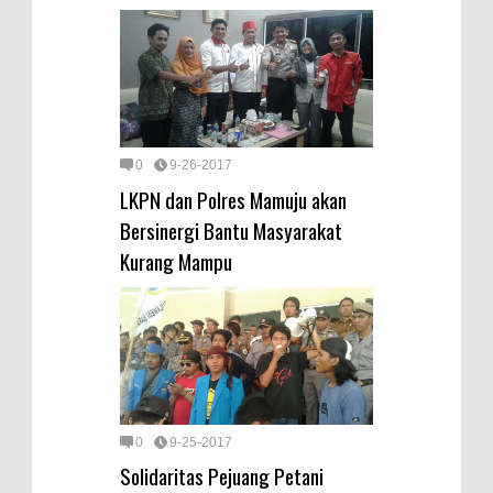
0
9-26-2017
LKPN dan Polres Mamuju akan
Bersinergi Bantu Masyarakat
Kurang Mampu
0
9-25-2017
Solidaritas Pejuang Petani