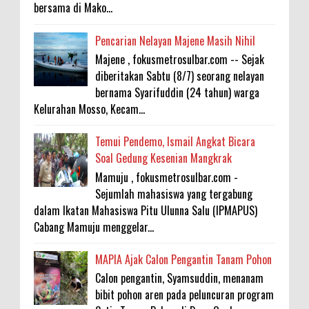
bersama di Mako...
Pencarian Nelayan Majene Masih Nihil
Majene , fokusmetrosulbar.com -- Sejak
diberitakan Sabtu (8/7) seorang nelayan
bernama Syarifuddin (24 tahun) warga
Kelurahan Mosso, Kecam...
Temui Pendemo, Ismail Angkat Bicara
Soal Gedung Kesenian Mangkrak
Mamuju , fokusmetrosulbar.com -
Sejumlah mahasiswa yang tergabung
dalam Ikatan Mahasiswa Pitu Ulunna Salu (IPMAPUS)
Cabang Mamuju menggelar...
MAPIA Ajak Calon Pengantin Tanam Pohon
Calon pengantin, Syamsuddin, menanam
bibit pohon aren pada peluncuran program