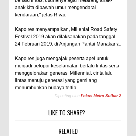
berlalu lintas, utamanya agar melarang anak-
anak kita dibawah umur mengendarai
kendaraan," jelas Rivai.
Kapolres menyampaikan, Millenial Road Safety
Festival 2019 akan dilaksanakan pada tanggal
24 Februari 2019, di Anjungan Pantai Manakarra.
Kapolres juga mengajak peserta apel untuk
menjadi pelopor keselamatan berlalu lintas serta
menggelorakan generasi Millennial, cinta lalu
lintas menuju generasi yang gemilang
menumbuhkan budaya tertib.
Diposting oleh
Fokus Metro Sulbar 2
LIKE TO SHARE?
RELATED