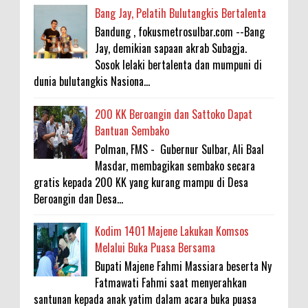
Bang Jay, Pelatih Bulutangkis Bertalenta
Bandung , fokusmetrosulbar.com --Bang
Jay, demikian sapaan akrab Subagja.
Sosok lelaki bertalenta dan mumpuni di
dunia bulutangkis Nasiona...
200 KK Beroangin dan Sattoko Dapat
Bantuan Sembako
Polman, FMS - Gubernur Sulbar, Ali Baal
Masdar, membagikan sembako secara
gratis kepada 200 KK yang kurang mampu di Desa
Beroangin dan Desa...
Kodim 1401 Majene Lakukan Komsos
Melalui Buka Puasa Bersama
Bupati Majene Fahmi Massiara beserta Ny
Fatmawati Fahmi saat menyerahkan
santunan kepada anak yatim dalam acara buka puasa