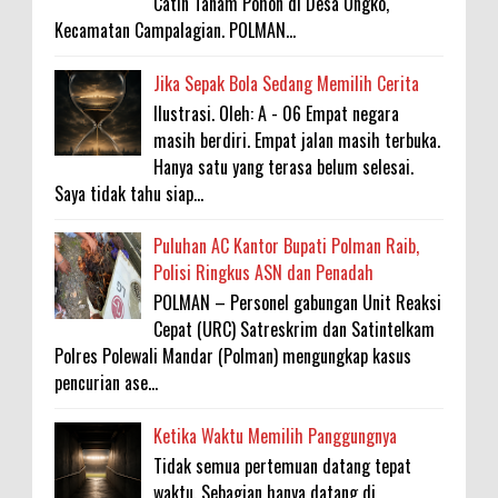
Catin Tanam Pohon di Desa Ongko,
Kecamatan Campalagian. POLMAN...
Jika Sepak Bola Sedang Memilih Cerita
Ilustrasi. Oleh: A - 06 Empat negara
masih berdiri. Empat jalan masih terbuka.
Hanya satu yang terasa belum selesai.
Saya tidak tahu siap...
Puluhan AC Kantor Bupati Polman Raib,
Polisi Ringkus ASN dan Penadah
POLMAN – Personel gabungan Unit Reaksi
Cepat (URC) Satreskrim dan Satintelkam
Polres Polewali Mandar (Polman) mengungkap kasus
pencurian ase...
Ketika Waktu Memilih Panggungnya
Tidak semua pertemuan datang tepat
waktu. Sebagian hanya datang di