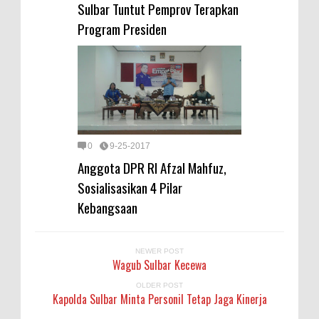
Sulbar Tuntut Pemprov Terapkan
Program Presiden
0
9-25-2017
Anggota DPR RI Afzal Mahfuz,
Sosialisasikan 4 Pilar
Kebangsaan
NEWER POST
Wagub Sulbar Kecewa
OLDER POST
Kapolda Sulbar Minta Personil Tetap Jaga Kinerja