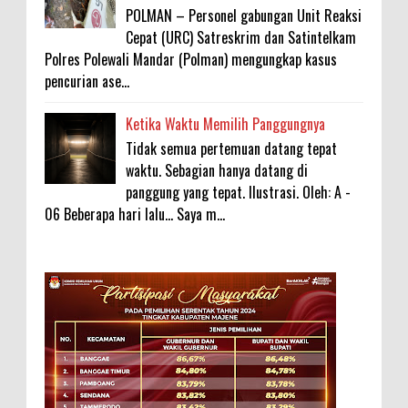
POLMAN – Personel gabungan Unit Reaksi
Cepat (URC) Satreskrim dan Satintelkam
Polres Polewali Mandar (Polman) mengungkap kasus
pencurian ase...
Ketika Waktu Memilih Panggungnya
Tidak semua pertemuan datang tepat
waktu. Sebagian hanya datang di
panggung yang tepat. Ilustrasi. Oleh: A -
06 Beberapa hari lalu... Saya m...