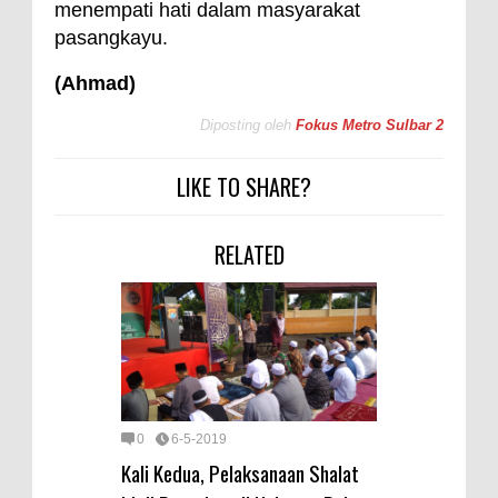
menempati hati dalam masyarakat
pasangkayu.
(Ahmad)
Diposting oleh
Fokus Metro Sulbar 2
LIKE TO SHARE?
RELATED
0
6-5-2019
Kali Kedua, Pelaksanaan Shalat