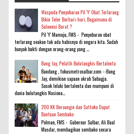
Waspada Penyebaran Pil 'Y' Obat Terlarang
Bikin Teler Berhari-hari, Bagaimana di
Sulawesi Barat ?
Pil 'Y' Mamuju, FMS - Penyebaran obat
terlarang seakan tak ada habisnya di negara kita. Sudah
banyak bukti dengan orang-orang yang ...
Bang Jay, Pelatih Bulutangkis Bertalenta
Bandung , fokusmetrosulbar.com --Bang
Jay, demikian sapaan akrab Subagja.
Sosok lelaki bertalenta dan mumpuni di
dunia bulutangkis Nasiona...
200 KK Beroangin dan Sattoko Dapat
Bantuan Sembako
Polman, FMS - Gubernur Sulbar, Ali Baal
Masdar, membagikan sembako secara