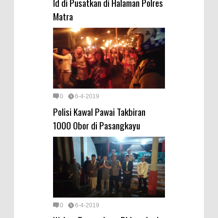
Id di Pusatkan di Halaman Polres
Matra
0
6-4-2019
Polisi Kawal Pawai Takbiran
1000 Obor di Pasangkayu
0
6-4-2019