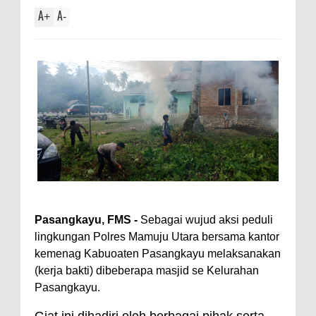
A
A
+
-
Pasangkayu, FMS -
Sebagai wujud aksi peduli
lingkungan Polres Mamuju Utara bersama kantor
kemenag Kabuoaten Pasangkayu melaksanakan
(kerja bakti) dibeberapa masjid se Kelurahan
Pasangkayu.
Giat ini dihadiri oleh berbagai pihak serta