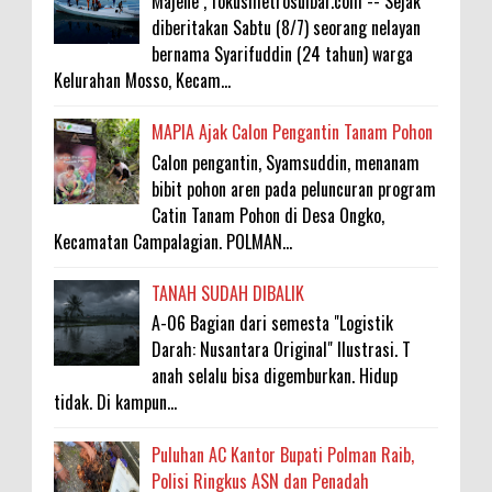
Majene , fokusmetrosulbar.com -- Sejak
diberitakan Sabtu (8/7) seorang nelayan
bernama Syarifuddin (24 tahun) warga
Kelurahan Mosso, Kecam...
MAPIA Ajak Calon Pengantin Tanam Pohon
Calon pengantin, Syamsuddin, menanam
bibit pohon aren pada peluncuran program
Catin Tanam Pohon di Desa Ongko,
Kecamatan Campalagian. POLMAN...
TANAH SUDAH DIBALIK
A-06 Bagian dari semesta "Logistik
Darah: Nusantara Original" Ilustrasi. T
anah selalu bisa digemburkan. Hidup
tidak. Di kampun...
Puluhan AC Kantor Bupati Polman Raib,
Polisi Ringkus ASN dan Penadah