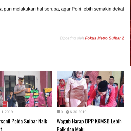
a pun melakukan hal serupa, agar Polri lebih semakin dekat
Diposting oleh
Fokus Metro Sulbar 2
7-1-2019
0
6-30-2019
sonil Polda Sulbar Naik
Wagub Harap BPP KKMSB Lebih
t
Baik dan Maju