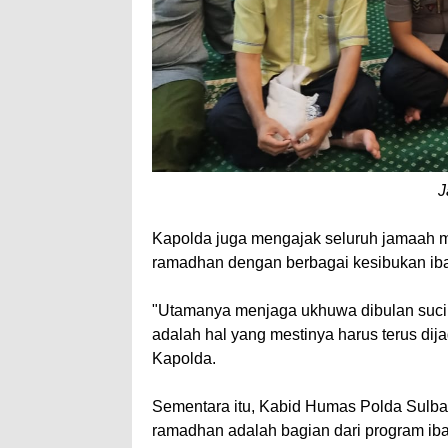
J
Kapolda juga mengajak seluruh jamaah ma
ramadhan dengan berbagai kesibukan ibad
"Utamanya menjaga ukhuwa dibulan suci 
adalah hal yang mestinya harus terus di
Kapolda.
Sementara itu, Kabid Humas Polda Sulba
ramadhan adalah bagian dari program i