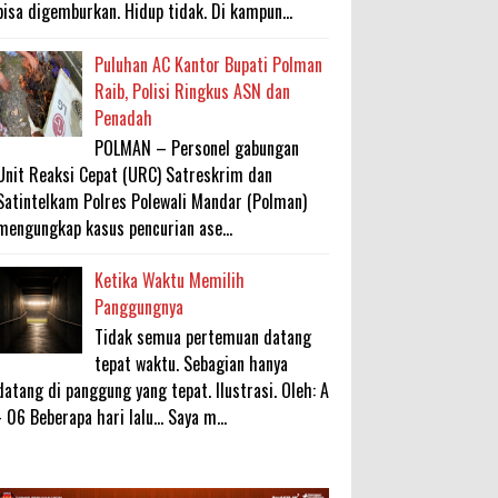
bisa digemburkan. Hidup tidak. Di kampun...
Puluhan AC Kantor Bupati Polman
Raib, Polisi Ringkus ASN dan
Penadah
POLMAN – Personel gabungan
Unit Reaksi Cepat (URC) Satreskrim dan
Satintelkam Polres Polewali Mandar (Polman)
mengungkap kasus pencurian ase...
Ketika Waktu Memilih
Panggungnya
Tidak semua pertemuan datang
tepat waktu. Sebagian hanya
datang di panggung yang tepat. Ilustrasi. Oleh: A
- 06 Beberapa hari lalu... Saya m...