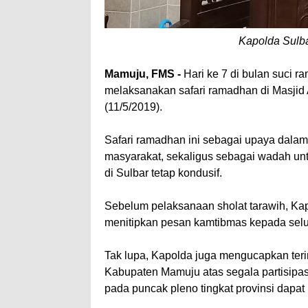
Kapolda Sulba
Mamuju, FMS -
Hari ke 7 di bulan suci 
melaksanakan safari ramadhan di Masjid 
(11/5/2019).
Safari ramadhan ini sebagai upaya dala
masyarakat, sekaligus sebagai wadah u
di Sulbar tetap kondusif.
Sebelum pelaksanaan sholat tarawih, K
menitipkan pesan kamtibmas kepada selu
Tak lupa, Kapolda juga mengucapkan ter
Kabupaten Mamuju atas segala partisipa
pada puncak pleno tingkat provinsi dapat