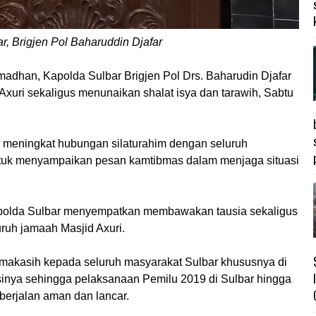
r, Brigjen Pol Baharuddin Djafar
ramadhan, Kapolda Sulbar Brigjen Pol Drs. Baharudin Djafar
Axuri sekaligus menunaikan shalat isya dan tarawih, Sabtu
m meningkat hubungan silaturahim dengan seluruh
ntuk menyampaikan pesan kamtibmas dalam menjaga situasi
apolda Sulbar menyempatkan membawakan tausia sekaligus
ruh jamaah Masjid Axuri.
imakasih kepada seluruh masyarakat Sulbar khususnya di
sinya sehingga pelaksanaan Pemilu 2019 di Sulbar hingga
 berjalan aman dan lancar.