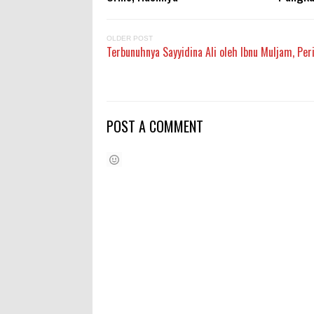
OLDER POST
Terbunuhnya Sayyidina Ali oleh Ibnu Muljam, Pe
POST A COMMENT