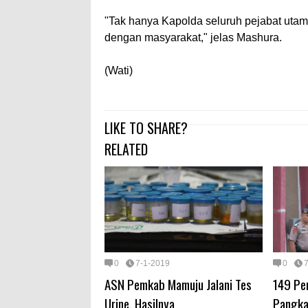
"Tak hanya Kapolda seluruh pejabat utam
dengan masyarakat," jelas Mashura.
(Wati)
LIKE TO SHARE?
RELATED
0
7-1-2019
0
ASN Pemkab Mamuju Jalani Tes
149 Per
Urine, Hasilnya
Pangka