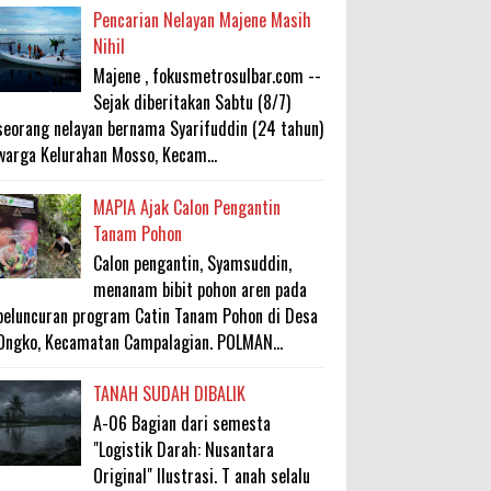
Pencarian Nelayan Majene Masih
Nihil
Majene , fokusmetrosulbar.com --
Sejak diberitakan Sabtu (8/7)
seorang nelayan bernama Syarifuddin (24 tahun)
warga Kelurahan Mosso, Kecam...
MAPIA Ajak Calon Pengantin
Tanam Pohon
Calon pengantin, Syamsuddin,
menanam bibit pohon aren pada
peluncuran program Catin Tanam Pohon di Desa
Ongko, Kecamatan Campalagian. POLMAN...
TANAH SUDAH DIBALIK
A-06 Bagian dari semesta
"Logistik Darah: Nusantara
Original" Ilustrasi. T anah selalu