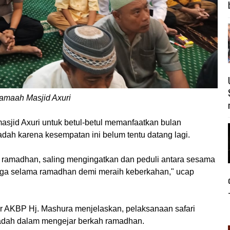
amaah Masjid Axuri
sjid Axuri untuk betul-betul memanfaatkan bulan
ah karena kesempatan ini belum tentu datang lagi.
ramadhan, saling mengingatkan dan peduli antara sesama
jaga selama ramadhan demi meraih keberkahan," ucap
r AKBP Hj. Mashura menjelaskan, pelaksanaan safari
badah dalam mengejar berkah ramadhan.